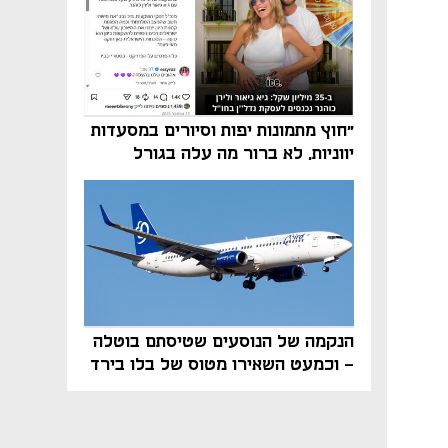
"חוץ מתמונות יפות וסיורים במסעדות
יווניות, לא ברור מה עלה בגורל
פרויקט הנדל"ן"
הנקמה של הנוסעים שטיסתם בוטלה
- וכמעט השאירו מטוס של בלו בירד
על הקרקע