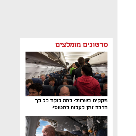
סרטונים מומלצים
פקקים בשרוול: למה לוקח כל כך
הרבה זמן לעלות למטוס?