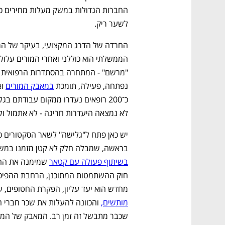
CTech – the
הבית של ההייטק הישראלי
לשער ריק.
נפתחה, פעילה, תומכת 
במאבק המורים
לא נמצאה היעדרות חריגה - לא אתמול ול
בראשה, שמבלה חלק לא קטן מזמנו במשפ
בשיתוף פעולה עם קטאר
מחדש הוא יעד עליון, הפקרת החטופים, 
מותשים,