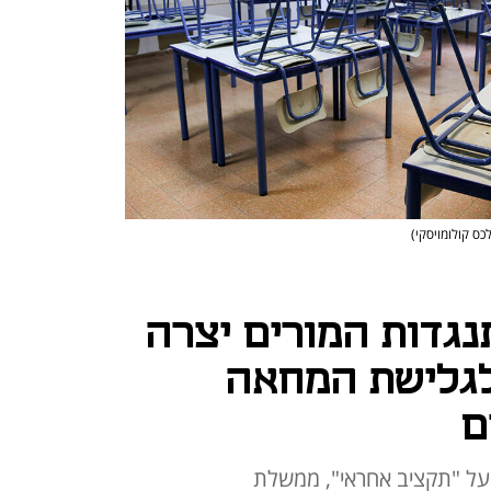
כס קולומויסקי)
נגדות המורים יצרה
לגלישת המחאה
ם
על "תקציב אחראי", ממשלת