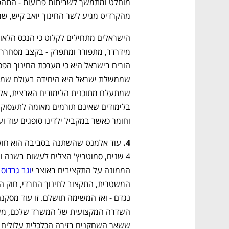
מהקרדיט מגיע לשר החינוך יואב קיש, ש
וחומר כאשר במקביל ילדינו סופגים עוד ועו
נפתח בכרטיסייה חדשה
נפתח בכרטיסייה חדשה
נפתח בכרטיסייה חדשה
נפתח בכרטיסייה חדשה
4.
4 שנים, סמוטריץ' הצליח לעשות בשנה וחצי:
הממונה על התקציבים באוצר י
וגב גרדוס