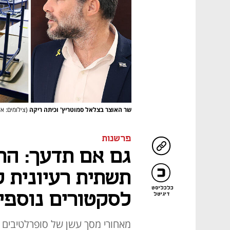
שר האוצר בצלאל סמוטריץ' וכיתה ריקה
(צילומים: אל
פרשנות
גם אם תדעך: הת
תשתית רעיונית 
כלכליסט
לסקטורים נוספי
דיגיטל
מאחורי מסך עשן של סופרלטיבים 