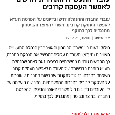
לאפשר העסקת קרובים
עובדי החברה וההנהלה דרשו בדיונים על הפרטת תע"א
לאפשר העסקת קרובים. משרדי האוצר והביטחון
מתנגדים לכך בתוקף
צבי זרחיה
|
06:00, 05.12.21
חילוקי דעות בין משרדי הביטחון והאוצר לבין הנהלת התעשייה 
נפתח בכרטיסייה חדשה
נפתח בכרטיסייה חדשה
נפתח בכרטיסייה חדשה
נפתח בכרטיסייה חדשה
האווירית (תע"א) והעובדים עלולים להכשיל את הנפקת החברה, 
כך מתריעים גורמים ממשלתיים בכירים. זאת לאחר שהנהלת 
תע"א תומכת בדרישתם של העובדים לאפשר העסקת קרובי 
משפחה בחברה, בניגוד לתקנות של רשות החברות שאוסרות 
על העסקת קרובים בחברות הממשלתיות. הדרישה הועלתה על 
ידי העובדים בדיונים מול משרדי האוצר והביטחון להפרטת 
החברה. באוצר ובביטחון מתנגדים לכך בתוקף.
קראו עוד בכלכליסט: