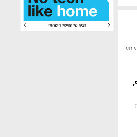
CTec
הבית של ההייטק הישראלי
חו השבוע את אירועי
,
ה