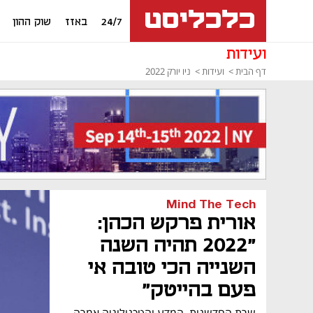
24/7
באזז
שוק ההון
ועידות
דף הבית
ועידות
ניו יורק 2022
Mind The Tech
אורית פרקש הכהן:
"2022 תהיה השנה
השנייה הכי טובה אי
פעם בהייטק"