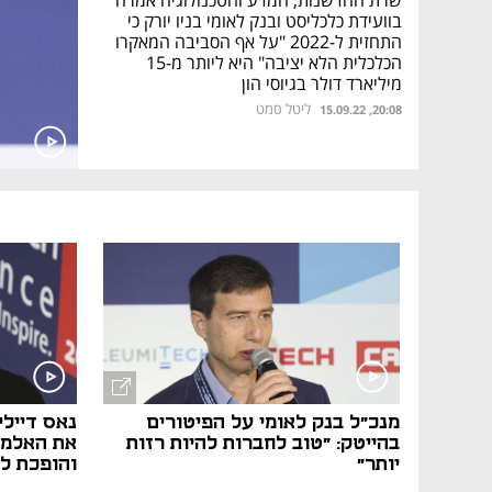
שרת החדשנות, המדע והטכנולוגיה אמרה
בוועידת כלכליסט ובנק לאומי בניו יורק כי
התחזית ל-2022 "על אף הסביבה המאקרו
הכלכלית הלא יציבה" היא ליותר מ-15
מיליארד דולר בגיוסי הון
ליטל סמט
20:08, 15.09.22
נפתח בכרטיסייה חדשה
נפתח בכרטיסייה חדשה
נפתח בכרטיסייה חדשה
נפתח בכרטיסייה חדשה
מנכ"ל בנק לאומי על הפיטורים
נאס דיילי
בהייטק: "טוב לחברות להיות רזות
את האלמנ
יותר"
והופכת לט