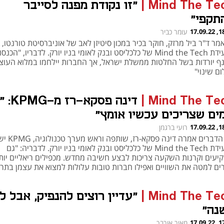
Mind The Te
|
"זו נקודת מפנה לסייבר
תקפי"
18:08
עומר כביר
מר ד"ר ביל מרזק, חוקר בכיר במכון סיטיזן לאב של אוניברסיטת טורנטו,
בוועידת Mind the Tech של כלכליסט ובנק לאומי בניו יורק. לדבריו, "הכנס
ף יורדות בשל החלטות ממשלת ישראל, אך החברות יילחמו במלוא העוצ
ם שינוי"
Mind The Te
|
דינה פסקא-ר
מים שצריכים עכשיו אומץ"
18:01
רועי ברגמן
את הדברים אמרה דינה פסקא
בוועידת Mind the Tech של כלכליסט ובנק לאומי בניו יורק. לדבריה: "גם
יעים וקרנות השקעה צריכות לבצע חשיבה מחדש. מכפילים ריאליים יות
רים למטה את השוויים ואפילו חברות טובות עלולות למצוא את עצמן בתר
רידת שווי"
Mind The Te
|
"עדיין רוצים להנפיק, אבל ל
נה"
17:40
מאיר אורבך