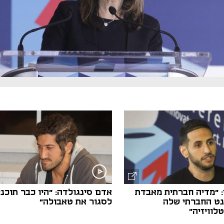
נפתח בכרטיסייה חדשה
נפתח בכרטיסייה חדשה
: "מדיה חברתית מאבדת
אדם סינגולדה: "היו כבר תוכני
ט החברתי שלה
לסגור את טאבולה"
לוויזיה״