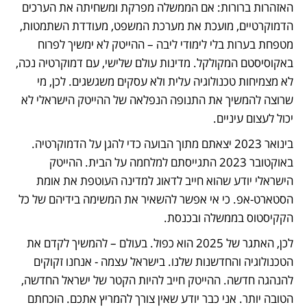
האזהרות ברורות: אם הממשלה מפרקת ומשחיתה את הערכים 
הדמוקרטיים, מועכת את מערכת המשפט, מעודדת השתמטות, 
מטפחת בערות בלי לימודי ליבה – ההייטק לא ימשיך לפרוח 
באקוסיסטם המקולקל. מדינות עולם שלישי, עם דמוקרטיה נכה, 
לא מצמיחות טכנולוגיה עלית ולא עסקים משגשגים. לכן, מי 
שרוצה להמשיך את התנופה הנפלאה של ההייטק הישראלי לא 
יכול לעצום עיניים.
בינואר 2023 יצאתם מתוך הבועה כדי להגן על הדמוקרטיה. 
באוקטובר 2023 התגייסתם למלחמה על הבית. ההייטק 
הישראלי יודע שהוא חייב לדאוג למדינה העוטפת את אומת 
הסטארט-אפ. כי אי אפשר להשאיר את המשימה בידיהם של כל 
הקקיסטוס בממשלה ובכנסת. 
לכן, האתגר של 2025 הוא כפול. בעולם – להמשיך לקדם את 
הטכנולוגיה והחדשנות שלנו. בישראל עצמה - אנחנו זקוקים 
להנהגה חדשה. ההייטק חייב להיות הקטר של ישראל החדשה, 
הטובה יותר. אני כבר יודע שאין צורך להמריץ אתכם. הוכחתם 