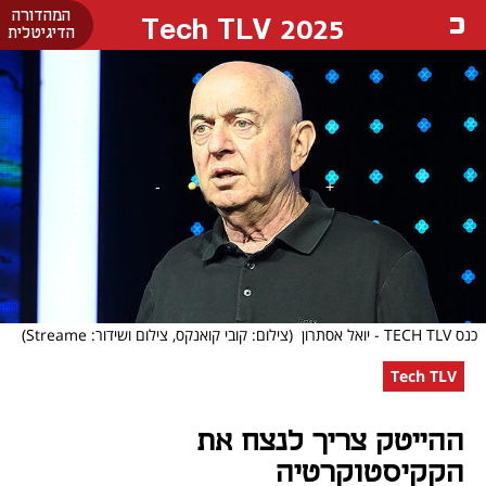
המהדורה
Tech TLV 2025
הדיגיטלית
כנס TECH TLV - יואל אסתרון
(צילום: קובי קואנקס, צילום ושידור: Streame)
Tech TLV
ההייטק צריך לנצח את
הקקיסטוקרטיה