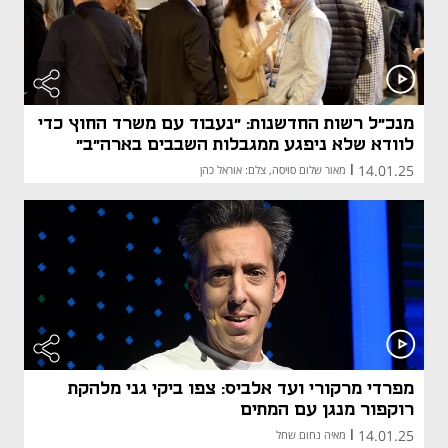
מנכ"ל רשות החדשנות: "נעבוד עם משרד החוץ כדי
לוודא שלא ניפגע ממגבלות השבבים בארה"ב"
14.01.25
|
מאור שלום סויסה, צלם: אוראל כהן
מפרדי מרקורי ועד אלביס: צפו ביקי גני מלהקת
רוקפור מנגן עם המתים
14.01.25
|
מאיה נחום שחל