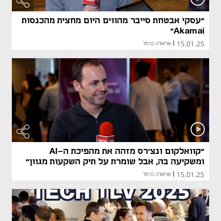
"עסקי אבטחת סייבר מהווים היום מחצית מהכנסות
Akamai"
15.01.25
|
אריאלה כרמל
"קוואלקום ונצ'רס מזהה את מהפיכת ה-AI
ומשקיעה בה, אבל שומרת על תיק השקעות מגוון"
15.01.25
|
אריאלה כרמל