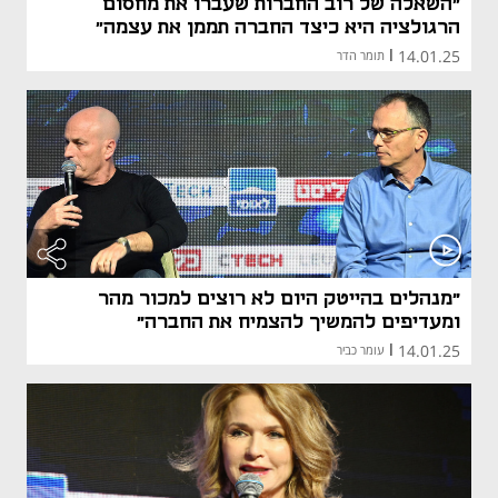
״השאלה של רוב החברות שעברו את מחסום
הרגולציה היא כיצד החברה תממן את עצמה״
14.01.25
|
תומר הדר
"מנהלים בהייטק היום לא רוצים למכור מהר
ומעדיפים להמשיך להצמיח את החברה"
14.01.25
|
עומר כביר