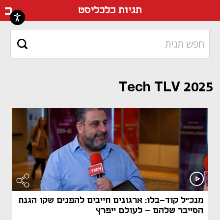
דף ה
תגיות כלכליסט
Tech TLV 2025
מנכ"ל קוד-בלו: ארגונים חייבים להפנים שקו הגנת
הסייבר שלהם - לעולם ייפרץ