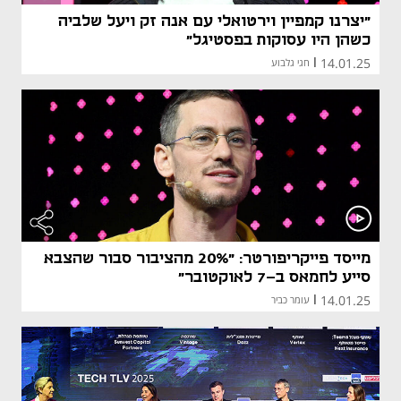
"יצרנו קמפיין וירטואלי עם אנה זק ויעל שלביה
כשהן היו עסוקות בפסטיגל"
14.01.25
|
חגי גלבוע
מייסד פייקריפורטר: "20% מהציבור סבור שהצבא
סייע לחמאס ב-7 לאוקטובר"
14.01.25
|
עומר כביר