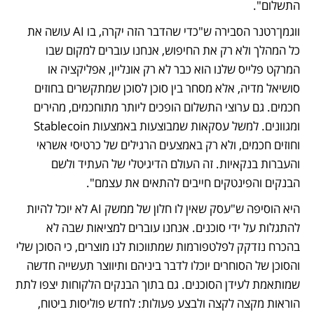
התשלום".
ווגמן־רטנר הסבירה ש"כדי שהדבר הזה יקרה, בו AI עושה את 
כל המהלך ולא רק את החיפוש, אנחנו עוברים למקום שבו 
המרקט פלייס שלנו הוא כבר לא רק אונליין, אפליקציה או 
סושיאל מדיה, אלא מסחר בין סוכן לסוכן שמתקשרים בחוזים 
חכמים. גם ערוצי התשלום הופכים ליותר מתוחכמים, מהירים 
ומגוונים. למשל עסקאות שמבוצעות באמצעות Stablecoin 
וחוזים חכמים, ולא רק באמצעים הרגילים של כרטיסי אשראי 
והעברות בנקאיות. זה העולם הדיגיטלי של העתיד ולשם 
הבנקים והפינטקים חייבים להתאים את עצמם". 
היא הוסיפה ש"עסק שאין לו חלון של ממשק AI לא יוכל להיות 
להתגלות על ידי סוכנים. אנחנו עוברים למציאות שבה לא 
בהכרח נזדקק לפלטפורמות שמתווכות לנו מוצרים, כי הסוכן שלי 
והסוכן של הסוחרים יוכלו לדבר ביניהם ותיווצר תעשייה חדשה 
שמותאמת לעידן הסוכנים. גם בתוך הבנקים הלקוחות יצפו לתת 
הוראות מקצה לקצה ולבצע פעולות: לחדש פוליסות ביטוח, 