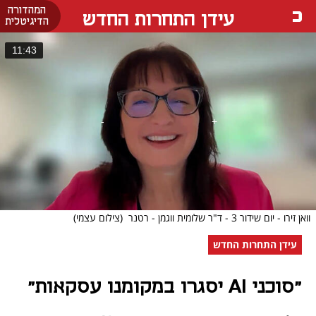
המהדורה
עידן התחרות החדש
הדיגיטלית
11:43
וואן זירו - יום שידור 3 - ד"ר שלומית ווגמן - רטנר
(צילום עצמי)
עידן התחרות החדש
"סוכני AI יסגרו במקומנו עסקאות"