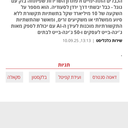
הכבלים התת-ימיים ולפתרון השרידות שפיתחה בזק עם
גוגל - כבל יבשתי דרך ירדן לסעודיה. הוא מספר על
השקעה של 10 מיליארד שקל בתשתיות תקשורת ללא
סיוע ממשלתי או משקיעים זרים, ומאשר שהתשתיות
התקשורתיות מוכנות לעידן ה-AI עם יכולת לספק מאות
ג'יגה-בייט לעסקים ו-50 ג'יגה-בייט לבתים
שירות כלכליסט
|
13:13, 10.09.25
.
תגיות
דאטה סנטרס
ועידת קפיטל
בלקסטון
סקאלה