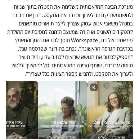
מערכת הבינה המלאכותית משלימה את המטלה בתוך שניות, 
ולמשתמש רק נותר לערוך ולחדד את הטקסט. "בין אם מדובר 
במנהל משאבי אנוש עסוק שצריך לייצר תיאורים מותאמים 
לתפקידים השונים או הורה שמעצב הזמנה למסיבת יום ההולדת 
פיראטים של בנו, Workspace חוסך לכם את הזמן והמאמץ 
בכתיבת הגרסה הראשונה", נכתב בהודעה שפרסמה גוגל. 
"מספיק לכתוב את הנושא שרוצים לכתוב עליו, ומיד תיוצר 
טיוטה עבורכם. שותף הבינה המלאכותית יכול להמשיך וללטש 
ולערוך את הטקסט, ולהגיש מספר הצעות ככל שצריך". 