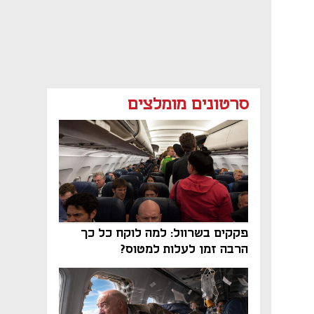
סרטונים מומלצים
פקקים בשרוול: למה לוקח כל כך
הרבה זמן לעלות למטוס?