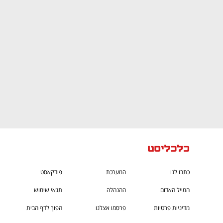
ם ומה שביניהם
התכוננו לשלב הבא בצמיחה שלכם!
כתבו לנו
המערכת
פודקאסט
המייל האדום
ההנהלה
תנאי שימוש
מדיניות פרטיות
פרסמו אצלנו
הפוך לדף הבית