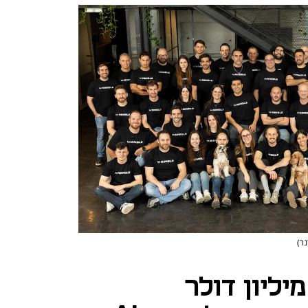
נר)
מבל גייסה 47 מיליון דולר