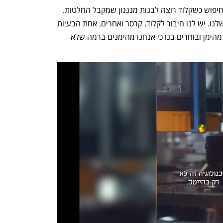
חיפוש מצוין. אנחנו פיתחנו את תשתית החיפוש כשקלוד רוצה לבנות מנגנון שמקבל החלטות. 
קלוד יחליף את האדם אבל החיפוש יהיה שלנו. יש לנו חיבור לקלוד, קרסר ואחרים. אחת הבעיות 
הגדולות של קלוד ואחרים שהוא לא תמיד מהימן ובוחרים בנו כי אנחנו מהימנים ברמה שלא 