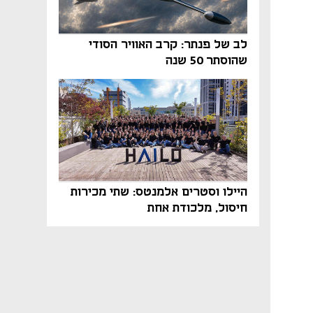
לב של פנתר: קרב האוויר הסודי
שהוסתר 50 שנה
היילו וסטרים אלמנטס: שתי מכירות
חיסול, מלכודת אחת