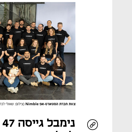
צוות חברת הסטארט-אפ Nimble
(צילום: שאולי לנד
ני