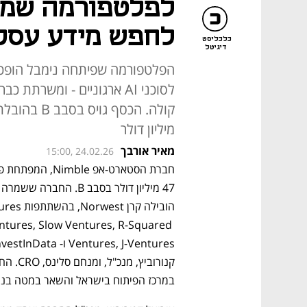
לחפש מידע עסק
כלכליסט
דיגיטל
הפלטפורמה שפיתחה נימבל הופכת
מיליון דולר
מאיר אורבך
15:00, 24.02.26
ntures, Slow Ventures, R-Squared 
במרכז הפיתוח בישראל והשאר במטה בניו י