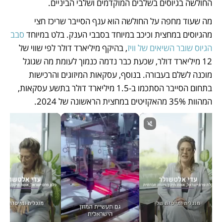
החולשה בגיוסים בשלבים המוקדמים ושלבי הביניים. 
מה שעוד מחפה על החולשה הוא ענף הסייבר שריכז חצי 
מהגיוסים במחצית וכיכב במיוחד בסבבי הענק. בלט במיוחד
 סבב 
הגיוס שובר השיאים של וויז
, בהיקף מיליארד דולר לפי שווי של 
12 מיליארד דולר, שכעת כבר נדמה כנמוך לעומת מה שגוגל 
מוכנה לשלם בעבורה. בנוסף, עסקאות המיזוגים והרכישות 
בתחום הסייבר הסתכמו ב-1.5 מיליארד דולר בתשע עסקאות, 
המהוות 35% מהאקזיטים במחצית הראשונה של 2024. 