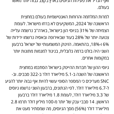
ואף הגדיל את פעילות הגיוסים בארץ בקצב גבוה יותר מאשר 
בעולם. 
למרות המלחמה והרוחות האנטישמיות בעולם במחצית 
הראשונה של 2024, המשקיעים לא ברחו מישראל. לעומת 
הצמיחה של 31% בגיוסי הון בישראל, בארה"ב נרשמה עלייה 
צנועה יותר של 28% בעוד שבאירופה ובאסיה נרשמו ירידות של 
6% ו-18%, בהתאמה. הזינוק המשמעותי של ישראל ברבעון 
השני היה בולט ברמה גלובלית, בניגוד למגמות מתונות יותר 
במקומות אחרים. 
גיוסי ההון של חברות ההייטק בישראל הסתכמו במחצית 
הראשונה של השנה ב-5.1 מיליארד דולר ב-322 סבבים. וב-
SNC מעריכים כי המספר הסופי עשוי להיות אף גבוה יותר להגיע 
ל-6.7 מיליארד דולר. לפי הנתונים, ברבעון השני נרשמו גיוסים 
של 3.3 מיליארד דולר, לעומת 1.8 מיליארד דולר ברבעון 
הראשון. 14 סבבי ענק של יותר מ-100 מיליון דולר תרמו 2.8 
מיליארד דולר (56%) מסך הגיוסים, מה שמסתיר מעט את 