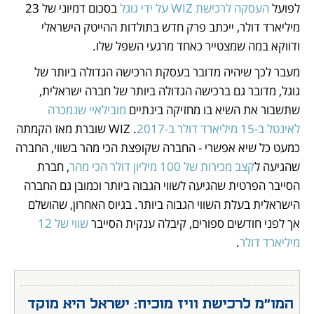
לפועל 
העסקה לרכישת WIZ על ידי גוגל
 בסכום דמיוני של 23 
מיליארד דולר, ייכתב פרק חדש בתולדות ההייטק הישראלי 
ודווקא במה שמצטייר כאחד מרגעי השפל שלו. 
מעבר לכך שיהיה מדובר בעסקת הרכישה הגדולה ביותר של 
גוגל, מדובר גם ברכישה הגדולה ביותר של חברה ישראלית, 
שתשבור את השיא בו מחזיקה בינתיים 
מובילאיי שנמכרה 
לאינטל ב-15 מיליארד דולר ב-2017
. WIZ שוברת מאז הקמתה 
כמעט כל שיא אפשרי - החברה שקופצת הכי מהר בשווי, החברה 
שהגיעה ל
קצב מכירות של 100 מיליון דולר הכי מהר
, חברת 
הסייבר הפרטית שהגיעה לשווי הגבוה ביותר וכמובן גם החברה 
הישראלית בעלת השווי הגבוה ביותר. בגיוס האחרון, שהושלם 
אך לפני חודשים ספורים, קיבלה ענקית הסייבר
 שווי של 12 
מיליארד דולר
. 
המו"מ לרכישת וויז מוכיח: ישראל היא מוקד 