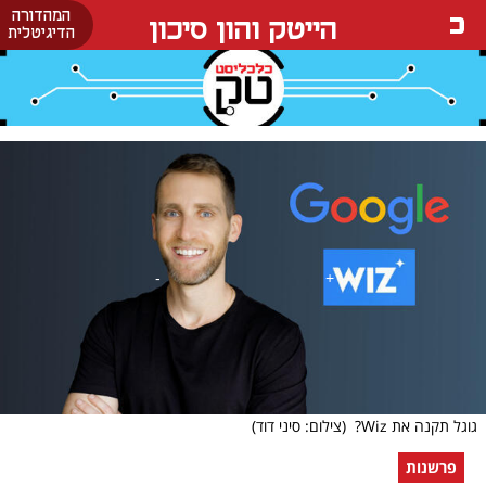
המהדורה
הייטק והון סיכון
הדיגיטלית
גוגל תקנה את Wiz?
(צילום: סיני דוד)
פרשנות