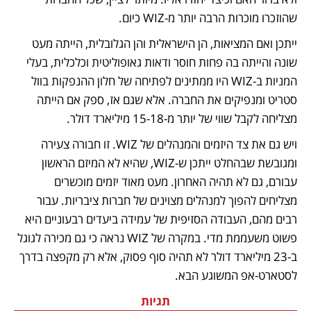
שהוזכרו מוכרות הרבה יותר מ-WIZ כיום.
ייתכן ואם המציאות, הן הישראלית והן הגלובלית, הייתה מעט 
שונה והייתה בה פחות חוסר ודאות גאופוליטית וכלכלית, בעלי 
המניות ב-WIZ היו ממתינים לפתיחה של חלון ההנפקות בוול 
סטריט ומנפיקים את החברה. אלא שגם אז, ספק אם הייתה 
מצליחה לקבל שווי של יותר מ-15-18 מיליארד דולר. 
ויש גם את צד היזמים והמנהלים של WIZ. זו חבורה צעירה 
ומגובשת שבהחלט ייתכן ש-WIZ, שהיא לא המיזם הראשון 
עבורם, גם לא תהיה האחרון. מעט מאוד יזמים מוכשרים 
מצליחים להפוך למנהלים מצוינים של חברות ציבריות. עבור 
רבים מהם, העבודה הסזיפית של עמידה ביעדים רבעוניים היא 
פשוט משעממת מדי. במקרה של WIZ נראה כי גם מכירה לגוגל 
ב-23 מיליארד דולר לא תהיה סוף פסוק, אלא רק מקפצה בדרך 
לסטארט-אפ המשוגע הבא. 
תגיות