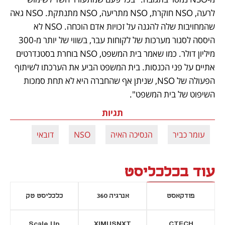
לרעה, NSO חוקרת, NSO מתריעה, NSO מתנתקת. NSO גאה 
שהמחויבות שלה להגנה על זכויות אדם הוכחה. NSO לא 
היססה לסגור מערכות של לקוחות עבר, בשווי של יותר מ-300 
מיליון דולר. כמו שאמר בית המשפט, NSO בוחרת בסטנדרטים 
אתיים על פני הכנסות. בית המשפט הביע את הערכתו לשיתוף 
הפעולה של NSO, שניתן אף שהחברה היא לא תחת סמכות 
השיפוט של בית המשפט".
תגיות
עומר כביר
הנסיכה האיה
NSO
דובאי
עוד בכלכליסט
פודקאסט
אנרגיה 360
כלכליסט טק
Scale Up
XIMUSNXT
CTECH