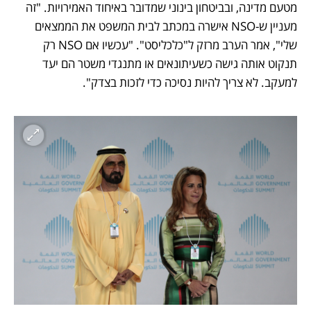
מטעם מדינה, ובביטחון בינוני שמדובר באיחוד האמירויות. "זה 
מעניין ש-NSO אישרה במכתב לבית המשפט את הממצאים 
שלי", אמר הערב מרזק ל"כלכליסט". "עכשיו אם NSO רק 
תנקוט אותה גישה כשעיתונאים או מתנגדי משטר הם יעד 
למעקב. לא צריך להיות נסיכה כדי לזכות בצדק".