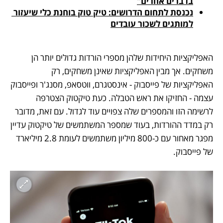
בדברים אחרים"
נכנסת לתחום הדרושים: טיק טוק בוחנת כלי שיעזור 
למותגים לשכור עובדים
האפליקציות היחידות שלהן מספרי הורדות גדולים יותר הן 
משחקים. אך מבין האפליקציות שאינן משחקים, רק 
האפליקציות של פייסבוק - אינסטגרם, ווטסאפ, מסנג'ר ופייסבוק 
עצמה - החזיקו את ראש הטבלה. כעת טיקטוק הצטרפה 
לרשימה הזו והמספרים שלה צפויים עוד לגדול. עם זאת, מדובר 
רק במדד ההורדות, בעוד שמספר המשתמשים של טיקטוק עדיין 
מפגר מאחור עם כ-800 מיליון משתמשים לעומת 2.8 מיליארד 
של פייסבוק. 