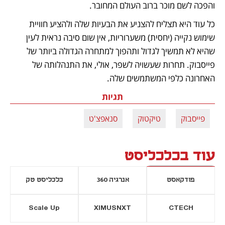
והפכה לשם מוכר ברוב העולם המחובר. 
כל עוד היא תצליח להצניע את הבעיות שלה ולהציע חוויית 
שימוש נקייה (יחסית) משערוריות, אין שום סיבה נראית לעין 
שהיא לא תמשיך לגדול ותהפוך למתחרה הגדולה ביותר של 
פייסבוק. תחרות שעשויה לשפר, אולי, את התנהלותה של 
האחרונה כלפי המשתמשים שלה. 
תגיות
פייסבוק
טיקטוק
סנאפצ'ט
עוד בכלכליסט
פודקאסט
אנרגיה 360
כלכליסט טק
Scale Up
XIMUSNXT
CTECH