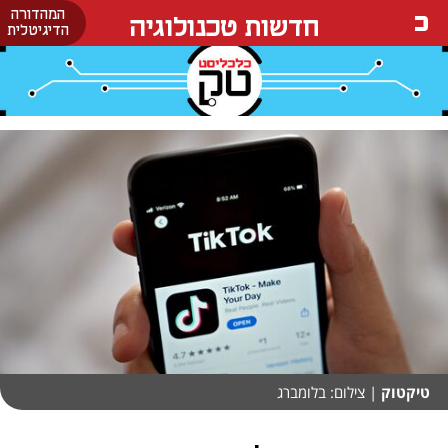
המהדורה
חדשות טכנולוגיה
הדיגיטלית
טיקטוק
| צילום: בלומברג