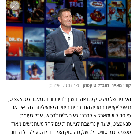
קווין מאייר' מנכ"ל טיקטוק  
(
צילום: גטי אימג'ס
)
העתיד של טיקטוק כנראה ימשיך להיות ורוד. מעבר לסנאפצ'ט, 
זו אפליקציית המדיה החברתית היחידה שהצליחה להדאיג את 
פייסבוק ושמארק צוקרברג לא הצליח לרכוש. אבל לעומת 
סנאפצ'ט, שעדיין נחשבת לנישתית עם קהל משתמשים מאוד 
ספציפי כמו טוויטר למשל, טיקטוק הצליחה להגיע לקהל הרחב 