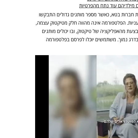
ם מילדיהם עוד נתח מהפרטיות
החברה בוחנת כעת את השירות על קבוצת חברות בטא, כאשר מספר מותגים גדולים התבקשו 
להשתתף בניסוי, כולל ליגות ספורט מקצועניות. הפלטפורמה אינה מהווה חלק מטיקטוק עצמה, 
אלא דף אינטרנט נפרד שהגישה אליו מתבצעת מהאפליקציה של טיקטוק, ובו יכולים מותגים 
לפרסם מודעות דרושים, בעיקר לעובדים בדרג נמוך. משתמשים יוכלו לפרסם בפלטפורמה 