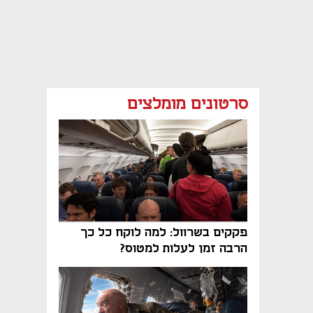
סרטונים מומלצים
פקקים בשרוול: למה לוקח כל כך
הרבה זמן לעלות למטוס?