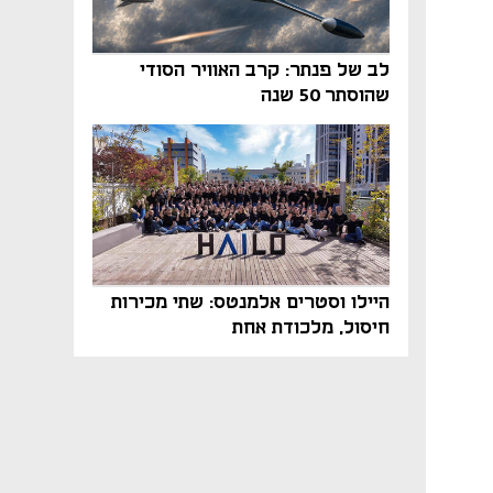
לב של פנתר: קרב האוויר הסודי
שהוסתר 50 שנה
היילו וסטרים אלמנטס: שתי מכירות
חיסול, מלכודת אחת