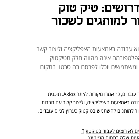
רושים: טיק טוק
ר למותגים לשכור
וא עבודה באמצעות האפליקציה וליצור קשר
לטפורמה אינה מהווה חלק מטיקטוק
 ומשתמשים יוכלו לפרסם בה סרטון במקום
טיקטוק בוחנת כלי שיעזור למותגים לשכור עובדים, כך אמרו מקורות לאתר Axios. תוכנית 
הפיילוט מיועדת לעזור לאנשים למצוא עבודה באמצעות האפליקציה, וליצור קשר עם חברות 
ר למותגים להשתמש בטיקטוק כערוץ לגיוס עובדים.
ם לא רוצים לעבוד בטיקטוק? 
ות שלה בתחום הגיימינג