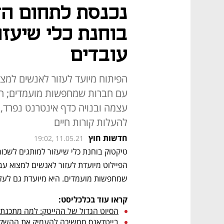
נכנסת לתחום הד
בוחנת כלי שיעזו
עובדים
הפיתוח מיועד לעזור לאנשים למצ
עם חברות שמחפשות מועמדים; הפ
עצמה ובנויה כדף אינטרנט נפרד,
להעלות קורות חיים
חדשות חוץ
19:02, 11.05.21
שמחפשות מועמדים. היא מיועדת גם לעזו
קראו עוד בכלכליסט:
הסיוט הגדול של ההייטק: למה מתכנתי
בייטדאנס ממשיכה להעמיק את ההשקע