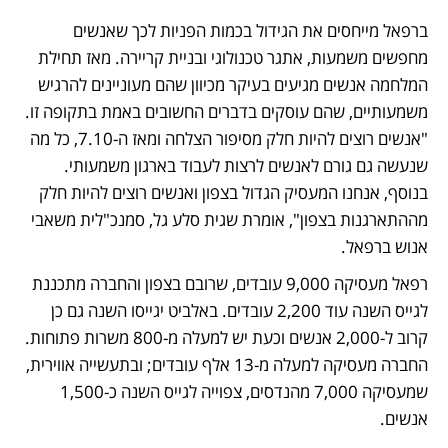
ברפאל מייחסים את הגידול בכמות הפניות לכך שאנשים 
מחפשים משמעות, אתגר טכנולוגי ובניית קריירה. מאז תחילת 
המלחמה אנשים מגיעים בעיקר מכיוון שהם מעוניינים להרגיש 
משמעותיים, שהם עוסקים בדברים החשובים באמת בתקופה זו. 
"אנשים רוצים להיות חלק מסיפור הצלחה ומאז ה-7.10, כל מה 
שנעשה גם גורם לאנשים לרצות לעבוד בארגון משמעותי. 
בנוסף, אנחנו המעסיק הגדול בצפון ואנשים רוצים להיות חלק 
מההתארגנות בצפון", אומרת שגית סלע גל, סמנכ"לית משאבי 
אנוש ברפאל. 
רפאל מעסיקה 9,000 עובדים, שרובם בצפון והחברה מתכננת 
לגייס השנה עוד 2,200 עובדים. באלביט יגייסו השנה גם כן 
קרוב ל-2,000 אנשים וכעת יש למעלה מ-800 משרות פתוחות. 
החברה מעסיקה למעלה מ-13 אלף עובדים; ובתעשייה אווירית, 
שמעסיקה 7,000 מהנדסים, צפוייה לגייס השנה כ-1,500 
אנשים. 