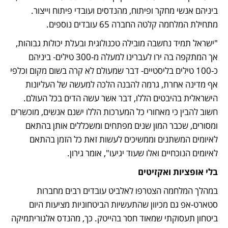
ביניהם אנשי מחקר ופיתוח, מהנדסים ועובדי פיתוח וייצור. 
מתחילת המלחמה קלטה החברה 65 עובדים נוספים. 
"ישראל תמיד נחשבה מובילה טכנולוגית ובעלת יכולות גבוהות, 
אך המתקפה בה ירו לעברינו למעלה מ-300 טילים- ביניהם 
כ-100 טילים בליסטיים- דבר שמעולם לא קרה בשום מקום וכלפי 
אף מדינה אחרת, גרמה להבנה הלכה למעשה של העליונות 
הישראלית בהיבטים הללו, דבר אשר עשה הדים בכל העולם. 
חשוב להבין כי מאחורי כל המערכות הללו ישנם אנשים, מוכשרים 
ומסורים, שכבר המון שנים מפתחים ומשכללים אותן בהתאם 
לאיומים המשתנים וממשיכים לעשות זאת כל הזמן בהתאם 
לאיומים הנוכחיים ואלו שעוד יגיעו", אומר גירון. 
בלי אופציות ואקזיטים
במהלך המלחמה הצטרפו לאלביט עובדים רבים מחברות 
סטארט-אפ גם מכיוון שהתעשיות הביטחוניות מציעות היום 
ביטחון תעסוקתי שמאוד חסר בהייטק. כך, מהנדס אלגוריתמיקה 