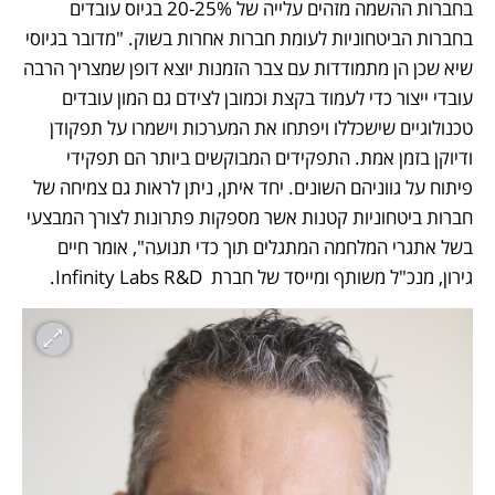
בחברות ההשמה מזהים עלייה של 20-25% בגיוס עובדים 
בחברות הביטחוניות לעומת חברות אחרות בשוק. "מדובר בגיוסי 
שיא שכן הן מתמודדות עם צבר הזמנות יוצא דופן שמצריך הרבה 
עובדי ייצור כדי לעמוד בקצת וכמובן לצידם גם המון עובדים 
טכנולוגיים שישכללו ויפתחו את המערכות וישמרו על תפקודן 
ודיוקן בזמן אמת. התפקידים המבוקשים ביותר הם תפקידי 
פיתוח על גווניהם השונים. יחד איתן, ניתן לראות גם צמיחה של 
חברות ביטחוניות קטנות אשר מספקות פתרונות לצורך המבצעי 
בשל אתגרי המלחמה המתגלים תוך כדי תנועה", אומר חיים 
גירון, מנכ"ל משותף ומייסד של חברת  Infinity Labs R&D. 