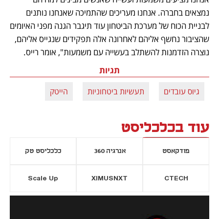
נמצאים בחברה. אנחנו מעריכים שהתמיכה שאנחנו נותנים 
לבניית הכוח של מערכת הביטחון עוד תיגבר הגנה מפני האיומים 
שהציבור נחשף אליהם לאחרונה אלה תפקידים שנגייס אליהם, 
נוצרה הזדמנות להשתלב בעשייה עם משמעות", אומר רייס. 
תגיות
גיוס עובדים
תעשיות ביטחוניות
הייטק
עוד בכלכליסט
פודקאסט
אנרגיה 360
כלכליסט טק
Scale Up
XIMUSNXT
CTECH
יסייה חדשה
נפתח בכרטיסייה חדשה