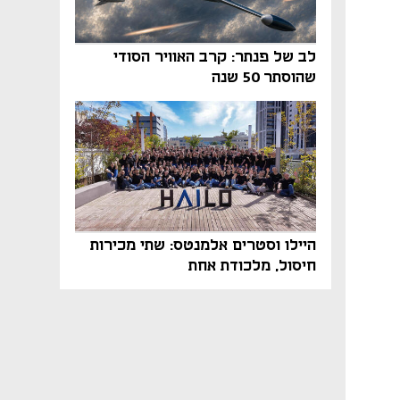
לב של פנתר: קרב האוויר הסודי
שהוסתר 50 שנה
היילו וסטרים אלמנטס: שתי מכירות
חיסול, מלכודת אחת