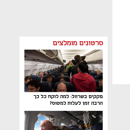
סרטונים מומלצים
פקקים בשרוול: למה לוקח כל כך
הרבה זמן לעלות למטוס?