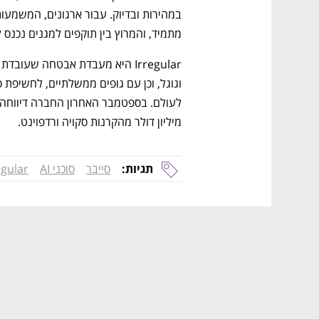
מתמיד, והמרוץ בין תוקפים למגנים נכנס
לעולם. בספטמבר האחרון החברה דיווחה
מיליון דולר מהקרנות סקויה ורדפוינט. 
תגיות:
סייבר
סוכני AI
egular