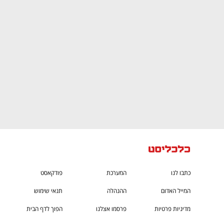
You're NXT
כתבו לנו
המערכת
פודקאסט
המייל האדום
ההנהלה
תנאי שימוש
מדיניות פרטיות
פרסמו אצלנו
הפוך לדף הבית