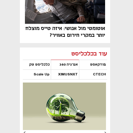
אוטומטי מול אנושי: איזה טייס מוצלח
יותר במקרי חירום באוויר?
נפתח בכרטיסייה חדשה
נפתח בכרטיסייה חדשה
נפתח בכרטיסייה חדשה
נפתח בכרטיסייה חדשה
נפתח בכרטיסייה חדשה
נפתח בכרטיסייה חדשה
עוד בכלכליסט
פודקאסט
אנרגיה 360
כלכליסט טק
Scale Up
XIMUSNXT
CTECH
נפתח בכרטיסייה חדשה
נפתח בכרטיסייה חדשה
נפתח בכרטיסייה חדשה
נפתח בכרטיסייה חדשה