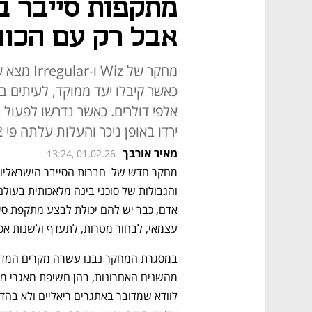
מתקפות סייבר ב
אבל רק עם הכוו
כאשר קיבלו יעד ממוקד, לעיתים ב
אלפי דולרים. כאשר נדרשו לפעול 
ירדו באופן ניכר והעלות עלתה פי 2 עד 2.5
מאיר אורבך
13:24, 01.02.26
עצמאי, לבחור מטרות, לתעדף ולשנות אסט