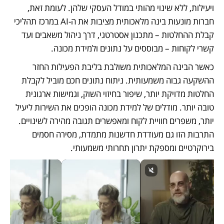
ויעילות, ללא שינוי מהותי במודל העסקי שלהן. לעומת זאת, 
חברות מונעות בינה מלאכותית מציבות את ה-AI במרכז תהליכי 
קבלת ההחלטות – מתכנון אסטרטגי, דרך ניהול משאבים ועד 
קשרי לקוחות – מבוססים על נתונים ולמידת מכונה.
כאשר הבינה המלאכותית משולבת בליבת הפעילות החזר 
ההשקעה גבוה משמעותית. ניתוח נתונים חכם מוביל לקבלת 
החלטות מדויקת יותר, שיפור בחיזוי השוק, וגמישות ארגונית 
טובה יותר. מודלים של למידת מכונה הופכים את השירות ליעיל 
יותר, משפרים חוויית לקוח ומאפשרים תגובה מהירה לשינויים. 
התרבות הזו גם מעודדת חדשנות מתמדת, מסירה חסמים 
בירוקרטיים ומספקת יתרון תחרותי משמעותי.