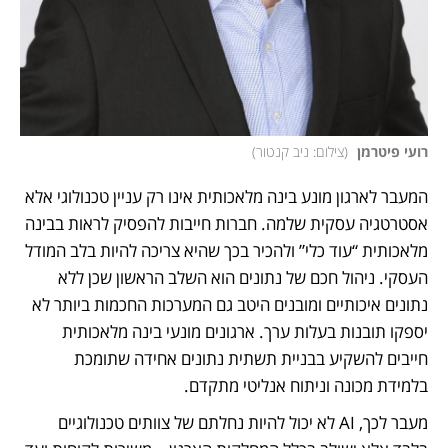
רועי פיטרמן 
(
צילום: ניב קנטור
)
המעבר לארגון מונע בינה מלאכותית אינו רק עניין טכנולוגי אלא 
אסטרטגיה עסקית שלמה. חברות חייבות להפסיק לראות בבינה 
מלאכותית “עוד כלי” ולהכיר בכך שהיא צריכה להיות בלב המודל 
העסקי. ניהול חכם של נתונים הוא השלב הראשון שכן ללא 
נתונים איכותיים ומובנים היטב גם המערכות החכמות ביותר לא 
יספקו תובנות בעלות ערך. ארגונים מונעי בינה מלאכותית 
חייבים להשקיע בבניית תשתית נתונים אחידה שתומכת 
בלמידת מכונה וניתוח אנליטי מתקדם. 
מעבר לכך, AI לא יכול להיות נחלתם של צוותים טכנולוגיים 