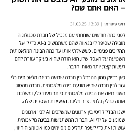
– האם אתם שם?
רועי פיטרמן
|
13:39, 31.03.25
לפני כמה חודשים שוחחתי עם מנכ”ל של חברת טכנולוגיה 
מובילה שסיפר לי בגאווה שהם משתמשים ב-AI כדי לייעל 
תהליכים פנימיים. כששאלתי אותו עד כמה הבינה המלאכותית 
משפיעה על העסק שלו, הוא הודה שהיא בעיקר עוזרת להם 
לעשות קצת יותר מאותו הדבר.
כאן בדיוק טמון ההבדל בין חברה שרואה בבינה מלאכותית כלי 
עזר לבין חברה שהיא מונעת בינה מלאכותית. חברה מהסוג 
השני רואה את הבינה מלאכותית כיותר מעוד כלי, ומשלבת 
אותה כחלק בלתי נפרד מליבת הפעילות העסקית שלה.
ישנו הבדל קריטי בין ארגונים שמשלבים AI לבין ארגונים 
שמונעים על ידי AI. חברות המשתמשות בבינה מלאכותית 
עושות זאת כדי לשפר תהליכים מסוימים כמו אוטומציה חיזוי, 