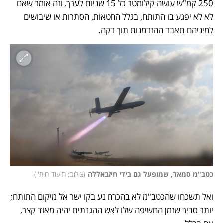
250 קמ"ש עושה קילומטר כל 15 שניות לערך, וזה אומר שאם 
לא לא יפגע בו התותח, בגלל החטאות, הסתרות או שיבושים 
למיניהם תאבד ההזדמנות תוך דקה. 
כטב"מ סמאד, שמופעל גם בידי חיזבאללה
(
צילום: תיעוד חות'י
)
ואל תשכחו שהכטב"מ לא בהכרח נע בקו ישר אל מיקום התותח; 
יותר סביר שזמן החשיפה שלו לאש ההגנתית יהיה מאוד קצר, 