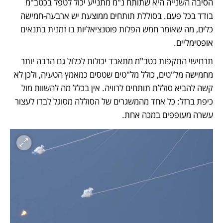
הסיבה השנייה היא שתותח נ"מ מתנייע יכול לטפל בכטב"מ 
בודד בכל פעם. בסוללת תותחים ממוצעת יש ארבעה-חמישה 
כלים, מה שאומר חמש הפלות פוטנציאליות בו זמנית בתנאים 
אופטימליים. 
תרחישי התקפות כטב"מ מתאבד יכולות לכלול גם הרבה יותר 
מחמישה מל"טים, כולל מל"טים שטסים כמאמץ הטעיה, ולכן לא 
קשה להביא סוללת תותחים לרוויה. אין בכלל מה להשוות מול 
כיפת ברזל: כל אחד מהמשגרים של הסוללה מסוגל לבדו לעצור 
עשרה מעופפים במכה אחת. 