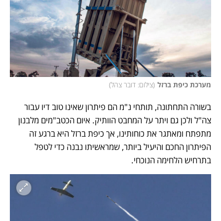
מערכת כיפת ברזל
(
צילום: דובר צהל
)
בשורה התחתונה, תותחי נ"מ הם פיתרון שאינו טוב דיו עבור 
צה"ל ולכן גם ויתר על המחבט הוותיק. איום הכטב"מים מלבנון 
מתפתח ומאתגר את כוחותינו, אך כיפת ברזל היא ברגע זה 
הפיתרון החכם והיעיל ביותר, שמראשיתו נבנה כדי לטפל 
בתרחיש הלחימה הנוכחי. 