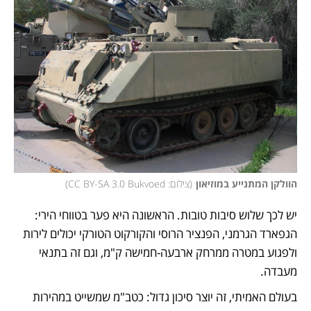
הוולקן המתנייע במוזיאון
(
צילום: CC BY-SA 3.0 Bukvoed
)
יש לכך שלוש סיבות טובות. הראשונה היא פער בטווחי הירי: 
הגפארד הגרמני, הפנציר הרוסי והקורקוט הטורקי יכולים לירות 
ולפגוע במטרה ממרחק ארבעה-חמישה ק"מ, וגם זה בתנאי 
מעבדה. 
בעולם האמיתי, זה יוצר סיכון גדול: כטב"מ שמשייט במהירות 