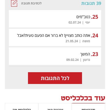
39 תגובות
לכתיבת תגובה
.
25
כטב”מים
יוסי
|
02.07.24
.
24
אתה כותב מצויין! לא ברור אם הפעם טעית?אבל
ברור שצהל לא חשב
מושה
|
21.05.24
.
23
המשך
גדעון
|
09.02.24
לכל התגובות
עוד בכלכליסט
פודקאסט
אנרגיה 360
כלכליסט טק