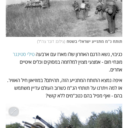
תותח נ"מ מתנייע ישראלי בשטח
(
צילום: דובר צה"ל
)
כגיבוי, נשא הדגם האחרון שלו מארז עם ארבעה 
טילי סטינגר
מונחי חום - אמצעי מצוין למלחמה במסוקים וכלים איטיים 
אחרים. 
איפה נמצא התותח המתנייע הזה, תהיתם? במוזיאון חיל האוויר. 
אז למה ויתרנו על תותחי הנ"מ כשרוב העולם עדיין משתמש 
בהם - ואף מפיל בהם כטב"מים ללא קושי? 