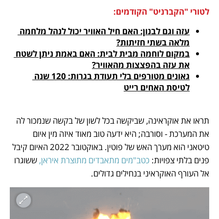
לטורי "הקברניט" הקודמים:
עזה וגם לבנון: האם חיל האוויר יכול לנהל מלחמה 
מלאה בשתי חזיתות?
במקום לוחמה מבית לבית: האם באמת ניתן לשטח 
את עזה בהפצצות מהאוויר?
גאונים מטורפים בלי תעודת בגרות: 120 שנה 
לטיסת האחים רייט
תראו את אוקראינה, שביקשה בכל לשון של בקשה שנמכור לה 
את המערכת - וסורבה; היא ידעה טוב מאוד איזה מין איום 
טיטאני הוא מערך האש של פוטין. באוקטובר 2022 האיום קיבל 
פנים בלתי צפויות:
 כטב"מים מתאבדים מתוצרת איראן,
 ששוגרו 
אל העורף האוקראיני בנחילים גדולים. 