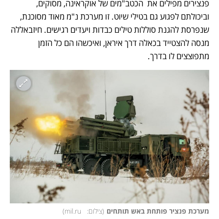
פנצירים מפילים את  הכטב"מים של אוקראינה, מסוקים, 
וביכולתם לפגוע גם בטילי שיוט. זו מערכת נ"מ מאוד מסוכנת, 
שנפרסת להגנת סוללות טילים כבדות ויעדים רגישים. חיזבאללה 
מנסה להצטייד בכאלה דרך איראן, ואיכשהו הם כל הזמן 
מתפוצצים לו בדרך. 
מערכת פנציר פותחת באש תותחים
(
צילום:   mil.ru
)