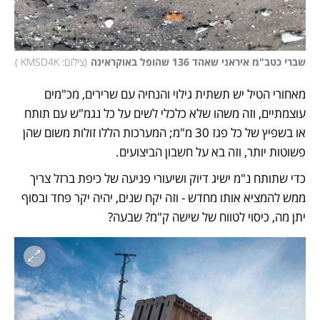
שברי כטב"מ איראני שאהד 136 שהופל באוקראינה
(
צילום: KMSD4K 
)
מאחורי הטיל יש תשתית גילוי והנחיה עם שרירים, מכ"מים 
עוצמתיים, וזה משהו שלא כלכלי לשים על כל נגמ"ש עם תותח 
או בשפיץ של כל פגז 30 מ"מ; המערכות הללו זולות משום שהן 
פשוטות יותר, וזה בא על חשבון הביצועים. 
כדי שתותח נ"מ ישיג דיוק ושיעורי פגיעה של כיפת ברזל צריך 
ממש להמציא אותו מחדש - וזה יקח שנים, יהיה יקר פחד ובסוף 
יתן מה, כיסוי לטווח של שישה ק"מ? שבעה? 