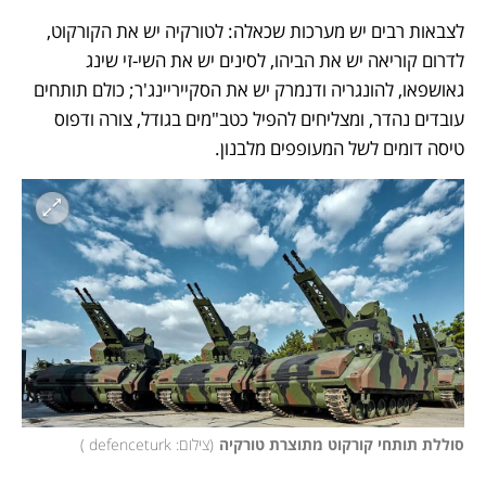
לצבאות רבים יש מערכות שכאלה: לטורקיה יש את הקורקוט, 
לדרום קוריאה יש את הביהו, לסינים יש את השי-זי שינג 
גאושפאו, להונגריה ודנמרק יש את הסקייריינג'ר; כולם תותחים 
עובדים נהדר, ומצליחים להפיל כטב"מים בגודל, צורה ודפוס 
טיסה דומים לשל המעופפים מלבנון.
סוללת תותחי קורקוט מתוצרת טורקיה
(
צילום: defenceturk 
)