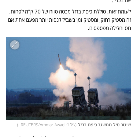
אם בכלל. 
לעומת זאת, סוללת כיפת ברזל מכסה טווח של 70 ק"מ לפחות. 
זה מספיק רחוק, ומספיק זמן בשביל לנסות יותר מפעם אחת אם 
חס וחלילה מפספסים.  
שיגור טיל ממשגר כיפת ברזל
(
צילום: REUTERS/Ammar Awad  
)