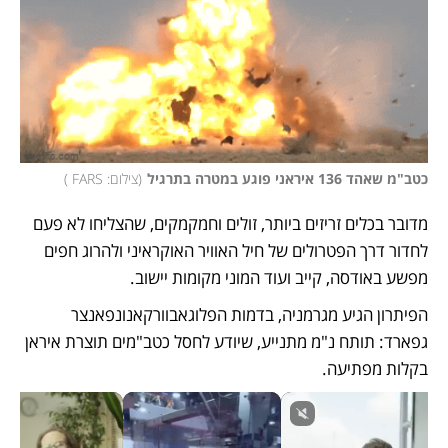
כטב"מ שאהד 136 איראני פוגע במטרה בתרגיל
(
צילום: FARS 
)
מדובר בכלים זריזים ביותר, זולים וחמקמקים, שהצליחו לא פעם 
לחדור דרך הפטרולים של חיל האוויר האוקראיני ולהרוג חפים 
מפשע באודסה, קייב ועוד המוני מקומות יישוב. 
הפיתרון הגיע מגרמניה, בדמות הפלוגאבוורקאנונפאנצר 
גפארד: תותח נ"מ מתנייע, שיודע לחסל כטב"מים תוצרת איראן 
בקלות מפתיעה. 