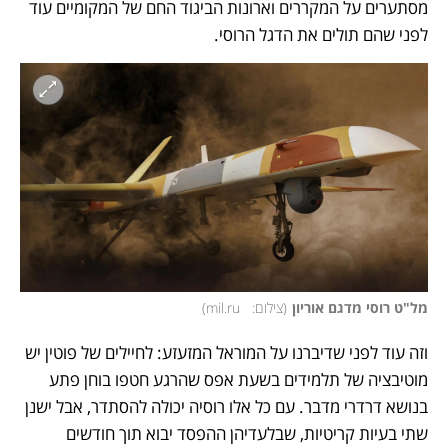
מסתערים על המקררים וארונות הביגוד החם של המקומיים עוד 
לפני שהם תולים את הדגל הרוסי. 
מל"ט רוסי מדגם אוריון
(
צילום:   mil.ru
)
וזה עוד לפני שדיברנו על המוראל המזעזע: לחיילים של פוטין יש 
מוטיבציה של תלמידים בשעת אפס שהרגע חטפו בוחן פתע 
בנושא דרדרי מדבר. עם כל אלו רוסיה יכולה להסתדר, אבל ישנן 
שתי בעיות קריטיות, שבלעדיהן ההפסד יבוא תוך חודשים 