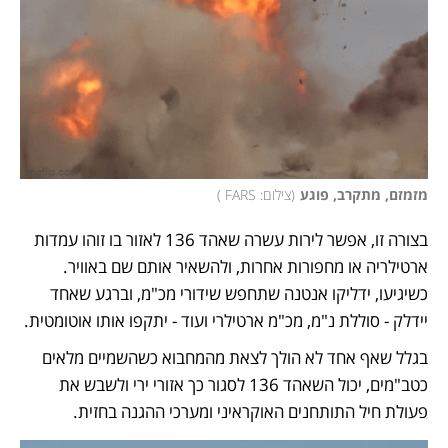
מזמזם, מתקרב, פוגע
(
צילום: FARS 
)
בצורה זו, אפשר לירות עשרה שאהד 136 לאזור בו זוהו עמדות 
ארטילריה או מחפורות אחרות, ולהשאיר אותם שם באוויר. 
כשיגיעו, ידליקו אנטנה שתחפש שידורי מכ"מ, וברגע שאחד 
יידלק - סוללת נ"מ, מכ"מ ארטילרי ועוד - יתקפו אותו אוטומטית. 
בגלל שאף אחד לא הולך לצאת מהמחבוא כשהשמיים מלאים 
כטב"מים, יכול השאהד 136 לסגור כך אזורי ירי ולשבש את 
פעולת חיל התותחנים האוקראיני ומערכי ההגנה בחזית.