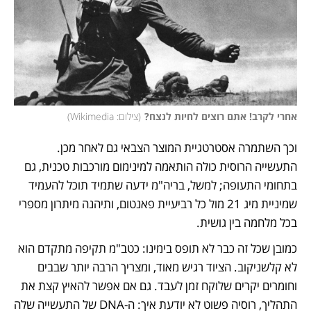
אחרי לקרב! אתם רוצים לחיות לנצח?
(
צילום: Wikimedia
)
וכך השתמרה אסטרטגיית המוצר הצבאי גם לאחר מכן. 
התעשייה הרוסית כולה הותאמה למינימום מורכבות טכנית, גם 
בתחומי התעופה; למשל, בריה"מ ידעה שתמיד תוכל להעמיד 
שמיניית מיג 21 מול כל רביעיית פאנטום, ותיהנה מיתרון מספרי 
בכל מלחמה בין גושית. 
כמובן שכל זה כבר לא תופס בימינו: כטב"מ תקיפה מתקדם הוא 
לא קלשניקוב. הציוד רגיש מאוד, ומצריך הרבה יותר שבבים 
וחומרים יקרים שלוקח זמן לעבד. גם אם אפשר להאיץ קצת את 
התהליך, רוסיה פשוט לא יודעת איך: ה-DNA של התעשייה שלה 