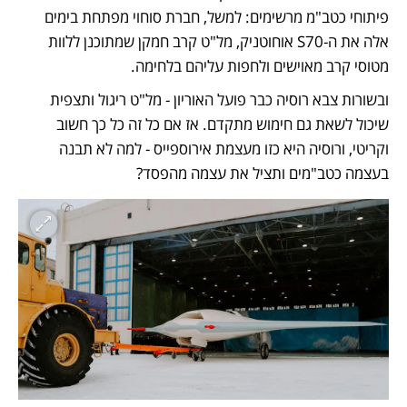
פיתוחי כטב"מ מרשימים: למשל, חברת סוחוי מפתחת בימים 
אלה את ה-S70 אוחוטניק, מל"ט קרב חמקן שמתוכנן ללוות 
מטוסי קרב מאוישים ולחפות עליהם בלחימה. 
ובשורות צבא רוסיה כבר פועל האוריון - מל"ט ריגול ותצפית 
שיכול לשאת גם חימוש מתקדם. אז אם כל זה כל כך חשוב 
וקריטי, ורוסיה היא כזו מעצמת אירוספייס - למה לא תבנה 
בעצמה כטב"מים ותציל את עצמה מהפסד? 