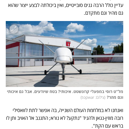
עדיין כולל הרבה גנים סובייטיים, ואין ביכולתה לבצע ייצור שהוא 
גם מהיר וגם מתקדם.  
מל"ט רוסי במפעלי קרונשטט. איכותי? בטח שיודעים. אבל גם איכותי 
וגם מהר?
(
צילום: topwar
)
ואנחנו לא במלחמת העולם השנייה, בה אפשר לתת לוואסילי 
רובה מוזין-נגאן ולהגיד "נתקע? לא נורא; התגנב אל האויב ותן לו 
בראש עם הקת". 