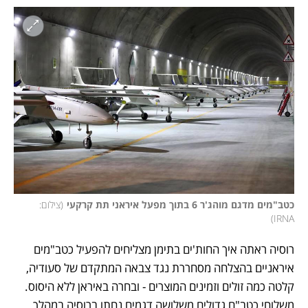
כטב"מים מדגם מוהג'ר 6 בתוך מפעל איראני תת קרקעי
(
צילום: 
)
IRNA
רוסיה ראתה איך החות'ים בתימן מצליחים להפעיל כטב"מים 
איראניים בהצלחה מסחררת נגד צבאה המתקדם של סעודיה, 
קלטה כמה זולים וזמינים המוצרים - ובחרה באיראן ללא היסוס. 
משלוחי כטב"ם גדולים משלושה דגמים נחתו ברוסיה במהלך 