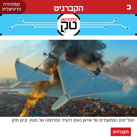
המהדורה
הקברניט
הדיגיטלית
המל"טים המתאבדים של איראן באים להציל המלחמה של פוטין
(ניצן סדן)
הקברניט