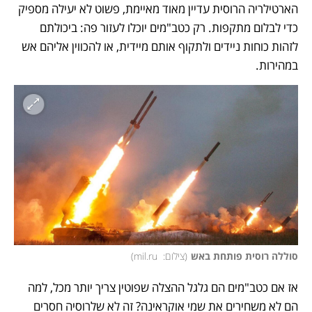
הארטילריה הרוסית עדיין מאוד מאיימת, פשוט לא יעילה מספיק 
כדי לבלום מתקפות. רק כטב"מים יוכלו לעזור פה: ביכולתם 
לזהות כוחות ניידים ולתקוף אותם מיידית, או להכווין אליהם אש 
במהירות. 
סוללה רוסית פותחת באש
(
צילום:  mil.ru
)
אז אם כטב"מים הם גלגל ההצלה שפוטין צריך יותר מכל, למה 
הם לא משחירים את שמי אוקראינה? זה לא שלרוסיה חסרים 