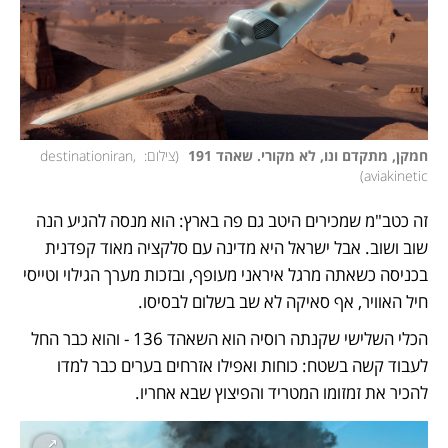
חמקן, מתקדם ונו, לא מקורי. שאהד 191 
(
צילום: destinationiran, 
)
aviakinetic
זה כטב"מ שמכירים היטב גם פה בארץ: הוא מנסה להגיע הנה 
שוב ושוב. אבל ישראל היא מדינה עם סלקציה מאוד קפדנית 
בכניסה כשאתה מרגל איראני מעופף, ובזכות מערך הגילוי וטייסי 
חיל האוויר, אף סאיקה לא שב בשלום לבסיסו. 
הכלי השלישי שקנתה רוסיה הוא השאהד 136 - והוא כבר החל 
לעבוד קשה בשטח: כוחות ואפילו אזרחים בערים כבר למדו 
להכיר את זמזומו המטריד והפיצוץ שבא אחריו. 