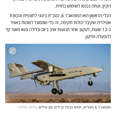
הקיץ, ועתה נכנסו לשימוש בחזית. 
הכלי הראשון הוא המוהאג'ר 6, כטב"מ בינוני לתצפית והכוונת 
אטילריה שקיבל יכולות תקיפה. זה כלי שמסוגל לשהות באוויר 
כ-12 שעות, לעקוב אחר תנועות אויב ביום ובלילה והוא מאוד קל 
להפעלה ותיקון. 
מוהאג'ר 6 ממריא, תחת כנפיו זבילים עם טילים
(
צילום: IRNA
)