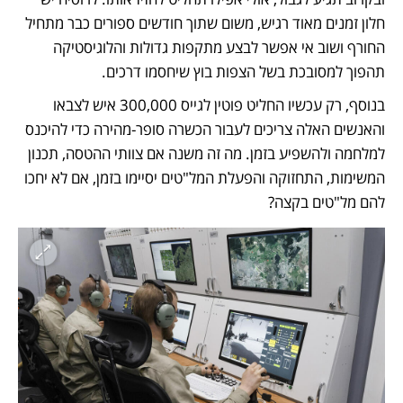
חלון זמנים מאוד רגיש, משום שתוך חודשים ספורים כבר מתחיל 
החורף ושוב אי אפשר לבצע מתקפות גדולות והלוגיסטיקה 
תהפוך למסובכת בשל הצפות בוץ שיחסמו דרכים. 
בנוסף, רק עכשיו החליט פוטין לגייס 300,000 איש לצבאו 
והאנשים האלה צריכים לעבור הכשרה סופר-מהירה כדי להיכנס 
למלחמה ולהשפיע בזמן. מה זה משנה אם צוותי ההטסה, תכנון 
המשימות, התחזוקה והפעלת המל"טים יסיימו בזמן, אם לא יחכו 
להם מל"טים בקצה? 