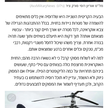
מל"ט אוריון רוסי סורק ציר
(
צילום: AxxMilitaryNews
)
הבעיה הקריטית השנייה היא שלרוסיה אין כלים מתאימים 
להשמדה של מטרות ניידות בחזית. בגלל ההתנהגות הגרילה של 
צבא אוקראינה, לכל מטרה יש אורך חיים קצר ביותר - עכשיו 
מצאתם אותה? תוך דקות היא תיעלם בשיחים ותוך שעה תהיה 
בגזרה אחרת. וצריך משהו שיכול לחסל משגרי רקטות, רכבי 
מכ"מ, טנקים וכלים אחרים ברגע שמוצאים אותם.
למה לא לשלוח מסוקי קרב? כי לא נשארו הרבה מהם; החזית 
האוקראינית מרוצפת כולה בצוותים עם טילי כתף, שעושים 
ביניהם תחרויות על כמה הליקופטרים הפילו. אפילו אם המסוק 
ניזוק ולא הושמד, עדיין לא תוכל רוסיה להשתמש בו בעתיד 
הקרוב, ולכן תעדיף לשמור את המסוקים למבצעים גדולים. 