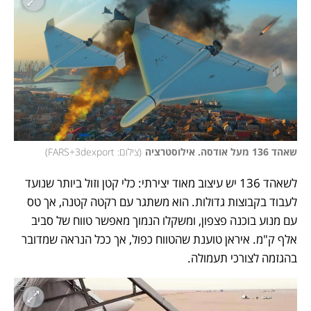
שאהד 136 מעל אודסה. אילוסטרציה
(
צילום: FARS+3dexport
)
לשאהד 136 יש עיצוב מאוד יצירתי: כלי קטן וזול ביותר שנועד 
לעבוד בקבוצות גדולות. הוא משתגר עם רקטה קטנה, אך טס 
עם מנוע בוכנה פצפון, ומשקלו הנמוך מאפשר טווח של סביב 
אלף ק"מ. איראן טוענת שהטווח כפול, אך ככל הנראה שמדובר 
בהגזמה לצורכי תעמולה. 