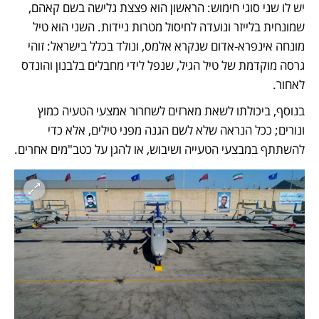
יש לו שני סוגי חימוש: הראשון הוא פצצת גלישה בשם קאהם, 
שמונחית בלייזר ונועדה לחיסול מטרות ניידות. השני הוא טיל 
מונחה אינפרא-אדום שנקרא אלמס, ונולד בכלל בישראל: זוהי 
גרסה מוקדמת של טיל הגיל, שנפל לידי מחבלים בלבנון והונדס 
לאחור. 
בנוסף, ביכולתו לשאת מארזים לשחרור אמצעי הטעיה כמוץ 
ונורים; ככל הנראה שלא לשם הגנה מפני טילים, אלא כדי 
להשתתף במבצעי הטעייה ושיבוש, או להגן על כטב"מים אחרים. 