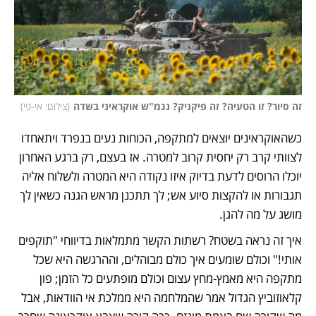
זה סיור? זו הטעיה? זה פיקניק? נגמ"ש אוקראיני בשדה
(
צילום: אי-פי
)
כשהאוקראינים יוצאים למתקפה, הכוחות נעים בנפרד ויתאחדו 
לצוותי קרב רק יחסית קרוב למטרה. אז בעצם, רק ברגע האחרון 
יוכלו הרוסים לדעת בדיוק איזו נקודה היא המטרה ולשלוח אליה 
תגבורות או להקצות סיוע אש; לך תתכנן מראש הגנה כשאין לך 
מושג על מה להגן. 
איך זה נראה בשטח? רשתות הקשר מתמלאות בדיווחי "תוקפים 
אותי!" וכולם שומעים איך כולם מבוהלים, וההרגשה היא שכל 
מתקפה היא מאמץ-מחץ עצום וכולם מופתעים כל הזמן; פון 
קלאוזוביץ הגדול אמר שהמלחמה היא ממלכת אי הוודאות, אבל 