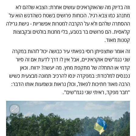
וזה בדיוק מה שהאוקראינים עושים אחרת: הצבא שלהם לא 
מתנהג כמו צבא רגיל. הכוחות פרושים בשטח כשהדגש הוא על 
ההסתרה שלהם ולא על הקרבה למטרות אפשריות - גישת גרילה 
קלאסית. הם פרושים בר בטבע, בלי מחנות בולטים ובקבוצות 
קטנות מאוד. 
זה אומר שתצפיתן רוסי בפאתי עיר כבושה יכול לזהות במקרה 
שני נגמ"שים אוקראיניים, אבל אין לו דרך לדעת אם זה סיור 
קדמי או התחלה של מתקפת מחץ. מה יעשה? ידווח. וכאן 
נכנסים למלכודת: במפקדה ינסו להרכיב תמונה מבצעית כשיש 
הרבה מאוד חתיכות לפאזל, וכולן נראות ונשמעות אותו הדבר: 
"חבר מפקד, ראיתי שני נגמ"שים". 