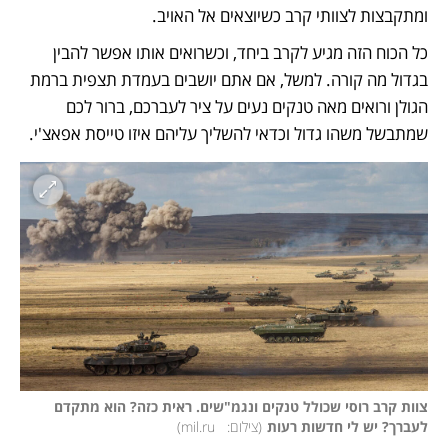
ומתקבצות לצוותי קרב כשיוצאים אל האויב. 
כל הכוח הזה מגיע לקרב ביחד, וכשרואים אותו אפשר להבין 
בגדול מה קורה. למשל, אם אתם יושבים בעמדת תצפית ברמת 
הגולן ורואים מאה טנקים נעים על ציר לעברכם, ברור לכם 
שמתבשל משהו גדול וכדאי להשליך עליהם איזו טייסת אפאצ'י. 
צוות קרב רוסי שכולל טנקים ונגמ"שים. ראית כזה? הוא מתקדם 
לעברך? יש לי חדשות רעות
(
צילום:   mil.ru
)