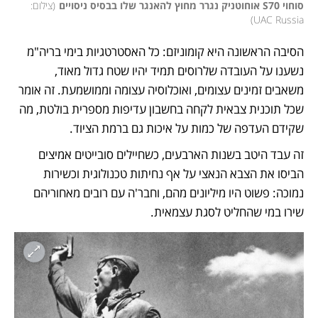
סוחוי S70 אוחוטניק נגרר מחוץ להאנגר שלו בבסיס ניסויים
(
צילום: 
)
UAC Russia
הסיבה הראשונה היא קומוניזם: כל האסטרטגיות בימי בריה"מ 
נשענו על העובדה שלרוסים תמיד יהיו שטח גדול מאוד, 
משאבים זמינים עצומים, ואוכלוסיה עצומה וממושמעת. זה אומר 
שכל תוכנית צבאית לקחה בחשבון עדיפות מספרית בולטת, מה 
שקידם העדפה של כמות על איכות גם ברמת הציוד. 
זה עבד היטב בשנות הארבעים, כשחיילים סובייטים אמיצים 
הביסו את הצבא הנאצי על אף נחיתות טכנולוגית וכשירות 
נמוכה: פשוט היו מיליונים מהם, וחבר'ה עם רובים מאחוריהם 
שירו במי שהחליט לסגת עצמאית. 