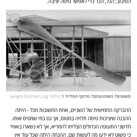
הסיבוב; הכל, הכל כדי לאפשר טיסה יציבה. 
משוטים? השתגעתם? מדחף הפלייר 1
(
צילום: wright-brothers.org
)
ההברקה החמישית של השניים, אחת החשובות מכל - היתה 
ההבנה שיציבות טיסה תלויה במטוס, אך גם במי שמטיס אותו. 
חדשני התעופה הגדולים הצליחו להמריא, אך לא נשארו באוויר 
כי פשוט לא ידעו מה לעשות שם. ההנחה היתה שכל עוד אין 