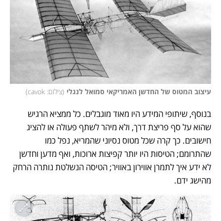
עיצוב המטוס של החדשן האמריקאי סמואל לנגלי
(
צילום: cavok
)
בנוסף, שיתופי המידע היו מאוד מוגבלים. כל ממציא הרגיש 
שהוא על סף פריצת דרך, ולא מיהר לשתף פעולה או להציג 
חישובים. כך קרה שכל מטוס נסיוני שהמריא, נפל כמו 
שהתרומם; הטיסות היו יותר קפיצות ארוכות, ואף מדען וחדשן 
לא ידע איך לתמרן אווירון באוויר; הטיסה הנשלטת נותרה הרחק 
מהישג ידם. 