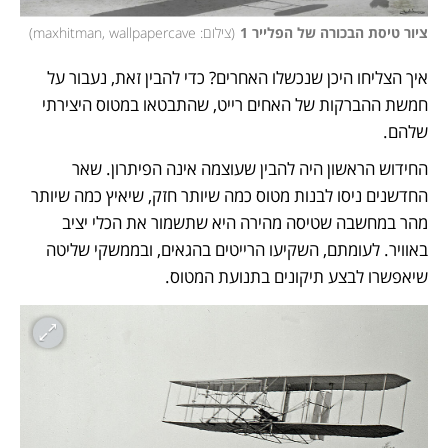
ציור טיסת הבכורה של הפלייר 1
(
צילום: maxhitman, wallpapercave
)
איך הצליחו היכן שנכשלו האחרים? כדי להבין זאת, נעבור על 
חמשת ההברקות של האחים רייט, שהתבטאו במטוס היצירתי 
שלהם.
החידוש הראשון היה להבין שעוצמה אינה הפיתרון. שאר 
החדשנים ניסו לבנות מטוס כמה שיותר חזק, שיאיץ כמה שיותר 
מהר במחשבה שטיסה מהירה היא שתשמור את הכלי יציב 
באוויר. לעומתם, השקיעו הרייטים בהגאים, ובממשקי שליטה 
שיאפשרו לבצע תיקונים בתנועת המטוס. 