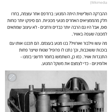
)
Wikimedia
ההברקה השלישית היתה המנוע: ברודפם אחר עוצמה, בחרו 
חלק מהממציאים האחרים מנועי מכוניות. הם סיפקו יותר כוחות 
סוס, אבל היו גם הרבה יותר כבדים ורחבים - לא עיצוב שמתאים 
למכונה שעפה באוויר. 
מה עשו ווילבור ואורוויל? בנו מנוע בעצמם. הם תכננו אותו עם 
בוכנות ששוכבות, וכך נתנו לו פרופיל שטוח שייצר פחות 
התנגדות אוויר. כמו כן, השתמשו בחומר חדשני בזמנו - 
אלומיניום - כדי לצמצם את משקל המנוע. 