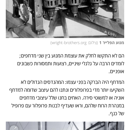
מנוע הפלייר 1
(
צילום: wright-brothers.org
)
הם לא התקשו לחלק את עוצמת המנוע בין שני מדחפים; 
לומדים הרבה על גלגלי שיניים, רצועות ותמסורות כשבונים 
אופניים. 
המדחף היה הברקה בפני עצמו: המהנדסים הגדולים לא 
השקיעו יותר מדי בפרופלורים ונתנו להם עיצוב שדומה למדחף 
אוניה או למשוטי סירה. האחים בחנו שלל עיצובי מדחפים 
במנהרת הרוח שלהם, וראו שעדיף לבנות פרופלור עם פרופיל 
של כנף. 