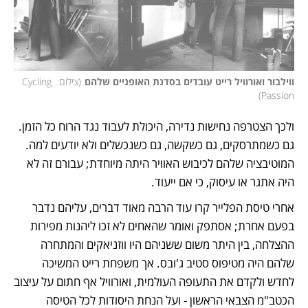
ווילבור ואורוויל רייט עובדים בסדנת האופניים שלהם
(
צילום: Cycling 
)
Passion
ולכך הצטרפה נחישות נדירה, היכולת לעבוד נגד הרוח כל הזמן. 
גם כשמתרסקים, גם כשקשה, גם כשנכשלים ולא יודעים למה. 
המוטיבציה שלהם לכיבוש האוויר היתה מיוחדת; עבורם זה לא 
היה אתגר או עיסוק, כי אם ייעוד. 
אחרי טיסת הפלייר קרו עוד הרבה מאוד דברים, עליהם נדבר 
בפעם אחרת; אסתפק ואומר שהאחים לא זכו ליהנות מפירות 
ההצלחה, בין היתר משום ששניהם היו ווזניאקים והמתחרה 
שלהם היה מטיפוס סטיב ג'ובס. אך משפחת רייט המשיכה 
לחדש ולקדם את התעופה העולמית, ואורוויל אף חתום על עיצוב 
הכטב"מ הצבאי הראשון - ועל הנחת היסודות לכל הטיסה 