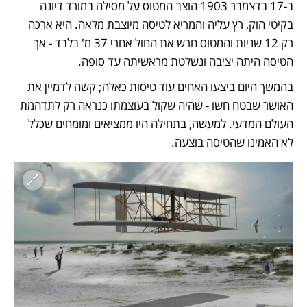
ב-17 בדצמבר 1903 הוצב המטוס על מסילה במורד דיונה 
בקיטי הוק, רץ עליה והמריא לטיסה מיוצבת מלאה. היא ארכה 
רק 12 שניות והמטוס חרש את החול אחרי 37 מ' בלבד - אך 
הטיסה היתה יציבה ונשלטת מראשיתה עד סופה. 
בהמשך היום ביצעו האחים עוד טיסות כאלה; קשה לדמיין את 
האושר שבטח חשו - שהיה שקול בעוצמתו כנראה רק לתדהמת 
העולם המדעי. למעשה, בתחילה היו ממציאים ומומחים שכלל 
לא האמינו שהטיסה בוצעה. 