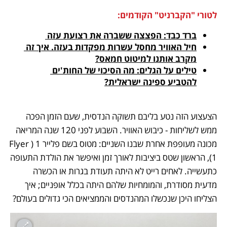
לטורי "הקברניט" הקודמים:
ברד כבד: הפצצה ששברה את רצועת עזה 
חיל האוויר מחסל עשרות מפקדות בעזה. איך זה 
מקרב אותנו למיטוט חמאס?
טילים על הגלים: מה הסיכוי של החות'ים 
להטביע ספינה ישראלית?
הצעצוע הזה נטע בליבם תשוקה הנדסית, שעם הזמן הפכה 
ממש לשליחות - כיבוש האוויר. השבוע לפני 120 שנה המריאה 
מכונה מעופפת אחרת שבנו השניים: מטוס בשם פלייר 1 (Flyer 
1), הראשון שטס ביציבות לאורך זמן ואיפשר את הולדת התעופה 
כתעשייה. לאחים רייט לא היתה תעודת בגרות או הכשרה 
מדעית מסודרת, והמומחיות שלהם היתה בכלל אופניים; איך 
הצליחו היכן שנכשלו המהנדסים והממציאים הכי גדולים בעולם? 