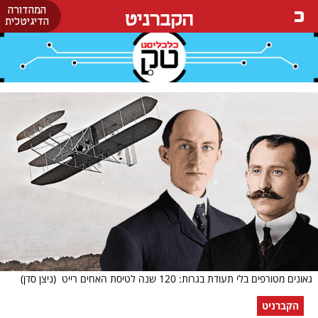
המהדורה
הקברניט
הדיגיטלית
גאונים מטורפים בלי תעודת בגרות: 120 שנה לטיסת האחים רייט
(ניצן סדן)
הקברניט