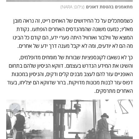
מתאמנים בהטסת דאונים
(
צילום: NARA
)
כשמסתכלים על כל החידושים של האחים רייט, זה נראה מובן 
מאליו; כמעט משונה שהמהנדסים האחרים הופתעו. נקודת 
המוצא של ווילבור ואורוויל היתה פערי ידע, הם קודם כל הבינו 
מה הם לא יודעים, ומה לא יקבל מענה דרך ידע של אחרים. 
כך לא נשאבו לקונספציות שבורות של מומחים מדופלמים, 
והשיגו את המידע הנדרש בעצמם. דווקא הניסיון שלהם בתחום 
האופניים עזר להם לעצב מבנים קלים ודקים, והניסיון במכונות 
דפוס עזר לבנות מכונות מדויקות. ברור שדווקא הם יצליחו, בעוד 
האחרים מתרסקים. 