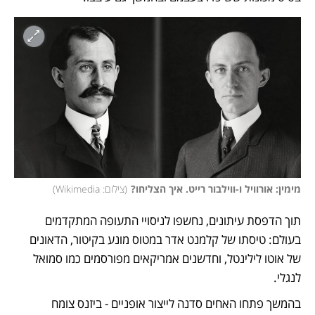
מימין: אורוויל ו-ווילבור רייט. איך הצליחו?
(
צילום: Wikimedia
)
תוך הדפסת עיתונים, נחשפו לניסויי התעופה המתקדמים 
בעולם: טיסתו של קלמנט אדר במטוס מונע בקיטור, הדאונים 
של אוטו לילינטל, וחדשנים אמריקאים מפורסמים כמו סמואל 
לנגלי. 
בהמשך פתחו האחים סדנה לייצור אופניים - ביזנס צומח 