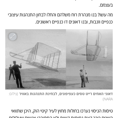
בעצמם. 
מה עשו? בנו מנהרת רוח משלהם והחלו לבחון התנהגות עיצובי 
כנפיים וזנבות, ובנו דאונים דו כנפיים ראשונים. 
דאוני האחים רייט טסים כעפיפונים, לבחינת התנהגות באוויר
(
צילום: 
)
NARA
טיסות הניסוי נערכו בחולות מחוץ לעיר קיטי הוק, היכן שתוואי 
השטח ריכך קצת נחיתות קשות ולא הסתובבו אנשים שעלולים 