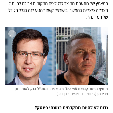
המאמץ של התאמת המוצר לרגולציה המקומית צריכה להיות לו 
הצדקה כלכלית בהמשך ובישראל קשה להגיע לזה בגלל הגודל 
של המדינה".
מימין: מייסד קבוצת Team8 נדב צפריר ומנכ"ל בנק לאומי חנן 
פרידמן
(
צילום: נדב נויהאוז, אורן דאי 
)
נדונו לא להיות מתקדמים במונחי פינטק? 