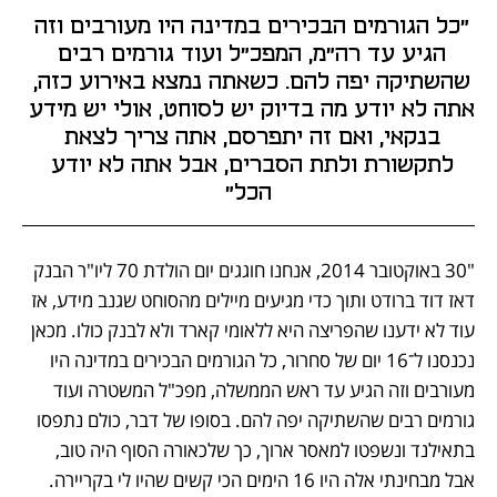
"כל הגורמים הבכירים במדינה היו מעורבים וזה 
הגיע עד רה"מ, המפכ"ל ועוד גורמים רבים 
שהשתיקה יפה להם. כשאתה נמצא באירוע כזה, 
אתה לא יודע מה בדיוק יש לסוחט, אולי יש מידע 
בנקאי, ואם זה יתפרסם, אתה צריך לצאת 
לתקשורת ולתת הסברים, אבל אתה לא יודע 
הכל"
"30 באוקטובר 2014, אנחנו חוגגים יום הולדת 70 ליו"ר הבנק 
דאז דוד ברודט ותוך כדי מגיעים מיילים מהסוחט שגנב מידע, אז 
עוד לא ידענו שהפריצה היא ללאומי קארד ולא לבנק כולו. מכאן 
נכנסנו ל־16 יום של סחרור, כל הגורמים הבכירים במדינה היו 
מעורבים וזה הגיע עד ראש הממשלה, מפכ"ל המשטרה ועוד 
גורמים רבים שהשתיקה יפה להם. בסופו של דבר, כולם נתפסו 
בתאילנד ונשפטו למאסר ארוך, כך שלכאורה הסוף היה טוב, 
אבל מבחינתי אלה היו 16 הימים הכי קשים שהיו לי בקריירה. 