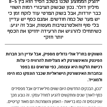
"הצ'ק הממוצע שלנו בשלב הסיד הוא בין 5–8 
מיליון דולר. נכון שבשוק הציבורי רמות השווי 
כבר יורדות, אבל בשוק הפרטי עוד לוקח זמן כי 
יש פער של כמה חודשים. אמנם כסף יש עדיין 
בלי סוף והאלטרנטיבות מעטות, אבל זה יגיע: 
כשיתחילו להרגיש את הרעידה יחזיקו את הכסף 
יותר חזק"
השווקים בחו"ל אולי גדולים מספיק, אבל עדיין רוב חברות 
הפינטק והאינשורטק לא מצליחות להרוויח כי עלות 
רכישת הלקוח היא עצומה, כפי שרואים גם בפפר 
ובחברות האינשורטק הישראליות שכבר הונפקו כמו היפו 
ולמונייד. 
"נכון, הבנקים החדשים היום שווים מיליארדים אבל מפסידים 
כסף לאורך שנים ומתקשים להגיע למודל עסקי. זה נובע מכך 
שפיננסים זה כמו בריאות - האמון והשמרנות הם מאוד קריטיים. 