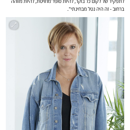
לתפקיד של לקום כל בוקר, להיות סופר־מחויטת, להיות מזוהה 
ברחוב - זה היה נטל מבחינתי".