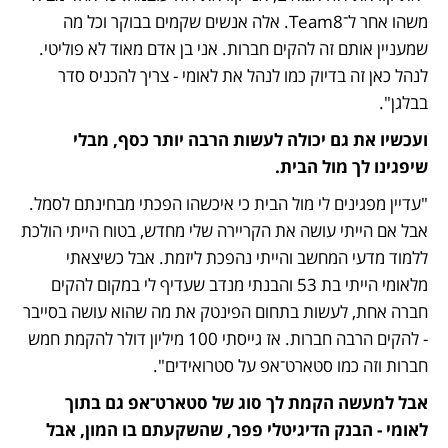
משהו אחר ל־Team8. אלה אנשים שקמים בבוקר וכל מה 
שמעניין אותם זה להקים חברות. אני בן אדם מאוד לא פוליטי. 
לנהל כאן זה בדיוק כמו לנהל את לאומי - צריך להכניס סדר 
בבלגן".  
ועכשיו את גם יכולה לעשות הרבה יותר כסף, מבלי 
שיפגינו לך מול הבית. 
"עדיין מפגינים לי מול הבית כי איכשהו הפכתי מבחינתם לסמל. 
אבל אם הייתי עושה את הקריירה שלי מחדש, בטוח הייתי הולכת 
ללמוד מדעי המחשב והייתי נהפכת ליזמת. אבל כשיצאתי 
מלאומי הייתי בת 53 והבנתי מנדב שעדיף לי במקום להקים 
חברה אחת, לעשות בתחום הפינטק את מה שהוא עושה בסייבר 
- להקים הרבה חברות. אז גייסתי 100 מיליון דולר להקמת חמש 
חברות וזה כמו סטארט־אפ על סטרואידים".
אבל למעשה הקמת לך סוג של סטארט־אפ גם בתוך 
לאומי - הבנק הדיגיטלי פפר, שהשקעתם בו המון, אבל 