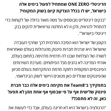
הדיגיטלי ONE ZERO שמתחיל לפעול בימים אלה 
בישראל, יש לו בכלל הצדקת קיום בשוק המקומי? 
"בנקים דיגיטליים מבוססים על מסה מאוד גדולה של לקוחות כדי 
להתחיל להרוויח, ולכן זו לא החלטה טריוויאלית להקים בנק 
דיגיטלי בישראל". 
הקוטן של ישראל הוא הסיבה המרכזית לכך שחרף העובדה 
שישראל היא יצרנית חברות פינטק מהגדולות בעולם שאחראית 
לשורה של הצלחות שבנו לה תדמית מדהימה בתחום בעולם, 
אזרחי המדינה לא נהנים מכל הפיתוחים. מערכת השירותים 
הפיננסיים המקומית רחוקה מרמת ההתקדמות בעולם מכיוון 
שהפינטקים שנולדים כאן מכוונים היישר לשוק הבינלאומי. 
בתפקידך ב־Team8 את מקימה בימים אלה כבר חברת 
פינטק שלישית אף על פי שבסוף אף אחת מהן לא תפעל 
כאן, זה לא מתסכל? 
"הרגולציה בישראל היא לא חריגה בעולם, אבל כדי לעשות את 