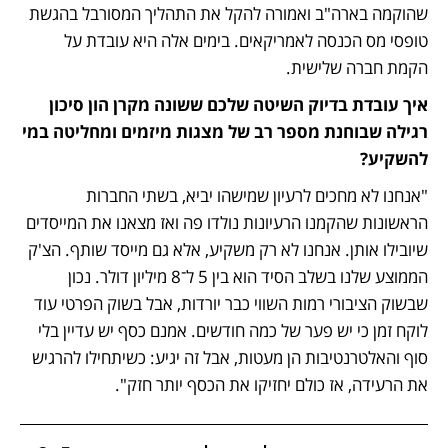
שהוקמה בארה"ב ואמורה להקל את התהליך המסורבל בהגשת 
טופסי מס הכנסה לאמריקאים. בימים אלה היא עובדת על 
הקמת חברה שלישית.
איך עובדת בדיוק השיטה שלכם ששונה מקרן הון סיכון 
רגילה שבוחנת מספר רב של מצגות מיזמים ומחליטה במי 
להשקיע?
"אנחנו לא מחכים לרעיון שמישהו יביא, בשתי החברות 
הראשונות שהקמנו הרעיונות נולדו פה ואז מצאנו את המייסדים 
שיובילו אותן. אנחנו לא רק משקיע, אלא גם מייסד שותף. הצ'ק 
הממוצע שלנו בשלב הסיד הוא בין 5 ל־8 מיליון דולר. נכון 
שבשוק הציבורי רמות השווי כבר יורדות, אבל בשוק הפרטי עוד 
לוקח זמן כי יש פער של כמה חודשים. אמנם כסף יש עדיין בלי 
סוף והאלטרנטיבות הן מעטות, אבל זה יגיע: כשיתחילו להרגיש 
את הרעידה, אז כולם יחזיקו את הכסף יותר חזק". 