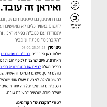
ואיראן זה עובד.
גם רחפנים, גם טיסנים חכמים, וגם
לתפוס באוויר כלים לא מאוישים וע
כלכליסט
דיגיטל
יתמודדו עם כטב"מ נפץ איראני, ו
"הקברניט" מנתח ומסביר
ניצן סדן
08:00, 25.01.25
שלום, כאן הקברניט; 
כטב"מים מתאבדים
הכלים האלה 
לפצח את הטכנולוגיה הכי 
שאלה טובה, שראויה לתשובה טובה. 
לטורי "הקברניט" הקודמים: