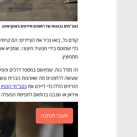
כטב"מים בכוונות של רחפנים מיירטים באוקראינה.
מתפוצץ. 
הזריזים הללו כדי ליירט את 
כטב"מי הנפץ ש
איראן או שנבנו בהתאם לתפיסת הפעלה א
מעבר לכתבה