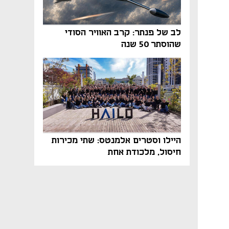
לב של פנתר: קרב האוויר הסודי
שהוסתר 50 שנה
היילו וסטרים אלמנטס: שתי מכירות
חיסול, מלכודת אחת