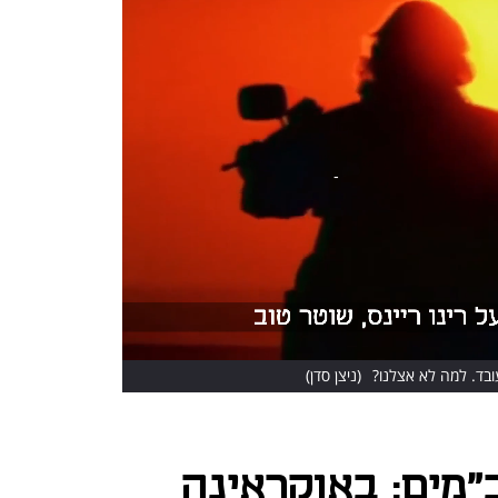
ובד. למה לא אצלנו?
(ניצן סדן)
מים: באוקראינה