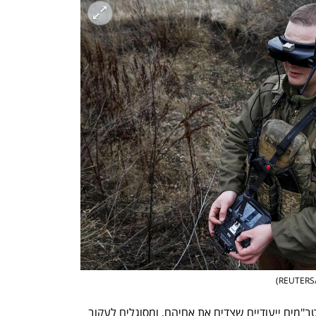
ענף במתח גבוה
מדברים כלכלה, עסקים ומה שב
)
התצורה הבאה היא אוטונומית למחצה: כטב"מים ייעודיים שצדים את אחיהם, ומסוגלים לעקוב 