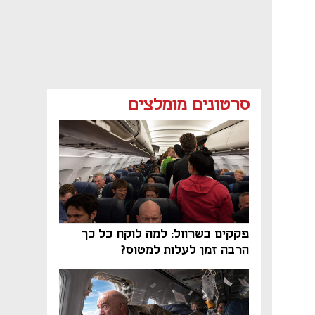
סרטונים מומלצים
פקקים בשרוול: למה לוקח כל כך
הרבה זמן לעלות למטוס?