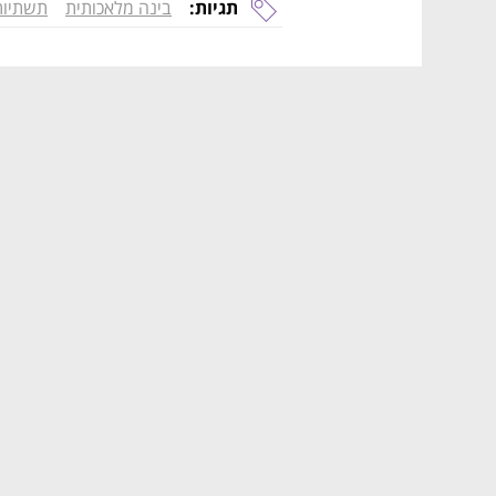
תגיות:
בינה מלאכותית
תשתיות