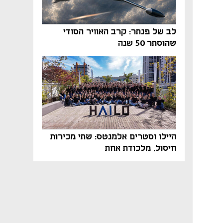
לב של פנתר: קרב האוויר הסודי
שהוסתר 50 שנה
היילו וסטרים אלמנטס: שתי מכירות
חיסול, מלכודת אחת