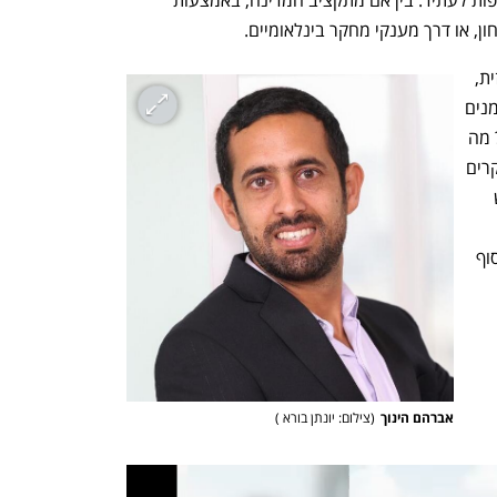
לתכנן כבר מהיום כיצד לקבל הקצאות נוספות לעתיד. בין אם מתקציב המדינה, באמצעות 
ן, או דרך מענקי מחקר בינלאומיים.
ואולם, התכנית כללית מדי. בעייתה המרכזית, 
כפי שפורסמה עד כה, היא חוסר בלוחות זמנים 
ברורים. מתי אמור לעלות מאגר הבריאות? מה 
יקרה עם הדאטה הסביבתי? הציבור, החוקרים 
והיזמים צריכים לדעת מתי יוכלו להשתמש 
ה, למשל, 
להשיק את מאגרי הבריאות והמדעים עד סוף 
אברהם הינוך
(
צילום: יונתן בורא 
)