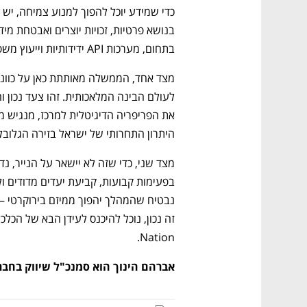
בתחום, מערכות API ידידותיות וייעוץ משפטי וטכנולוגי לגופים שמשתמשים במידע.
היתרון התחרותי של ישראל בזירה הגלובל
Nation.
אברהם הינוך הוא סמנכ"ל שיווק בחברת celerate