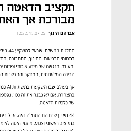
תקציב הדאטה ה
מבורכת אך האתג
אברהם הינוך
12:32, 15.07.25
הבינה המלאכותית, המחקר והחדשנות הא
של כלכלות הדאטה.