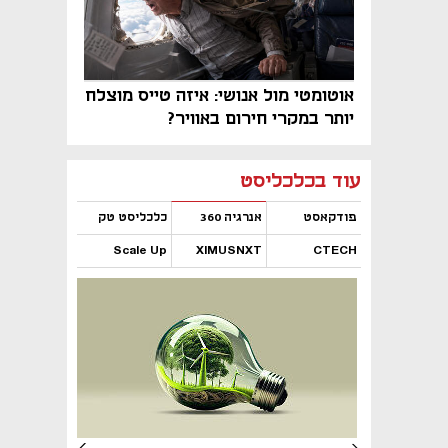
אוטומטי מול אנושי: איזה טייס מוצלח
יותר במקרי חירום באוויר?
נפתח בכרטיסייה חדשה
נפתח בכרטיסייה חדשה
נפתח בכרטיסייה חדשה
נפתח בכרטיסייה חדשה
נפתח בכרטיסייה חדשה
נפתח בכרטיסייה חדשה
עוד בכלכליסט
פודקאסט
אנרגיה 360
כלכליסט טק
Scale Up
XIMUSNXT
CTECH
נפתח בכרטיסייה חדשה
נפתח בכרטיסייה חדשה
נפתח בכרטיסייה חדשה
נפתח בכרטיסייה חדשה