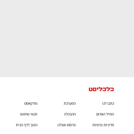
You're NXT
כתבו לנו
המערכת
פודקאסט
המייל האדום
ההנהלה
תנאי שימוש
מדיניות פרטיות
פרסמו אצלנו
הפוך לדף הבית