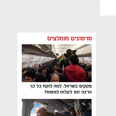
סרטונים מומלצים
פקקים בשרוול: למה לוקח כל כך
הרבה זמן לעלות למטוס?