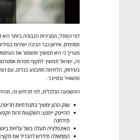
מהאוויר ובסייבר.
ההשפעה הכלכלית, לפי תרחיש זה, תהיה:
שוק ההון ימשיך בתנודתיות חריפה, עם ירידות של 8%
תידחנה
האינפלציה תעלה בשל עלויות ביטח