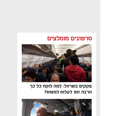
סרטונים מומלצים
פקקים בשרוול: למה לוקח כל כך
הרבה זמן לעלות למטוס?