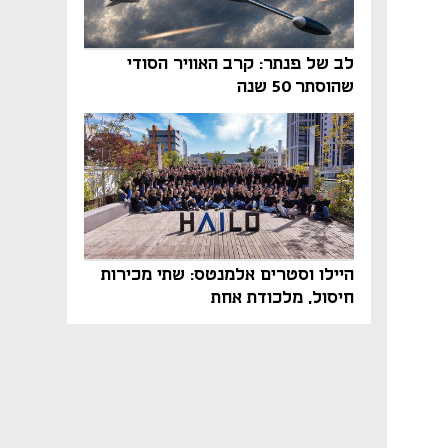
לב של פנתר: קרב האוויר הסודי
שהוסתר 50 שנה
היילו וסטרים אלמנטס: שתי מכירות
חיסול, מלכודת אחת