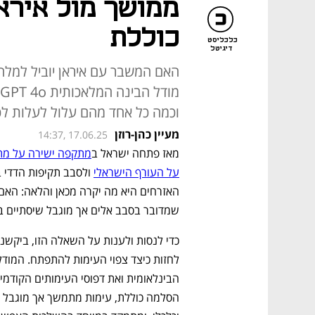
כוללת
כלכליסט
דיגיטל
האם המשבר עם איראן יוביל למלחמה
וכמה כל אחד מהם עלול לעלות ל
מעיין כהן-רוזן
14:37, 17.06.25
מאז פתחה ישראל ב
מתקפה ישירה על מתק
על העורף הישראלי
שמדובר בסבב אלים אך מוגבל שיסתיים ב
כדי לנסות ולענות על השאלה הזו, ביקשנ