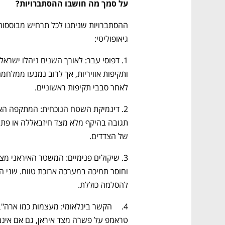
CTech – the
הבית של ההייטק הישראלי
על סמך מה חושבו ההסתברויות? 
גיאופוליטי:
לאחר סבבי תקיפות ראשוניים.
של הצדדים.
להסלמה כוללת.