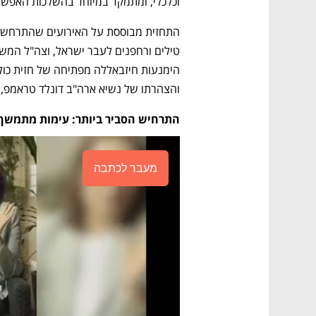
וכלכלי, ומתמקד במיוחד בהשלכות האפשר
והצהרתו של נשיא ארה"ב דונלד טראמפ, 
התרחיש הסביר ביותר: עימות מתמשך אך
מעבר לכתבה