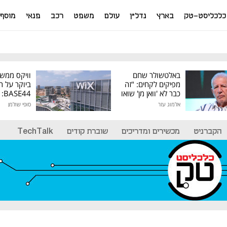
כלכליסט-טק
בארץ
נדל"ן
עולם
משפט
רכב
פנאי
מוסף
באלטשולר שחם
וויקס ממש
מפיקים לקחים: "זה
ביוקר על ר
כבר לא 'וואן מן' שואו
44
של גילעד"
אלמוג עזר
סופי שולמן
מיליון דולר
הקברניט
מכשירים ומדריכים
שוברת קודים
TechTalk