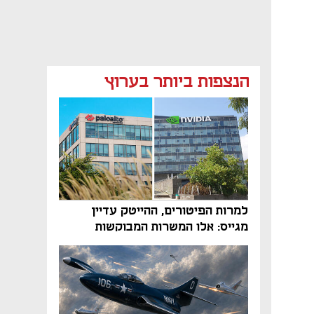
הנצפות ביותר בערוץ
למרות הפיטורים, ההייטק עדיין
מגייס: אלו המשרות המבוקשות
והטיפים שיביאו אתכם לשם
נפתח בכרטיסייה חדשה
נפתח בכרטיסייה חדשה
נפתח בכרטיסייה חדשה