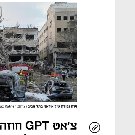
זירת נפילת טיל איראני בתל אביב
(צילום: AP/Baz Ratner)