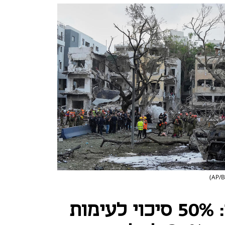
צ'אט GPT חוזה: 50% סיכוי לעימות