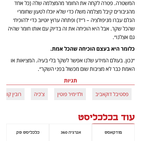
המשטרה. פטרה לקחה את החומר מהמצלמה שלה (כל אחד 
מהגיבורים קיבל מצלמה משלו כדי שלא יוכלו לטעון שחומרי 
הגלם עברו מניפולציה – ר״ד) ופתחה ערוץ יוטיוב כדי ׳להוכיח׳ 
שהכל שקר. אבל היא הוכיחה את זה בדיוק עם אותו חומר שהיה 
גם אצלנו״.
כלומר היא בעצם הוכיחה שהכל אמת.
״נכון. בעולם המידע שלנו אפשר לשקר בלי בעיה. המציאות או 
האמת כבר לא מציבות שום מכשול בפני השקר״.
תגיות
פסטיבל דוקאביב
ולדימיר פוטין
צ'כיה
רובין קוואפי
עוד בכלכליסט
פודקאסט
אנרגיה 360
כלכליסט טק