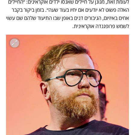
לעומת זאת, מגונן על חיילים שאנסו ילדים אוקראינים: ״החיילים 
האלה פשוט לא יודעים אם יחיו בעוד שעה״. בזמן ביקור בקבר 
אחים באיזיום, הגיבורים דנים באופן שבו התיעוד שלהם שם עשוי 
לשמש פרופגנדה אוקראינית.