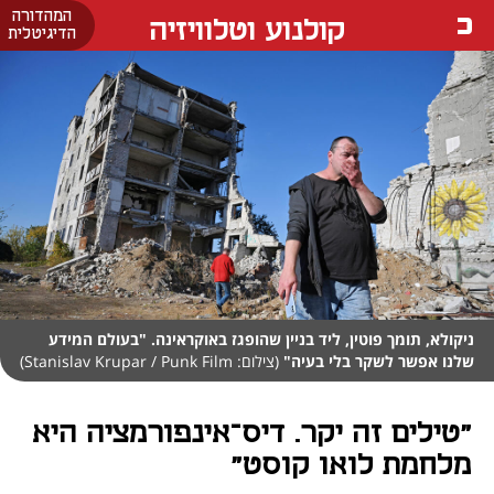
המהדורה
קולנוע וטלוויזיה
הדיגיטלית
ניקולא, תומך פוטין, ליד בניין שהופגז באוקראינה. "בעולם המידע
שלנו אפשר לשקר בלי בעיה"
(צילום: Stanislav Krupar / Punk Film)
"טילים זה יקר. דיס־אינפורמציה היא
מלחמת לואו קוסט"