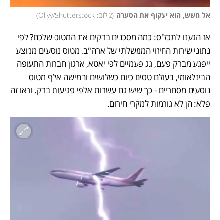
אל חשש, הוא יעקוף את הסערה
(
צילום: Ollyy/Shutterstock
)
אז הגענו לתכל'ס: כמה מסכנים ברקים את המטוס שלכם? לפי 
נתוני שירות החיזוי הממשלתי של ארה"ב, מטוס נוסעים ממוצע 
ייפגע מברק פעם, גג פעמיים לפי יאטא, ארגון חברות התעופה 
הבינלאומי, בעולם טסים כיום כשלושים וחמישה אלף מטוסי 
נוסעים מסחריים - כך שיש גם עשרות אלפי פגיעות ברק. וראו זה 
פלא: הן לא גורמות למקרי חירום.  