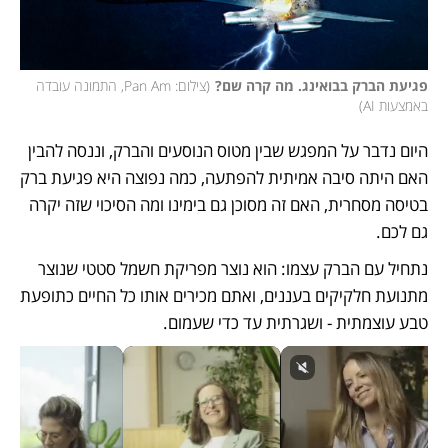
פגיעת הברק בבואינג. מה קרה שם?
(
צילום: Pan Am, התמונה עובדה 
באמצעות AI
)
היום נדבר על המפגש שבין מטוס הנוסעים והברק, וננסה להבין 
האם היתה סיבה אמיתית להפתעה, כמה נפוצה היא פגיעת ברק 
בטיסה מסחרית, האם זה מסוכן גם בימינו ומה הסיכוי שזה יקרה 
גם לכם. 
נתחיל עם הברק עצמו: הוא נוצר מפריקת חשמל סטטי שנוצר 
מתנועת חלקיקים בעננים, ואתם מכירים אותו כל החיים כתופעת 
טבע עוצמתית - ושגרתית עד כדי שעמום. 