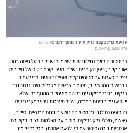
פגיעת ברק בקצה כנף; תיעוד מתוך הקבינה
(
צילום: 
)
SowingSeasonYa
בהיסטוריה תועדו חילות אוויר ששמו דגש מיוחד על טיסה במזג 
אוויר קשה; ביפן הקיסרית נשלחו חניכי קורס הטיס של חיל הים 
לצלוח סערות עם מטוסים קלים ואפילו דאונים. כדי לעמוד 
בדרישות המבצעיות, מטוסים צבאיים מקבלים מיגון נרחב נגד 
ברקים, רכיבי פריקה עם בליטה מינימלית מהגוף כדי שלא 
ישפיעו על חתימת המכ"מ, וצרור מערכות גיבוי למקרי נזקים. 
זה תופס גם לגבי כל מה שהם נושאים תחת הכנפיים: טילים, 
פצצות, מיכלי דלק נתיקים, פודים עם מצלמות ורכיבי תקשורת 
או חביות בירה (סיפור אמיתי, לפעם אחרת). הכל כדי שמזג 