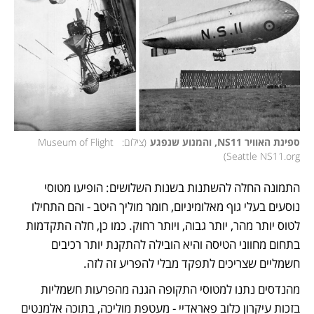
ספינת האוויר NS11, והמנוע שנפגע
(
צילום:  Museum of Flight 
)
Seattle NS11.org
התמונה החלה להשתנות בשנות השלושים: הופיעו מטוסי 
נוסעים בעלי גוף מאלומיניום, חומר מוליך היטב - והם התחילו 
לטוס יותר מהר, יותר גבוה, ויותר רחוק. כמו כן, חלה התקדמות 
בתחום מחווני הטיסה והיא הובילה להתקנת יותר רכיבים 
חשמליים שצריכים לתפקד מבלי להפריע זה לזה. 
מהנדסים נתנו למטוסי התקופה הגנה מהפרעות חשמליות 
בזכות עיקרון כלוב פאראדיי - מעטפת מוליכה, בתוכה אלמנטים 