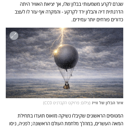
שגרם לקרע משמעותי בבלון שלו, אך יציאת האוויר היתה 
הדרגתית דיה והבלון ירד לקרקע - והמקרה אף עזר לו לעצב 
כדורים פורחים יותר עמידים. 
איור הבלון של ווייז
(
צילום: פרויקט הקברניט CC0
)
המטוסים הראשונים שקיבלו נשיקה מזאוס תועדו בתחילת 
המאה העשרים, במהלך מלחמת העולם הראשונה; לפניה, ניסו 