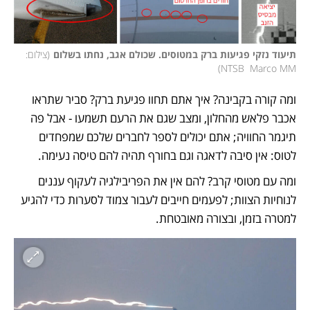
תיעוד נזקי פגיעות ברק במטוסים. שכולם אגב, נחתו בשלום
(
צילום: 
)
NTSB  Marco MM
ומה קורה בקבינה? איך אתם תחוו פגיעת ברק? סביר שתראו 
אכבר פלאש מהחלון, ומצב שגם את הרעם תשמעו - אבל פה 
תיגמר החוויה; אתם יכולים לספר לחברים שלכם שמפחדים 
לטוס: אין סיבה לדאגה וגם בחורף תהיה להם טיסה נעימה. 
ומה עם מטוסי קרב? להם אין את הפריבילגיה לעקוף עננים 
לנוחיות הצוות; לפעמים חייבים לעבור צמוד לסערות כדי להגיע 
למטרה בזמן, ובצורה מאובטחת.