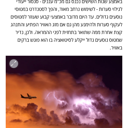
באמצע שנות השישים נכנס גם מכ"מ עננים - סנסור ייעודי 
לגילוי סערות - לשימוש נרחב מאוד, והפך לסטנדרט במטוסי 
נוסעים גדולים. עד היום מדובר באמצעי קבוע שעוזר למטוסים 
לעקוף סערות ולהימנע מהן גם אם מזג האוויר הפתיע והתנהג 
קצת אחרת ממה שתואר בתחזית לפני ההמראה. ולכן, נדיר 
שמטוס נוסעים גדול ייקלע לסיטואציה בו הוא פוגש ברקים 
באוויר. 