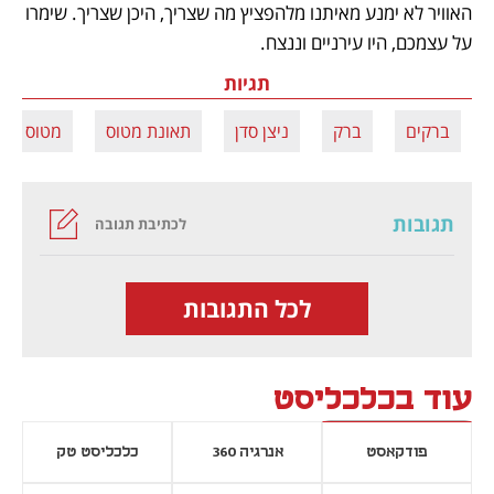
האוויר לא ימנע מאיתנו מלהפציץ מה שצריך, היכן שצריך. שימרו 
על עצמכם, היו עירניים וננצח.
תגיות
ברקים
ברק
ניצן סדן
תאונת מטוס
מטוס נוס
תגובות
לכתיבת תגובה
לכל התגובות
עוד בכלכליסט
פודקאסט
אנרגיה 360
כלכליסט טק