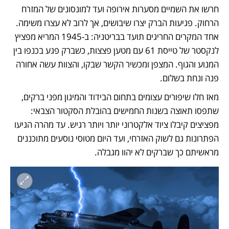
חרשו את השמיים מסערות אירופה ועד למונסונים של המזרח 
הרחוק. פגיעות הברק יצרו שיבושים, אך לרוב לא עצרו משימה. 
אחד המקרים החריגים תועד בבריטניה: ב-1945 המריא מפציץ 
לנקסטר של טייסת 61 עם מטען פצצות, כשברק פגע בכנפו בין 
המנוע והגוף. המצפן ומכשיר הקשר שבקו, והצוות עשה אחורה 
פנה ונחת בשלום. 
מאז חלו שיפורים עצומים בתחום הבידוד והמיגון מפני ברקים, 
שתפסו תאוצה בשנות החמישים בהובלת הסקטור הצבאי: 
מפציצים קיבלו ציוד אלקטרוני יותר ויותר רגיש. עד מהרה הגיעו 
הפתרונות גם לשוק האזרחי, ועד היום מטוסי נוסעים מתוכננים 
מראשיתם כך שברקים לא יהוו מגבלה. 