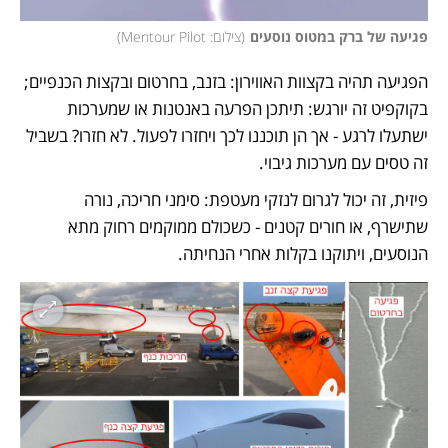
פגיעה של ברק במטוס נוסעים
(
צילום: Mentour Pilot
)
הפגיעה תהיה בקצוות האווירון: בזנב, בחרטום ובקצות הכנפיים; 
בקוקפיט זה יורגש: תיתכן הפרעה באנטנות או שמערכות 
ישתעלו לרגע - אך הן תוכננו לכך ויחזרו לפעול. לא חזרו? בשביל 
זה טסים עם מערכות גיבוי. 
פיזית, זה יכול לגרום לנזקי מעטפת: סימני חריכה, נורה 
שתישרף, או חורים קטנים - כשכולם ממוקמים רחוק מתא 
הנוסעים, ויתוקנו בקלות אחרי הנחיתה. 