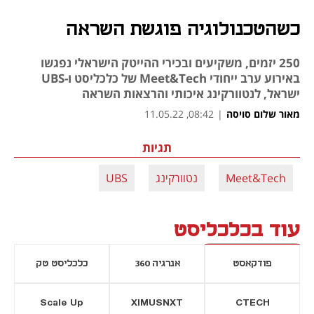
כשהטכנולוגיה פוגשת השראה
250 יזמים, משקיעים ובכירי ההייטק הישראלי נפגשו
באירוע ערב ייחודי Meet&Tech של כלכליסט ו-UBS
ישראל, לנטוורקינג איכותי והרצאות השראה
מאור שלום סויסה
|
08:42, 11.05.22
תגיות
Meet&Tech
נטוורקינג
UBS
עוד בכלכליסט
פודקאסט
אנרגיה 360
כלכליסט טק
Scale Up
XIMUSNXT
CTECH