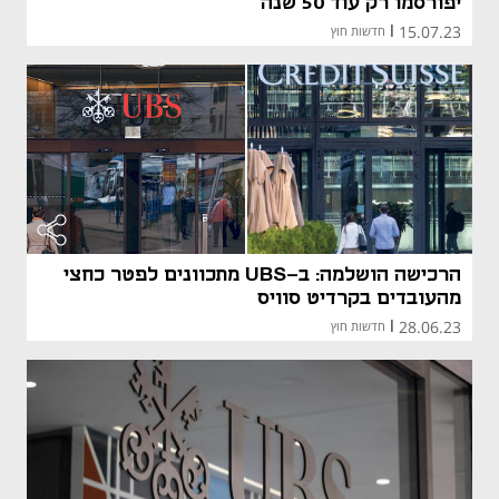
יפורסמו רק עוד 50 שנה
15.07.23
|
חדשות חוץ
הרכישה הושלמה: ב-UBS מתכוונים לפטר כחצי
מהעובדים בקרדיט סוויס
28.06.23
|
חדשות חוץ