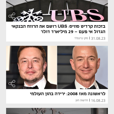
בזכות קרדיט סוויס: UBS רושם את הרווח הבנקאי
הגדול אי פעם - 29 מיליארד דולר
31.08.23
|
מיקי גרינפלד
לראשונה מאז 2008: ירידה בהון העולמי
16.08.23
|
חדשות חוץ