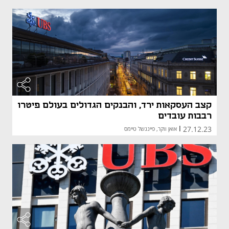
קצב העסקאות ירד, והבנקים הגדולים בעולם פיטרו
רבבות עובדים
27.12.23
|
אואן ווקר, פייננשל טיימס