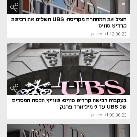
הציל את המתחרה מקריסה: UBS השלים את רכישת
קרדיט סוויס
12.06.23
|
חדשות חוץ
בעקבות רכישת קרדיט סוויס: שווייץ תכסה הפסדים
של UBS עד 9 מיליארד פרנק
09.06.23
|
חדשות חוץ