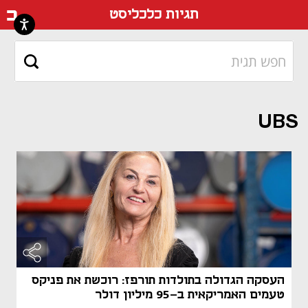
דף ה
תגיות כלכליסט
UBS
העסקה הגדולה בתולדות תורפז: רוכשת את פניקס
טעמים האמריקאית ב-95 מיליון דולר