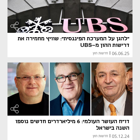
"להגן על המערכת הפיננסית": שוויץ מחמירה את
דרישות ההון מ-UBS
06.06.25
|
חדשות חוץ
דו"ח העושר העולמי: 6 מיליארדרים חדשים נוספו
השנה בישראל
05.12.24
|
חדשות חוץ