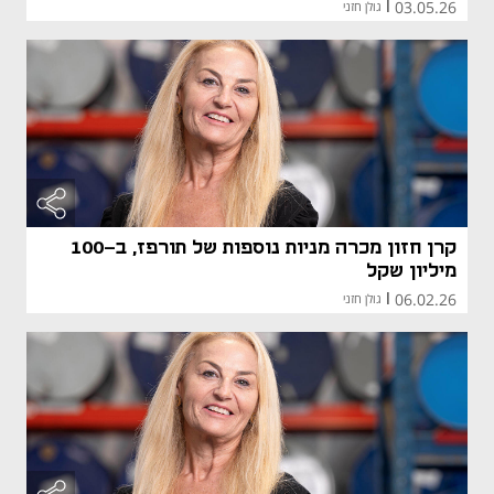
03.05.26
|
גולן חזני
קרן חזון מכרה מניות נוספות של תורפז, ב-100
מיליון שקל
06.02.26
|
גולן חזני