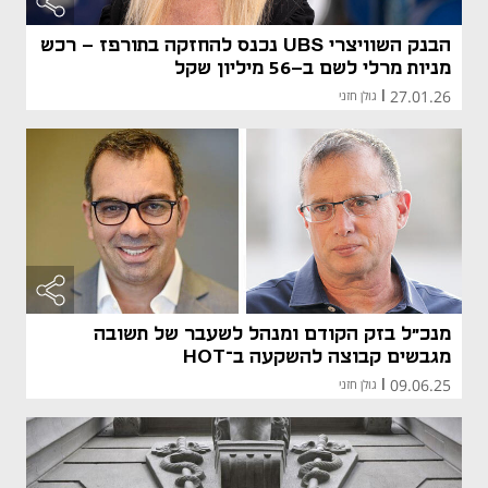
הבנק השוויצרי UBS נכנס להחזקה בתורפז - רכש
מניות מרלי לשם ב-56 מיליון שקל
27.01.26
|
גולן חזני
מנכ"ל בזק הקודם ומנהל לשעבר של תשובה
מגבשים קבוצה להשקעה ב־HOT
09.06.25
|
גולן חזני