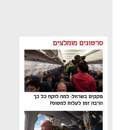
סרטונים מומלצים
פקקים בשרוול: למה לוקח כל כך
הרבה זמן לעלות למטוס?