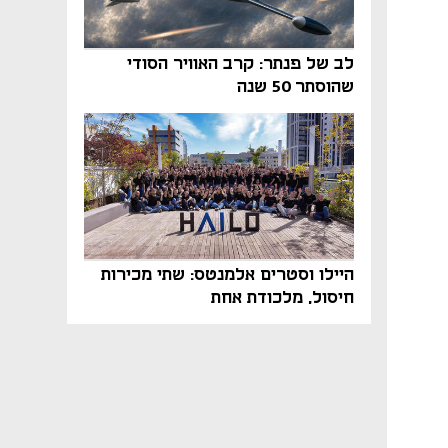
לב של פנתר: קרב האוויר הסודי
שהוסתר 50 שנה
היילו וסטרים אלמנטס: שתי מכירות
חיסול, מלכודת אחת