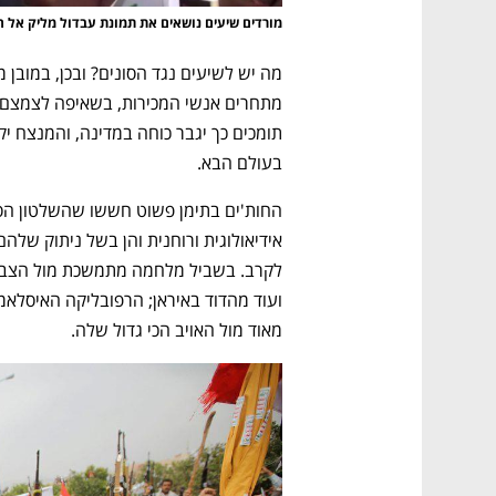
מורדים שיעים נושאים את תמונת עבדול מליק אל חו
בעולם הבא. 
נפתח בכרטיסייה חדשה
נפתח בכרטיסייה חדשה
נפתח בכרטיסייה חדשה
נפתח בכרטיסייה חדשה
מאוד מול האויב הכי גדול שלה. 