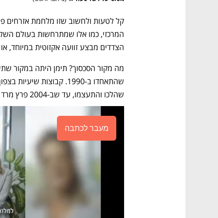
הצדדים מבצע זוועה אקזוטית במיוחד, או 
שהלכו והתעצמו, עד שב-2004 פרץ מרד שיעי במדינה השסועה כולה. 
מעבר לכתבה