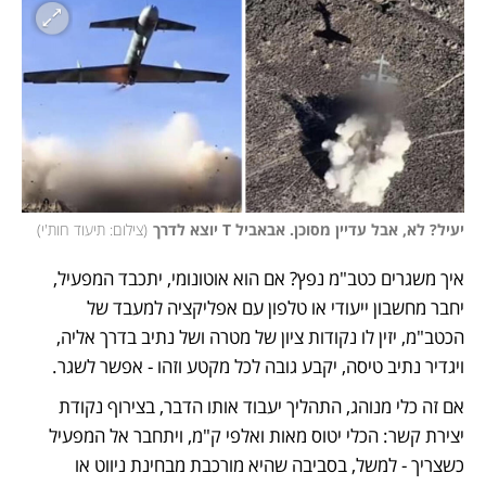
יעיל? לא, אבל עדיין מסוכן. אבאביל T יוצא לדרך
(
צילום: תיעוד חות'י
)
איך משגרים כטב"מ נפץ? אם הוא אוטונומי, יתכבד המפעיל, 
יחבר מחשבון ייעודי או טלפון עם אפליקציה למעבד של 
הכטב"מ, יזין לו נקודות ציון של מטרה ושל נתיב בדרך אליה, 
ויגדיר נתיב טיסה, יקבע גובה לכל מקטע וזהו - אפשר לשגר. 
אם זה כלי מנוהג, התהליך יעבוד אותו הדבר, בצירוף נקודת 
יצירת קשר: הכלי יטוס מאות ואלפי ק"מ, ויתחבר אל המפעיל 
כשצריך - למשל, בסביבה שהיא מורכבת מבחינת ניווט או 