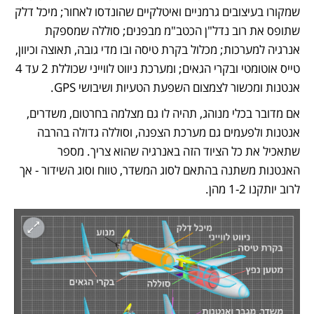
שמקורו בעיצובים גרמניים ואיטלקיים שהונדסו לאחור; מיכל דלק 
שתופס את רוב נדל"ן הכטב"מ מבפנים; סוללה שמספקת 
אנרגיה למערכות; מכלול בקרת טיסה ובו מדי גובה, תאוצה וכיוון, 
טייס אוטומטי ובקרי הגאים; ומערכת ניווט לווייני שכוללת 2 עד 4 
אנטנות ומכשור לצמצום השפעת הטעיות ושיבושי GPS. 
אם מדובר בכלי מנוהג, תהיה לו גם מצלמה בחרטום, משדרים, 
אנטנות ולפעמים גם מערכת הצפנה, וסוללה גדולה בהרבה 
שתאכיל את כל הציוד הזה באנרגיה שהוא צריך. מספר 
האנטנות משתנה בהתאם לסוג המשדר, טווח וסוג השידור - אך 
לרוב יותקנו 1-2 מהן. 