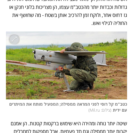
גדולות וכבדות יותר מהכטב"מ עצמו, הן מצריכות בלוני חנקן או 
גז דחוס אחר, ולוקח זמן להרכיב אותן בשטח - מה שחושף את 
החוליה לגילוי ואש.
כטב"מ קל רוסי לפני המראה ממסילה; המפעיל מותח את המיתרים 
עם ידית
(
צילום: Mil.ru
)
שיטה יותר נוחה ומהירה היא שימוש ברקטות קטנות. הן אמנם 
יקרות יותר ממסילה וגם חד פעמיות, אבל מספקות למחבלים 