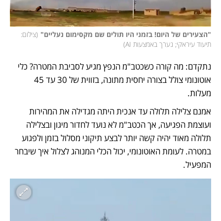
"הצעירים של היום! בזמני היו תולים שם מקסימום נעליים"
(
צילום: 
תיעוד עיראקי; נערך באמצעות AI
)
נתקדם: מה קורה כשכטב"מ הנפץ מגיע לסביבת המטרה? כלי 
אוטונומי צולל בצורה יחסית מתונה, בזווית של 30 עד 45 
מעלות. 
אמנם צלילה תלולה עד אנכית היתה מגדילה את המהירות 
ועוצמת הפגיעה, אך הכטב"מ לא נועד לחדור מיגון ובצלילה 
תלולה מאוד יהיה קשה יותר לבצע תיקוני מסלול בזמן ולפגוע 
במטרה. לעומת האוטונומי, יכול הכלי המנוהג לצלול איך שיבחר 
המפעיל.