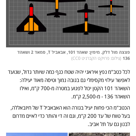
פצצה מול דלק. מימין: שאהד 101, אבאביל T, סמאד 2 ושאהד 
136
(
צילום: פרויקט הקברניט CC0
)
לכל כטב"מ נפץ איראני יהיה שטח כנף כמה שיותר גדול, שנועד 
לאפשר עילוי מקסימלי גם בגובה נמוך וטיסה מאוד יעילה: 
השאהד 101 הקטן יכול לפגוע במטרה מ-700 ק"מ, ואילו 
השאהד 136 - מ-2,500 ק"מ. 
הכטב"מ הכי פחות יעיל בגזרה הוא האבאביל T של חיזבאללה, 
בעל טווח של עד 200 ק"מ, וגם זה די והותר כדי לאיים מדרום 
לבנון גם על תל אביב. 