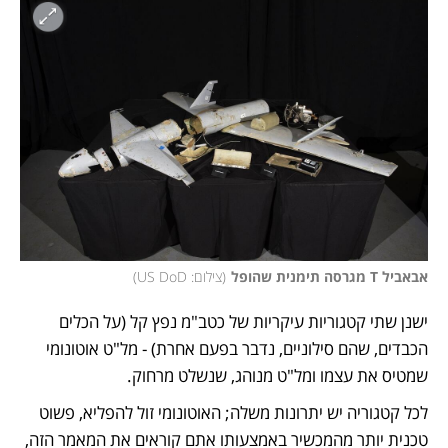
אבאביל T מגרסה תימנית שהופל
(
צילום: US DoD
)
ישנן שתי קטגוריות עיקריות של כטב"מ נפץ קל (על הכלים 
הכבדים, שהם סילוניים, נדבר בפעם אחרת) - מל"ט אוטונומי 
שמטיס את עצמו ומל"ט מנוהג, שנשלט מרחוק. 
לכל קטגוריה יש יתרונות משלה; האוטונומי זול להפליא, פשוט 
טכנית יותר מהמכשיר באמצעותו אתם קוראים את המאמר הזה, 