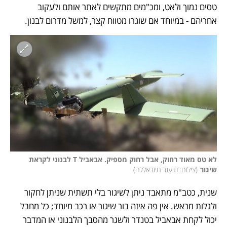
טסים נמוך ולאט, ומכ"מים מתקשים לאתר אותם ולעקוב 
אחריהם - במיוחד אם שוגרו מטווח קצר, למשל מדרום לבנון. 
לא טס מאוד רחוק, אבל רחוק מספיק. אבאביל T לבנוני לקראת 
שיגור
(
צילום: תיעוד חיזבאללה
)
שנית, כטב"מ מתאבד ניתן לשיגור בלי תשתית שניתן לחקור 
ולגלות מראש. אין פה איזה בור שיגור או רכב מיוחד; כל מחבל 
יכול לקחת אבאביל בטנדר ולשגר מהסבך הלבנוני או המדבר 