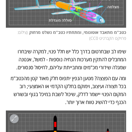
כטב"מ מתאבד אוטונומי, ומתחתיו כטב"מ נשלט מרחוק
(
צילום: 
פרויקט הקברניט CC0
)
שימו לב שבחרטום בדרך כלל יש חלל פנוי, למקרה שיבחרו 
המחבלים להתקין מערכות הנחיה נוספות - למשל, אנטנה 
שמגלה שידורי מכ"מים ומתבייתת עליהם, לחיסול סנסורים.
ומה עם הפצצה? מטען הנפץ יתפוס חלק מאוד קטן מהכטב"מ 
בכל תצורה ועיצוב, וימוקם בחלקו הקדמי או האמצעי; רוב 
המקום הפנוי יישמר לדלק, שיכול לשבת במיכל בגוף ובשורש 
הכנף כדי להשיג טווח ארוך יותר. 