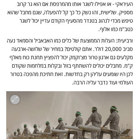
העיראקי - או אפילו לשגר אותו מהמרפסת אם הוא גר קרוב 
מספיק. שלישית, זהו נשק כל כך קל להפעלה, שגם מחבל שהוא 
טיפש מכדי לנהוג בטנדר מהסעיף הקודם עדיין יכול לשגר 
כטב"מ כמו אלוף. 
ורביעית: העלות הממוצעת של כלים כמו האבאביל והסמאד נעה 
סביב 20,000 דולר. אתם קולטים? במחיר של שלושה-ארבעה 
מקלעים גם ארגון טרור מצ'וקמק יכול להפציץ תחנת כוח מאלף 
ק"מ. מחבלים יכולים להשתתף בזול ובקלות במלחמות שקודם 
לכן היו שומעים עליהן רק בחדשות. זאת חתיכת מהפכה בטרור 
העולמי ועוד נדבר עליה הרבה. 