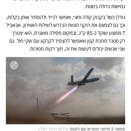
גמישות גדולה בשטח.   
גודלן כשל בקבוק קולה וחצי, ואפשר לנייד ולהסתיר אותן בקלות, 
וכך גם לצמצם את היקף הצוות הנדרש לשילוח האווירון. אבאביל 
T ממוצע שוקל כ-85 ק"ג, ובמקום מסילה משגרת, הוא יצטרך 
רק סטנד מתכת קטן שאפשר להצמיד לקרקע עם שקי חול. גם 
שני אנשים יכולים לעשות את זה, תוך דקות ספורות. 
סמאד 2 תימני ממריא עם רקטה
(
צילום: תיעוד חות'י
)