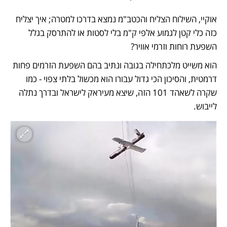
אוקיי, השילוח הצליח והכטב"מ נמצא בדרכו למטרה; איך יצליח 
כזה כלי קטן לגמוע אלפי ק"מ בלי לסטות או להתרסק בגלל 
השפעת רוחות וזרמי אוויר? 
הוא משייט מלכתחילה בגובה ונתיב בהם השפעת הזרמים פחות 
דרמטית, והסיכון הכי גדול עבורו הוא מכשול בלתי צפוי - כמו 
שקרה לשאהד 101 הזה, שיצא מעיראק לישראל ובדרך נתלה 
לייבוש. 