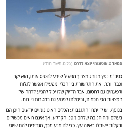
סמאד 2 אוטונומי יוצא לדרכו
(
צילום: תיעוד חות'י
)
כטב"מ נפץ מנוהג מצריך מפעיל שידע להטיס אותו, הוא יקר 
וכבד יותר, ואת התקשורת בין הכלי ומפעילו אפשר לגלות 
ולפעמים גם לחסום. אבל הדיוק שלו יכול להגיע לרמה של 
הפצצות הכי חכמות, וביכולתו לפגוע גם במטרות ניידות. 
בנוסף, יש לו יתרון התגנבות: הכלים האוטונומיים יודעים היכן הם 
בעולם ומה הגובה שלהם מפני הקרקע, אך אינם רואים מכשולים 
ובקלות יישתלו באיזה עץ. כדי להימנע מכך, מגדירים להם שיוט 