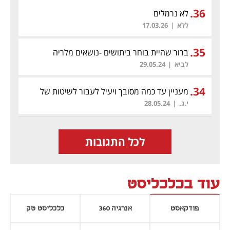
.
36
לא נרמלים
ללא
|
17.03.26
.
35
ברור שהיית בוחר ביתושים -נושאים מלריה
לביא
|
29.05.24
.
34
מעניין עד כמה מסובך ויעיל לעבור לשיטות של
פעם
י.ג.
|
28.05.24
לכל התגובות
עוד בכלכליסט
פודקאסט
אנרגיה 360
כלכליסט טק