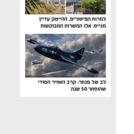
למרות הפיטורים, ההייטק עדיין
מגייס: אלו המשרות המבוקשות
והטיפים שיביאו אתכם לשם
לב של פנתר: קרב האוויר הסודי
שהוסתר 50 שנה