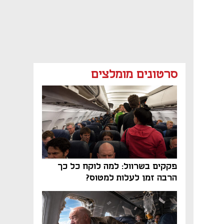
סרטונים מומלצים
פקקים בשרוול: למה לוקח כל כך
הרבה זמן לעלות למטוס?