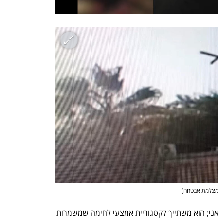
 מצלמת אבטחה
)
לא ידוע הרבה על הפיתוח שלו בצד האיראני; הוא משתייך לקטגוריית אמצעי לחימה שמשמרות 