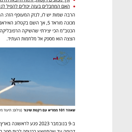
האם המחבלים בעזה יכולים להפיל לנו
הצצה הוא מספק אל מלחמות העתיד.
שאהד 101 ממריא עם רקטת שיגור
(
צילום: תיעוד מ