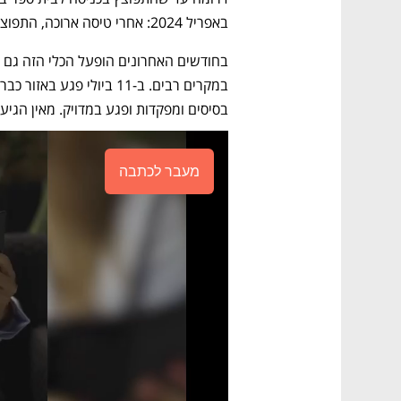
באפריל 2024: אחרי טיסה ארוכה, התפוצץ על האנגר בבסיס חיל הים בעיר. 
בסיסים ומפקדות ופגע במדויק. מאין הגיע
מעבר לכתבה