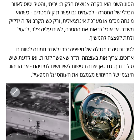
הסוג השני הוא בקרה אנושית חלקית: יריתי, והטיל יטוס לאזור 
הכללי של המטרה - לפעמים גם עשרות קילומטרים - כשהוא 
מונחה מכ"מ או מערכת אינרציאלית, ורק כשיתקרב אליה ידליק 
משדר. אז אוכל לראות את המטרה, לשים עליה צלב, לנעול 
ולתת לפצצה להמשיך. 
לטכנולוגיה זו מגבלה של חשיפה: כדי לשדר תמונה לטווחים 
ארוכים, צריך אות בעוצמה ותדר שאפשר לגלות, ואז לדעת שיש 
טיל בדרך. גם כאן ישנה רגישות לשיבושים למיניהם - אך הניהוג 
העצמי של החימוש מצמצם את העומס על המפעיל. 