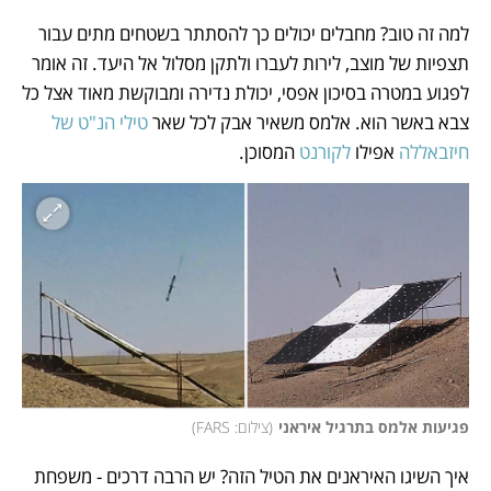
למה זה טוב? מחבלים יכולים כך להסתתר בשטחים מתים עבור 
תצפיות של מוצב, לירות לעברו ולתקן מסלול אל היעד. זה אומר 
לפגוע במטרה בסיכון אפסי, יכולת נדירה ומבוקשת מאוד אצל כל 
צבא באשר הוא. אלמס משאיר אבק לכל שאר 
טילי הנ"ט של 
חיזבאללה
 אפילו 
לקורנט
 המסוכן.
פגיעות אלמס בתרגיל איראני
(
צילום: FARS
)
איך השיגו האיראנים את הטיל הזה? יש הרבה דרכים - משפחת 