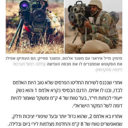
מימין: חייל איראני עם משגר אלמס, ומשגר ספייק; הם העתיקו אפילו 
את הסקוטש שמחברים לו את מכסה העדשה
(
צילום: רפאל מערכות 
לחימה מתקדמות
)
אחרי שנכנס לשירות החליטו הפרסים שלא טוב היות האלמס 
לבדו, ובנו לו אחים. הדגם הבסיסי נקרא אלמס 1 והוא נשק 
ייעודי לכוחות חי"ר, בעל טווח של 4 ק"מ ומשקל שאמור להיות 
דומה לשל המקור הישראלי. 
אחריו בא אלמס 2, שהוא גדול יותר ובעל שיפורי יציבות ודלק, 
שמאפשרים טווח של 8 ק"מ והחלפת מצלמות לירי ביום ובלילה. 