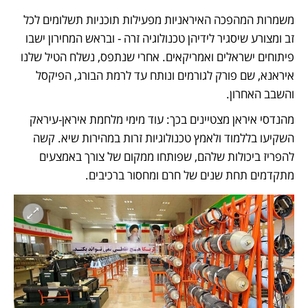
משמרות המהפכה האיראניות מפעילות תוכניות תשלומים לכל 
זב ומצורע שיסגיר לידיהן טכנולוגיה זרה - ובראש המחירון ישבו 
פיתוחים ישראלים ואמריקאים. אחרי שנתפס, נשלח הטיל שלנו 
איראנא, שם פורק לגורמים ונותח עד לרמת הבורג, הפיקסל 
והשבב האחרון. 
מהנדסי איראן מצטיינים בכך: עוד מימי מלחמת איראן-עיראק 
השקיעו בללמוד ולאמץ טכנולוגיות זרות במהירות שיא. קשה 
להפריז ביכולות שלהם, שפותחו ממקום של צורך באמצעים 
מתקדמים תחת שנים של חרם ומחסור ברכיבים. 