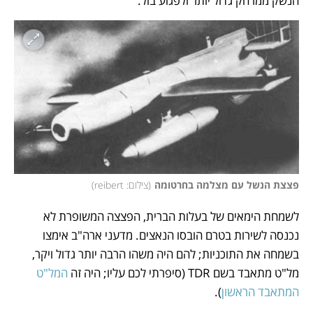
הנשק ממרחק גדול יותר ולפגוע בול. 
פצצת הנשל עם מצלמה בחרטומה
(
צילום: reibert
)
לשמחת הימאים של בעלות הברית, הפצצה המשופרת לא 
נכנסה לשירות בטרם הובסו הנאצים. מדעני ארה"ב אימצו 
בשמחה את התוכניות; להם היה משהו הרבה יותר גדול ויקר, 
מל"ט מתאבד בשם TDR (סיפרתי לכם עליו; היה זה 
המל"ט 
המתאבד הראשון
). 