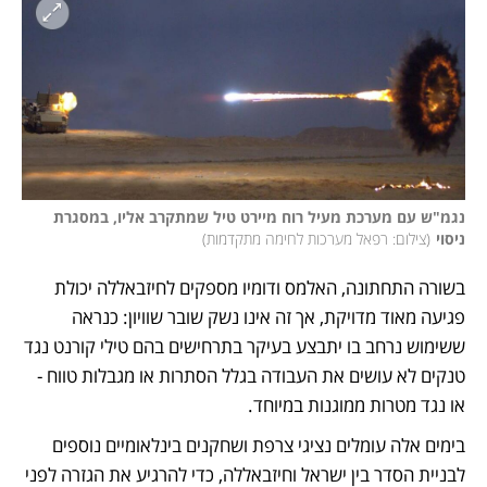
נגמ"ש עם מערכת מעיל רוח מיירט טיל שמתקרב אליו, במסגרת 
ניסוי
(
צילום: רפאל מערכות לחימה מתקדמות
)
בשורה התחתונה, האלמס ודומיו מספקים לחיזבאללה יכולת 
פגיעה מאוד מדויקת, אך זה אינו נשק שובר שוויון: כנראה 
ששימוש נרחב בו יתבצע בעיקר בתרחישים בהם טילי קורנט נגד 
טנקים לא עושים את העבודה בגלל הסתרות או מגבלות טווח - 
או נגד מטרות ממוגנות במיוחד. 
בימים אלה עומלים נציגי צרפת ושחקנים בינלאומיים נוספים 
לבניית הסדר בין ישראל וחיזבאללה, כדי להרגיע את הגזרה לפני 