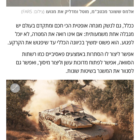
אלמס ששוגר מכטב"מ, מוטל ומדליק את מנועו
(
צילום: FARS
)
ככלל, גם לנשק מונחה אופטית הכי חכם ומתקדם בעולם יש 
מגבלה אחת משמעותית: אם אינו רואה את המטרה, לא יוכל 
לפגוע. הוא פשוט ימשיך בכיוונה הכללי עד שיפגוש את הקרקע. 
אפשר ליצור לו הסתרות באמצעים פאסיביים כמו רשתות 
הסוואה, אפשר לפתוח מדוכות עשן וליצור מיסוך, ואפשר גם 
לסנוור את המשגר בשיטות שונות.