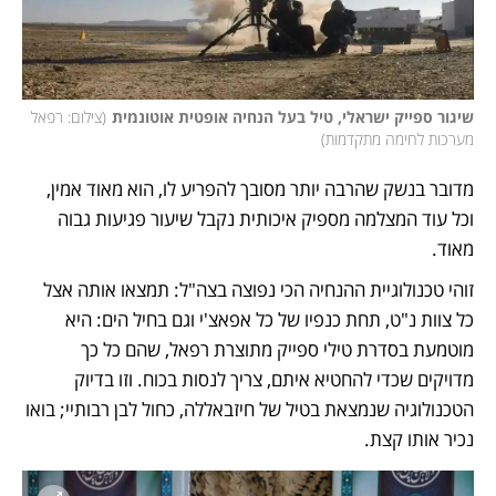
שיגור ספייק ישראלי, טיל בעל הנחיה אופטית אוטונמית
(
צילום: רפאל 
מערכות לחימה מתקדמות
)
מדובר בנשק שהרבה יותר מסובך להפריע לו, הוא מאוד אמין, 
וכל עוד המצלמה מספיק איכותית נקבל שיעור פגיעות גבוה 
מאוד. 
זוהי טכנולוגיית ההנחיה הכי נפוצה בצה"ל: תמצאו אותה אצל 
כל צוות נ"ט, תחת כנפיו של כל אפאצ'י וגם בחיל הים: היא 
מוטמעת בסדרת טילי ספייק מתוצרת רפאל, שהם כל כך 
מדויקים שכדי להחטיא איתם, צריך לנסות בכוח. וזו בדיוק 
הטכנולוגיה שנמצאת בטיל של חיזבאללה, כחול לבן רבותיי; בואו 
נכיר אותו קצת. 