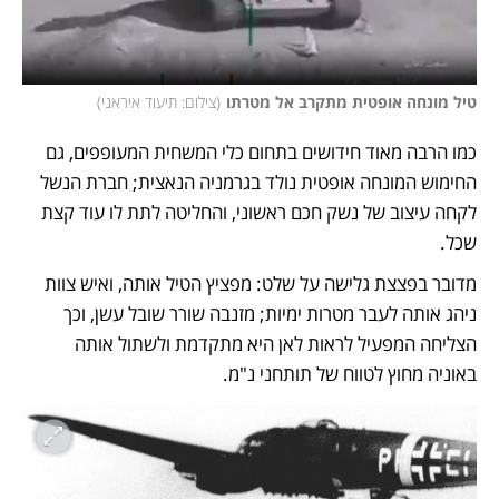
טיל מונחה אופטית מתקרב אל מטרתו
(
צילום: תיעוד איראני
)
כמו הרבה מאוד חידושים בתחום כלי המשחית המעופפים, גם 
החימוש המונחה אופטית נולד בגרמניה הנאצית; חברת הנשל 
לקחה עיצוב של נשק חכם ראשוני, והחליטה לתת לו עוד קצת 
שכל. 
מדובר בפצצת גלישה על שלט: מפציץ הטיל אותה, ואיש צוות 
ניהג אותה לעבר מטרות ימיות; מזנבה שורר שובל עשן, וכך 
הצליחה המפעיל לראות לאן היא מתקדמת ולשתול אותה 
באוניה מחוץ לטווח של תותחני נ"מ. 