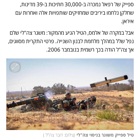
ספייק של רפאל נמכרה ב-30,000 חתיכות ב-39 מדינות, 
שחלקן נלחמו ביריבים שמחזיקים שותפויות אלה ואחרות עם 
איראן. 
אבל במקרה של אלמס, הטיל הגיע מהמקור: משגר צה"לי שלם 
נפל שלל במהלך מלחמת לבנון השנייה. פרטי התקרית מסווגים, 
אך צה"ל הודה בכך רשמית בנובמבר 2006. 
טיל ספייק משוגר בניסוי צה"לי
(
צילום: דובר צה"ל 
)