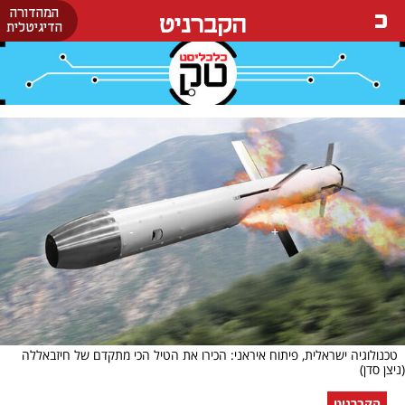
המהדורה
הקברניט
הדיגיטלית
טכנולוגיה ישראלית, פיתוח איראני: הכירו את הטיל הכי מתקדם של חיזבאללה
(ניצן סדן)
הקברניט