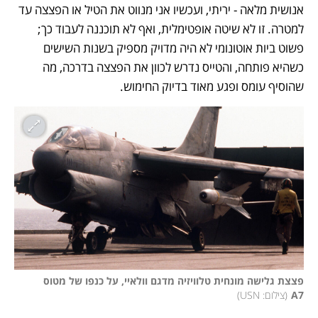
אנושית מלאה - יריתי, ועכשיו אני מנווט את הטיל או הפצצה עד 
למטרה. זו לא שיטה אופטימלית, ואף לא תוכננה לעבוד כך; 
פשוט ביות אוטונומי לא היה מדויק מספיק בשנות השישים 
כשהיא פותחה, והטייס נדרש לכוון את הפצצה בדרכה, מה 
שהוסיף עומס ופגע מאוד בדיוק החימוש. 
פצצת גלישה מונחית טלוויזיה מדגם וולאיי, על כנפו של מטוס 
A7
(
צילום: USN
)