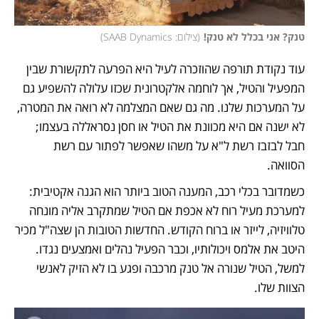
טנק? אני בכלל לא טנק!
(
צילום: SAAB Dynamics
)
עוד נקודת תורפה שהוזכרה לעיל היא הפרעה לתקשורת שבין 
המפעיל והטיל, אך לוחמה אלקטרונית שכזו עלולה להשפיע גם 
על המערכות שלנו. מה גם שאם המצלמה לא רואה את המטרה, 
לא ישנה אם היא מכוונת את הטיל או חסן נסראללה בעצמו; 
חבל לבזבז רשת ל"א על משהו שאפשר לפתור עם רשת 
הסוואה. 
כשמדובר בכלי רכב, המענה הטוב ביותר הוא הגנה אקטיבית: 
למערכת מעיל רוח לא אכפת אם הטיל שמתקרב אליה מונחה 
טלוויזיה, לייזר או ברוח הקודש. החדשות הטובות הן שצה"ל מכיר 
היטב את אלמס ויכולותיו, וכבר הפעיל נהלים ואמצעים נגדו. 
למשל, הטיל שנורה אל טנק מרכבה ופגע בו לא הזיק לאנשי 
הצוות שלו. 