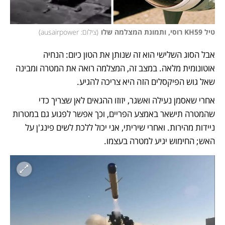
טיל KH59 רוסי, ותמונת המצלמה שלו
(
צילום: ausairpower
)
אבל הסוג השלישי הוא זה שנותן את הטון כיום: הנחיה 
אוטונומית מלאה. במצב זה, המצלמה רואה את המטרה ומבינה 
שאל גוש הפיקסלים הזה היא צריכה להגיע. 
אחרי שאסמן נעילה ואשגר, יזוזו ההגאים לאן שצריך כדי 
שהמטרה תישאר באמצע הפריים, וכך אפשר לפגוע גם במטרות 
ניידות מהירות. ואחרי שיריתי, אני יכול ללכת לשים פינג'ן על 
האש; החימוש יגיע למטרה בעצמו. 