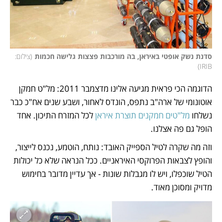
סדנת נשק אופטי באיראן, בה מורכבות פצצות גלישה חכמות
(
צילום: 
)
IRIB
הדוגמה הכי פראית מגיעה אלינו מדצמבר 2011: מל"ט חמקן 
אוטונומי של ארה"ב נתפס, הונדס לאחור, ושבע שנים אח"כ כבר 
נשלחו 
מל"טים חמקנים תוצרת איראן
 לכל המזרח התיכון. אחד 
הופל גם פה אצלנו. 
וזה מה שקרה לטיל הספייק האובד: נותח, הוטמע, נכנס לייצור, 
והופץ לצבאות הפרוקסי האיראניים. ככל הנראה שלא כל יכולות 
הטיל שוכפלו, ויש לו מגבלות שונות - אך עדיין מדובר בחימוש 
מדויק ומסוכן מאוד. 