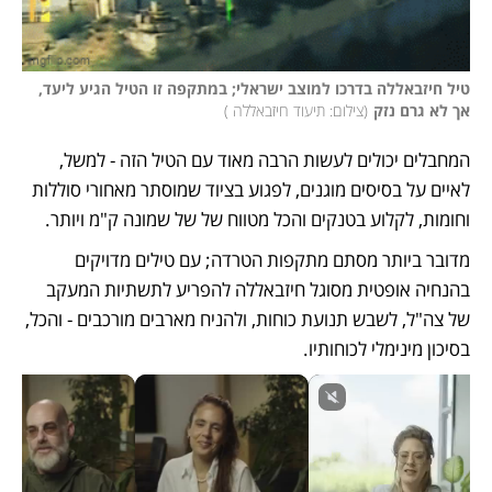
טיל חיזבאללה בדרכו למוצב ישראלי; במתקפה זו הטיל הגיע ליעד, 
אך לא גרם נזק
(
צילום: תיעוד חיזבאללה 
)
המחבלים יכולים לעשות הרבה מאוד עם הטיל הזה - למשל, 
לאיים על בסיסים מוגנים, לפגוע בציוד שמוסתר מאחורי סוללות 
וחומות, לקלוע בטנקים והכל מטווח של של שמונה ק"מ ויותר. 
מדובר ביותר מסתם מתקפות הטרדה; עם טילים מדויקים 
בהנחיה אופטית מסוגל חיזבאללה להפריע לתשתיות המעקב 
של צה"ל, לשבש תנועת כוחות, ולהניח מארבים מורכבים - והכל, 
בסיכון מינימלי לכוחותיו. 