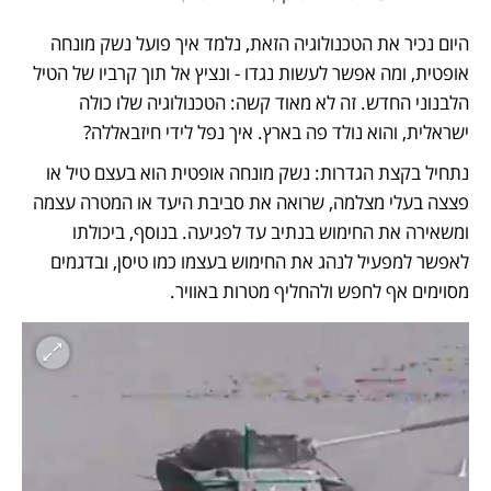
היום נכיר את הטכנולוגיה הזאת, נלמד איך פועל נשק מונחה 
אופטית, ומה אפשר לעשות נגדו - ונציץ אל תוך קרביו של הטיל 
הלבנוני החדש. זה לא מאוד קשה: הטכנולוגיה שלו כולה 
ישראלית, והוא נולד פה בארץ. איך נפל לידי חיזבאללה? 
נתחיל בקצת הגדרות: נשק מונחה אופטית הוא בעצם טיל או 
פצצה בעלי מצלמה, שרואה את סביבת היעד או המטרה עצמה 
ומשאירה את החימוש בנתיב עד לפגיעה. בנוסף, ביכולתו 
לאפשר למפעיל לנהג את החימוש בעצמו כמו טיסן, ובדגמים 
מסוימים אף לחפש ולהחליף מטרות באוויר. 