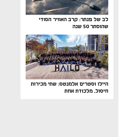
לב של פנתר: קרב האוויר הסודי
שהוסתר 50 שנה
היילו וסטרים אלמנטס: שתי מכירות
חיסול, מלכודת אחת