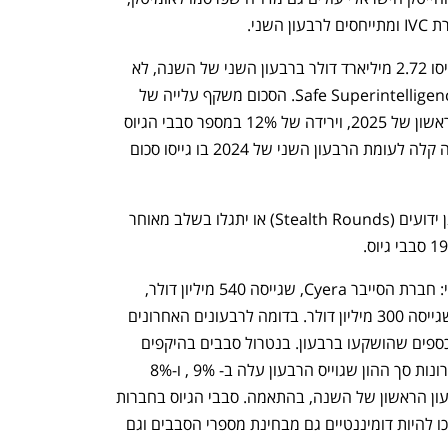
שני.
לפי הדו"ח, חברות טכנולוגיה ישראליות גייסו 2.72 מיליארד דולר ברבעון השני של השנה, לא 
כולל את 2 מיליארד הדולר שגוייסו בידי Safe Superintelligence. הסכום משקף עלייה של 
20% בהיקף הגיוסים בהשוואה לרבעון הראשון של 2025, וירידה של 12% במספר סבבי הגיוס 
הידועים שהתבצעו. הגיוס משקף גם ירידה קלה לעומת הרבעון השני של 2024 בו גייסו סכום 
בשקלול סבבי גיוס שהפרטים לגביהם אינן ידועים (Stealth Rounds) או יתגלו בשלב מאוחר 
נפתח בכרטיסייה חדשה
נפתח בכרטיסייה חדשה
שני גיוסים יוצאי דופן שדווחו ברבעון השני: חברת הסייבר Cyera, שגייסה 540 מיליון דולר, 
וחברת הבינה המלאכותית - AI21 Labs שגייסה 300 מיליון דולר. בדומה לרבעונים האחרונים 
גיוסי ההון הגדולים, משכו כ- 30% מסך הכספים שהושקעו ברבעון. בנטרול סבבים בהיקפים 
שמעל ל- 200 מיליון דולר, בשנתיים האחרונות סך ההון שגוייס הרבעון עלה ב- 9% , ו-8% 
בהשוואה לרבעון המקביל ב- 2024, ולרבעון הראשון של השנה, בהתאמה. סבבי הגיוס בחברות 
בתחום הסייבר וה-Generative AI המשיכו להיות דומיננטיים גם מבחינת מספרי הסבבים וגם 