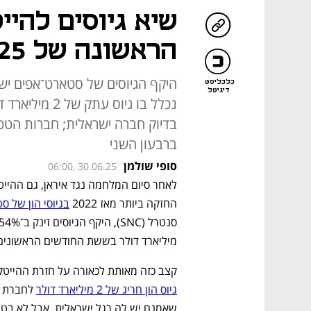
שיא גיוסים להי
הראשונה של 2025
כלכליסט
דיגיטל
ברבעון השני
סופי שולמן
06:00, 30.06.25
החזקה ביותר מאז 2022 
בגיוסי הון של ס
מיליארד דולר בששת החודשים הראשונים
קצב כזה מאותת לכאורה על חזרת ההייטק ל"שגרה" של 2021-2020,
גיוס הון חריג של 2 מיליארד דולר