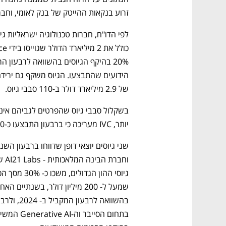
זרוע בנקאות ההייטק של בנק לאומי, וחברת IVC ומתייחסים לרבעון ה
של 2.9 מיליארד דולר ב-110 סבבי גיוס.
יותר, IVC מעריכה כי ברבעון התבצעו כ-190 סבבי גיוס. 
נפתח בכרטיסייה חדשה
נפתח בכרטיסייה חדשה
נפתח בכרטיסייה חדשה
נפתח בכרטיסייה חדשה