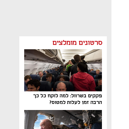
סרטונים מומלצים
פקקים בשרוול: למה לוקח כל כך
הרבה זמן לעלות למטוס?