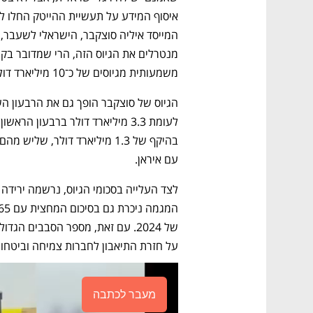
משמעותית מגיוסים של כ־10 מיליארד דולר שהושלמו ב־2024 כולה. 
עם איראן. 
על חזרת התיאבון לחברות צמיחה וביטחון 
מעבר לכתבה