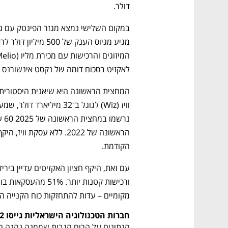
דולר. 
לאקזיט בסכום דומה של נקסט אינשורנס (Next Insurance).
הקודמת. 
מקומיים – עדות להתחזקות כוח הקנייה המ
חברות הטכנולוגיה הישראליות גייסו 2.72 מיליארד דולר ברבעון השני 