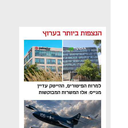
הנצפות ביותר בערוץ
למרות הפיטורים, ההייטק עדיין
מגייס: אלו המשרות המבוקשות
והטיפים שיביאו אתכם לשם
נפתח בכרטיסייה חדשה
נפתח בכרטיסייה חדשה