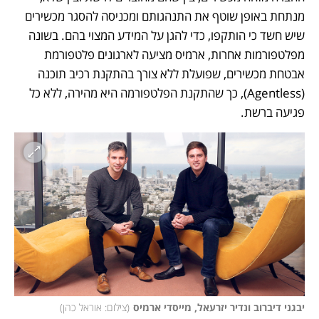
מנתחת באופן שוטף את התנהגותם ומכניסה להסגר מכשירים 
שיש חשד כי הותקפו, כדי להגן על המידע המצוי בהם. בשונה 
מפלטפורמות אחרות, ארמיס מציעה לארגונים פלטפורמת 
אבטחת מכשירים, שפועלת ללא צורך בהתקנת רכיב תוכנה 
(Agentless), כך שהתקנת הפלטפורמה היא מהירה, ללא כל 
פגיעה ברשת. 
יבגני דיברוב ונדיר יזרעאל, מייסדי ארמיס
(
צילום: אוראל כהן
)