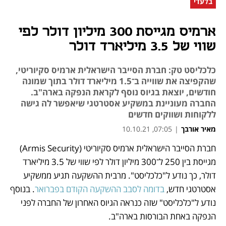
בלעדי
ארמיס מגייסת 300 מיליון דולר לפי
שווי של 3.5 מיליארד דולר
כלכליסט טק: חברת הסייבר הישראלית ארמיס סקיוריטי,
שהקפיצה את שווייה ב־1.5 מיליארד דולר בתוך שמונה
חודשים, יוצאת בגיוס נוסף לקראת הנפקה בארה"ב.
החברה מעוניינת במשקיע אסטרטגי שיאפשר לה גישה
ללקוחות ושווקים חדשים
מאיר אורבך
|
07:05, 10.10.21
חברת הסייבר הישראלית ארמיס סקיוריטי (Armis Security) 
נפתח בכרטיסייה חדשה
נפתח בכרטיסייה חדשה
נפתח בכרטיסייה חדשה
נפתח בכרטיסייה חדשה
נפתח בכרטיסייה חדשה
נפתח בכרטיסייה חדשה
מגייסת בין 250 ל־300 מיליון דולר לפי שווי של 3.5 מיליארד 
דולר, כך נודע ל"כלכליסט". מרבית ההשקעה תגיע ממשקיע 
אסטרטגי חדש, 
בדומה לסבב ההשקעה הקודם בפברואר
. בנוסף 
נודע ל"כלכליסט" שזה כנראה הגיוס האחרון של החברה לפני 
הנפקה באחת הבורסות בארה"ב. 