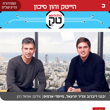
המהדורה
הייטק והון סיכון
הדיגיטלית
יבגני דיברוב ונדיר יזרעאל, מייסדי ארמיס
| צילום: אוראל כהן