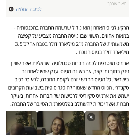
מאיר אורבך
לכתבה המלאה
הרקע לגיוס האחרון הוא גידול שרשמה החברה בהכנסותיה - 
במאות אחוזים. השווי שבו גייסה החברה מצביע על קפיצה 
משמעותית של החברה מ־2 מיליארד דולר בפברואר לכ־3.5 
מיליארד דולר בגיוס הנוכחי. 
ארמיס מצטרפת לכמה חברות טכנולוגיה ישראליות אשר שוויין 
זינק בתוך זמן קצר, אך בשונה מגיוסי ענק שהיו לאחרונה 
בישראל, כל הגיוס החדש יוזרם לקופת החברה, ללא כל רכיב 
סקנדרי. הגיוס החדש שאמור להיסגר סופית בשבועות הקרובים 
ישמש את ארמיס סקיוריטי לרכישות של חברות אחרות, בעיקר 
חברות אשר יכולות להשתלב בפלטפורמת הסייבר של החברה.