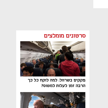
סרטונים מומלצים
פקקים בשרוול: למה לוקח כל כך
הרבה זמן לעלות למטוס?