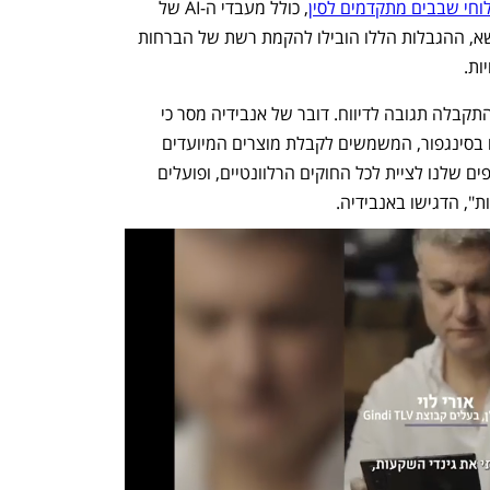
וחי שבבים מתקדמים לסין
, כולל מעבדי ה-AI של 
אנבידיה. אולם, לפי אנשים המעורים בנושא, ההגבלות הללו הובילו להקמת רשת של הברחות 
ות. 
ממשרד המסחר האמריקאי ומדיפסיק לא התקבלה תגובה לדיווח. דובר של אנבידיה מסר כי 
לרבים מלקוחות החברה יש גופים עסקיים בסינגפור, המשמשים לקבלת מוצרים המיועדים 
לארה"ב ולמערב. "אנחנו דורשים מהשותפים שלנו לציית לכל החוקים הרלוונטיים, ופועלים 
, הדגישו באנבידיה. 