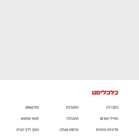
גבוה
מדברים כלכלה, עסקים ומה שביניהם
כתבו לנו
המערכת
פודקאסט
המייל האדום
ההנהלה
תנאי שימוש
מדיניות פרטיות
פרסמו אצלנו
הפוך לדף הבית