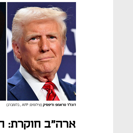
דונלד טראמפ ודיפסיק
(צילומים: AFP , בלומברג)
ארה"ב חוקרת: ה