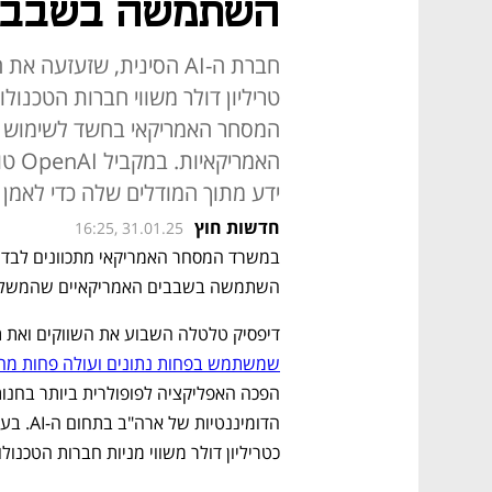
השתמשה בשבבים
חברת ה-AI הסינית, שזעזע
טריליון דולר משווי חברות הטכנול
המסחר האמריקאי בחשד לשימוש ב
האמר
ידע מתוך המודלים שלה כדי לאמן
חדשות חוץ
16:25, 31.01.25
השתמשה בשבבים האמריקאיים שהמשלוחים 
דיפסיק טלטלה השבוע את השווקים ואת ת
שמשתמש בפחות נתונים ועולה פחות מהמ
הדומיננטיות של ארה"ב בתחום ה-AI. בעקבות זאת, 
כטריליון דולר משווי מניות חברות הטכנולו