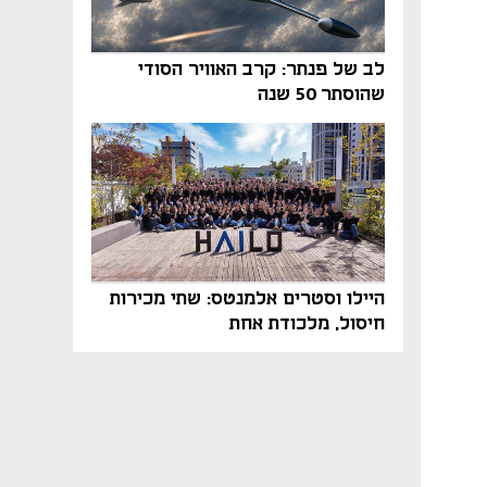
לב של פנתר: קרב האוויר הסודי
שהוסתר 50 שנה
היילו וסטרים אלמנטס: שתי מכירות
חיסול, מלכודת אחת