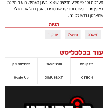
מערכות ופריטי מידע חדשים שיצוצו בענן בעתיד. היא מותקנת 
באופן מהיר ופשוט וסורקת את סביבת הענן במלואה, מבלי 
שהארגון נדרש לכוונה.
תגיות
סייארה
Cyera
יוניקורן
עוד בכלכליסט
פודקאסט
אנרגיה 360
כלכליסט טק
Scale Up
XIMUSNXT
CTECH
יסייה חדשה
נפתח בכרטיסייה חדשה