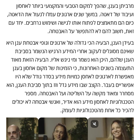
מרביתן בענן, שהפך למקום הטבעי והמקצועי ביותר לאחסון 
ועיבוד של דאטה. במשך שנים ארגונים עמלו לנעול את הדאטה, 
כיום הם מתאמצים לפתוח אותו לגישה ושימוש נרחבים. יחד עם 
זאת, חשוב להם לא להתפשר על האבטחה. 
בעידן הענן, הבעיה הכי גדולה של ארגונים וגופי אבטחת ענן היא 
שאינם מסוגלים לעקוב אחרי המידע הרגיש הנשמר בסביבת 
הענן שלהם, היכן הוא נשמר ומי ניגש אליו. הבעיה הזאת מאוד 
התעצמה בשנים האחרונות, כי הזמינות של מקום אחסון בענן 
מאפשרת לארגונים לאחסן כמויות מידע בסדר גודל שלא היו 
אפשריים בעבר. הקצב שבו מידע גדל וזז בתוך סביבת הענן, הוא 
מסחרר ומאוד מקשה על השליטה ועל האבטחה. מספר 
הטכנולוגיות לאחסון מידע הוא אדיר, ואנשי אבטחה לא יכולים 
להכיר כל אחת מהטכנולוגיות לעומק.