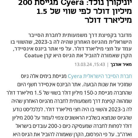
יוניקורן נולד: Cyera מגייסת 200
מיליון דולר לפי שווי של 1.5
מיליארד דולר
מדובר בקפיצת דרך משמעותית לחברת הסייבר
הישראלית מהגיוס האחרון שהיה לה ב-2023, שהשווי בו
עמד על חצי מיליארד דולר. על פי אתר ביזנס אינסיידר,
הקרן שאמורה להוביל את הגיוס היא קרן Coatue
מאיר אורבך
|
15:43, 13.03.24
חברת הסייבר הישראלית Cyera
 מגייסת בימים אלה גיוס 
נפתח בכרטיסייה חדשה
שמזכיר את שנות הבועה. אתר הביזנס אינסיידר חשף היום 
שהחברה מגייסת כ-150 מיליון דולר בשווי של 1.5 מיליארד דולר 
שמהווה קפיצת דרך משמעותית לחברה מהגיוס האחרון שהיה 
לה ב-2023 והשווי בו היה חצי מיליארד דולר. לכלכליסט נודע 
שהגיוס שנמצא בשלביו הראשונים צפוי לעמוד על 200 מיליון 
דולר לפחות לחברה שמעסיקה כיום כ-200 עובדים בישראל 
וארה"ב. על פי הפרסום, הקרן שאמורה להוביל את הגיוס היא 