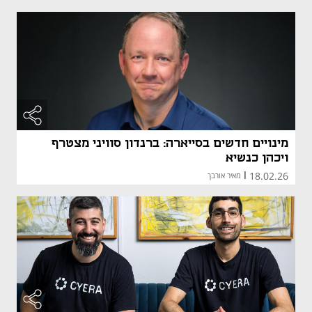
מינויים חדשים בסייארה: ברנדון סוויני מצטרף
ויכהן כנשיא
18.02.26
|
מאיר אורבך