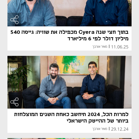
בתוך חצי שנה Cyera מכפילה את שוויה: גייסה 540
מיליון דולר לפי 6 מיליארד
11.06.25
|
מאיר אורבך
למרות הכל, 2024 תיחשב כאחת השנים המוצלחות
ביותר של ההייטק הישראלי
29.12.24
|
מאיר אורבך