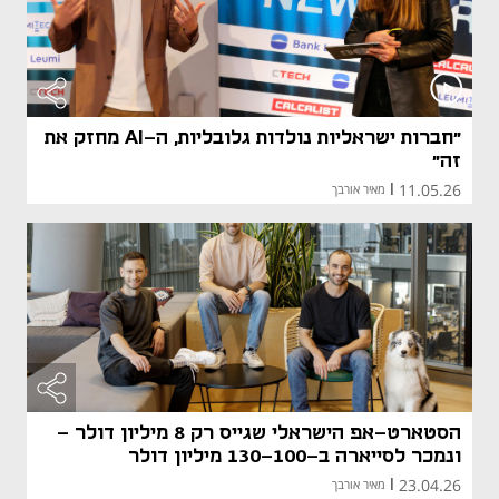
"חברות ישראליות נולדות גלובליות, ה-AI מחזק את
זה"
11.05.26
|
מאיר אורבך
הסטארט-אפ הישראלי שגייס רק 8 מיליון דולר -
ונמכר לסייארה ב-130-100 מיליון דולר
23.04.26
|
מאיר אורבך