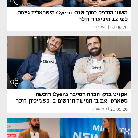
השווי הוכפל בתוך שנה: Cyera הישראלית גייסה
לפי 12 מיליארד דולר
02.06.26
|
מאיר אורבך
אקזיט בזק: חברת הסייבר Cyera רוכשת
סטארט-אפ בן חמישה חודשים ב-50 מיליון דולר
20.05.26
|
סופי שולמן