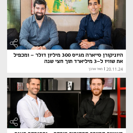
היוניקורן סייארה מגייס 300 מיליון דולר - ומכפיל
את שוויו ל-3 מיליארד תוך חצי שנה
20.11.24
|
מאיר אורבך