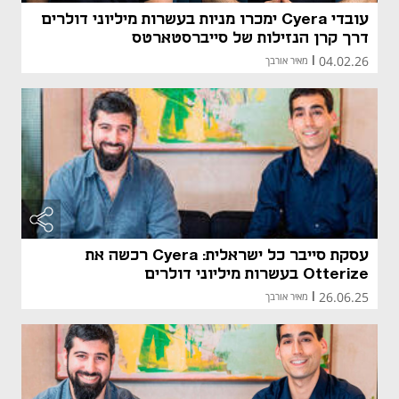
עובדי Cyera ימכרו מניות בעשרות מיליוני דולרים
דרך קרן הנזילות של סייברסטארטס
04.02.26
|
מאיר אורבך
עסקת סייבר כל ישראלית: Cyera רכשה את
Otterize בעשרות מיליוני דולרים
26.06.25
|
מאיר אורבך