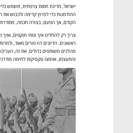
CTech – the
הבית של ההייטק הישראלי
הקודם, אך הפעם, בצורה חכמה, מסודרת 
והתעצמו, ואימצו טקטיקות לחימה מודרני