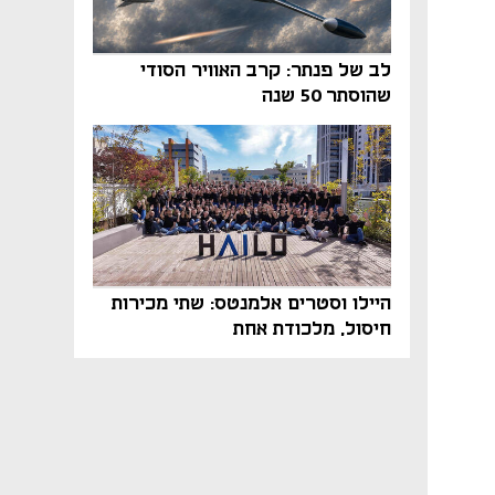
לב של פנתר: קרב האוויר הסודי
שהוסתר 50 שנה
היילו וסטרים אלמנטס: שתי מכירות
חיסול, מלכודת אחת