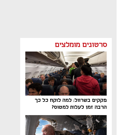
סרטונים מומלצים
פקקים בשרוול: למה לוקח כל כך
הרבה זמן לעלות למטוס?