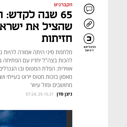
הקברניט
65 שנה לקדש: 
שהציל את ישרא
חזיתות
כלכליסט
מלחמת סיני היתה אמורה להיות ניצ
דיגיטל
להכות בצה"ל יחדיו עם הפתיחה 
אווירית: הפלת המטוס ובו הגנרל
מאסון בזכות מטוס יירוט בעייתי ושנ
מחושבים ומזל עיוור
ניצן סדן
07:24, 29.10.21