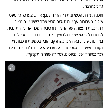
גדול בהרבה. 
וחכו, תזמורת הכשלונות רק החלה לנגן: איך בוצעו כל כך מעט 
שיגורי מעבורות אף שהותאמה מראשיתה לשימוש חוזר? כי 
המורכבות העצומה של החללית ורכיביה הפכה את כל התוכנית 
לגיהנום לוגיסטי שקשה לדמיין: כל הרכיבים נבנו במפעלים 
במדינות שונות בארה"ב, כשחלקם הובל בספינות ורכבות אל 
נקודת השיגור, ומטוס החלל עצמו נישא על גב ג'מבו שהותאם 
לכך במיוחד (שני מטוסים, למקרה שאחד יתקלקל). 