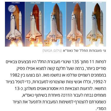
צי מעבורות החלל של נאס"א
(
צילום: NASA
)
לפחות 11 מתוך 135 שיגורי מעבורת החלל היו מבצעים צבאיים 
סודיים ביותר, ברמה שעל חלקם קשה למצוא אפילו פסיק 
במסמכים רשמיים שדלפו או נחשפו מאז. הם בוצעו בין 1982 
ל-1992, וכללו אנשי צוות שהצטרפו למעבורות, כדי לטפל בציוד 
החשאי. לזרועות הצבאיות היו אסטרונאוטים משלהן; כ-13 
מומחים נבחרו לעבור הדרכה מיוחדת בשיתוף נאס"א, 
כשמטרתם להצטרף למשימות המעבורת ולתפעל את הציוד 
הסודי. 