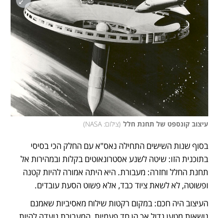
עיצוב קונספט של תחנת חלל
(
צילום: NASA
)
בסוף שנות השישים התחילה נאס"א עם החלק הכי בסיסי 
בתוכנית הזו: שיטה לשנע אסטרונאוטים בקלות ובמהירות אל 
תחנת החלל וחזרה: מעבורת. היא היתה אמורה להיות קטנה 
ופשוטה, לא לשאת ציוד כבד, אלא פשוט הסעת עובדים.
העיצוב היה חכם: במקום רקטות שילוח מאסיביות שאמנם 
נושאות מטען גדול אך הן חד פעמיות, המעבורת נועדה להיות 