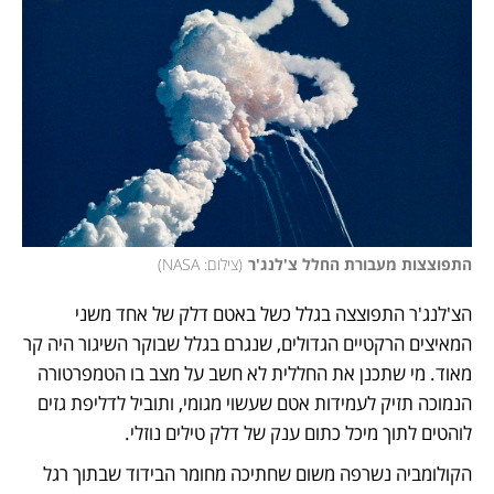
התפוצצות מעבורת החלל צ'לנג'ר
(
צילום: NASA
)
הצ'לנג'ר התפוצצה בגלל כשל באטם דלק של אחד משני 
המאיצים הרקטיים הגדולים, שנגרם בגלל שבוקר השיגור היה קר 
מאוד. מי שתכנן את החללית לא חשב על מצב בו הטמפרטורה 
הנמוכה תזיק לעמידות אטם שעשוי מגומי, ותוביל לדליפת גזים 
לוהטים לתוך מיכל כתום ענק של דלק טילים נוזלי. 
הקולומביה נשרפה משום שחתיכה מחומר הבידוד שבתוך רגל 