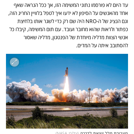
עד היום לא פורסמו נתוני המשימה הזו, אך ככל הנראה שאף 
אחד מהאנשים על הסיפון לא ידעו איך לטפל בלוויין החריג הזה, 
וגם הנציג של ה-NRO היה שם רק כדי לשגר אותו בלחיצת 
כפתור ולראות שהוא מחובר ועובד. עם תום המשימה, קיבלו כל 
אנשי הצוות מדליה מיוחדת של הפנטגון, מדליה שאסור 
להסתובב איתה על המדים. 
מעבורת חלל יוצאת לדרכה
(
צילום: NASA
)