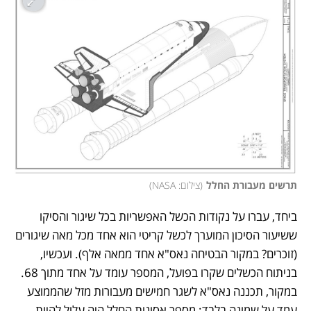
תרשים מעבורת החלל
(
צילום: NASA
)
ביחד, עברו על נקודות הכשל האפשריות בכל שיגור והסיקו 
ששיעור הסיכון המוערך לכשל קריטי הוא אחד מכל מאה שיגורים 
(זוכרים? במקור הבטיחה נאס"א אחד ממאה אלף). ועכשיו, 
בניתוח הכשלים שקרו בפועל, המספר עומד על אחד מתוך 68. 
במקור, תכננה נאס"א לשגר חמישים מעבורות מזל שהממוצע 
עמד על שמונה בלבד: מספר אסונות החלל היה עלול להיות 