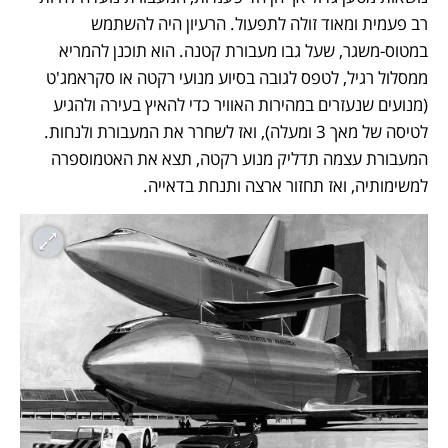
רב פעמית ומאוד זולה לתפעול. הרעיון היה להשתמש 
במטוס-משגר, שעל גבו מעבורת קטנה. הוא תוכנן להמריא 
ממסלול רגיל, לטפס לגובה בסיוע מנועי רקטה או סקראמג'ט 
(מנועים שנעזרים במהירות האוויר כדי להאיץ בעירה ולהגיע 
לטיסה של מאך 3 ומעלה), ואז לשחרר את המעבורת ולנחות. 
המעבורת עצמה תדליק מנוע רקטה, תצא את האטמוספרה 
למשימותיה, ואז תחזור ארצה ותנחת בדאייה.  