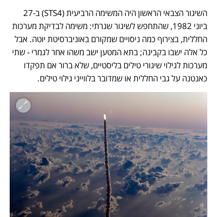
השיגור הצבאי הראשון היה המשימה הרביעית (STS4) ב-27 
ביוני 1982, שהתחפש לשיגור שגרתי: משימה לבדיקת מערכות 
החללית, בצירוף כמה ניסויים שמקורם באוניברסיטת יוטה. אבל 
כל אלה ישבו בקבינה; בתא המטען ישב משהו אחר לגמרי - שתי 
מערכות לגילוי שיגורי טילים בליסטיים, שלא ברור אם תפקדו 
כאנטנה על גבי החללית או שמדובר בלווייני גילוי טילים. 