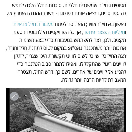
מטוסים גדולים שמשגרים חלליות. סוכנות החלל הלכה לחפש 
לה ספונסרים, ומצאה אותם בפנטגון - משרד ההגנה האמריקאי. 
ראשון בא חיל האוויר; הוא ניסה לפתח 
מעבורות חלל צבאיות
ו
חלליות הפצצה פרופר
, אך כל הפרויקטים הללו בוטלו מטעמי 
תקציב. ולכן, רצה להשתמש במעבורת כדי לבצע משימות 
ארוכות יותר משתכננה נאס"א; במקום לטוס לתחנת חלל וחזרה, 
רצה החיל כלי שיוכל לשים לווייני תקשורת היכן שצריך, לתקן 
לוויינים ריגול שהתקלקלו, ואפילו לתמרן סביב הפלנטה כדי 
להגיע אל לוויינים של אחרים. לשם כך, דרש החיל, תצטרך 
המעבורת להיות הרבה יותר גדולה. 