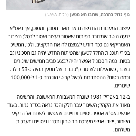
גוף גדול בהרבה, שרובו תא מטען
(
צילום: NASA
)
עיצוב המעבורת החדשה נראה מאוד מסובך ומסוכן, אך נאס"א 
ידעה היטב שמדובר בפיתוח שאסור לעצור ואסור לבטל; הציבור 
האמריקאי גם ככה דורש לצמצם לה את התקציב. ולכן, המשיכו 
בכירי תוכנית החלל לטעון שהפיתוח החדש יהיה גם חסכוני וגם 
בטוח. כמה חסכוני? אפשר יהיה לבצע סביב חמישים שיגורים 
בשנה, כשהעלות לשיגור ק"ג בודד של מטען תהיה כ-53 דולר. 
וכמה בטוח? ההסתברות לכשל קריטי הוגדרה כ-1 ל-100,000 
שיגורים. 
ב-12 באפריל 1981 שוגרה המעבורת הראשונה, והרשימה 
מאוד את הקהל; השיגור עבר חלק והכל נראה בסדר גמור. בעוד 
אנשי נאס"א אספו ניסויים ולוויינים שאפשר לשלוח אל הרקיע 
השחור, ישבו אנשי מערכת הביטחון ותכננו ניסויים ומערכות 
משלהם. 