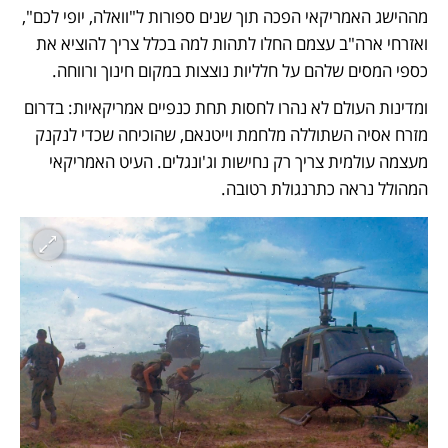
מההישג האמריקאי הפכה תוך שנים ספורות ל"וואלה, יופי לכם", 
ואזרחי ארה"ב עצמם החלו לתהות למה בכלל צריך להוציא את 
כספי המסים שלהם על חלליות נוצצות במקום חינוך ורווחה. 
ומדינות העולם לא נהרו לחסות תחת כנפיים אמריקאיות: בדרום 
מזרח אסיה השתוללה מלחמת וייטנאם, שהוכיחה שכדי לנקנק 
מעצמה עולמית צריך רק נחישות וג'ונגלים. העיט האמריקאי 
המהולל נראה כתרנגולת רטובה. 