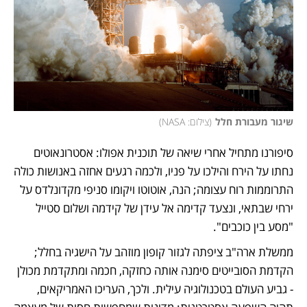
שיגור מעבורת חלל
(
צילום: NASA
)
סיפורנו מתחיל אחרי שיאה של תוכנית אפולו: אסטרונאוטים 
נחתו על הירח והילכו על פניו, ולכמה רגעים אחזה באנושות כולה 
התרוממות רוח עצומה; הנה, אוטוטו ויקומו סניפי מקדונלדס על 
ירחי שבתאי, ונצעד קדימה אל עידן של קידמה ושלום סטייל 
"מסע בין כוכבים". 
ממשלת ארה"ב ציפתה לגזור קופון מוזהב על הישגיה בחלל; 
הקדמת הסובייטים סימנה אותה כחזקה, חכמה ומתקדמת מכולן 
- גביע העולם בטכנולוגיה עילית. ולכך, העריכו האמריקאים, 