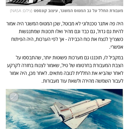
מעבורת החלל על גב המטוס המשגר, עיצוב קונספט
(
צילום: NASA
)
היה פה אתגר טכנולוגי לא מבוטל, שכן המטוס המשגר היה אמור 
להיות גם גדול, גם כבד וגם מהיר ואלו תכונות שמתנגשות 
כשצריך לנצח את כוח הכבידה - אך לפי הערכות, היה הפיתוח 
אפשרי. 
במקביל לו, תוכננו גם מערכות פשוטות יותר, שהתבססו על 
הצבת המעבורת בחרטומו של טיל, שאמור לצנוח בחזרה לקרקע 
לאחר שהביא את החללית לגובה מתאים. לאחר מכן, היה אמור 
לעבור השמשה מהירה ולשאת עוד מעבורות.