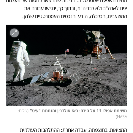
תהיה השפעה אסטרטגית: מדינות שמחפשות חסות של מעצמה 
יפנו לארה"ב ולא לבריה"מ, ובתוך כך, ינגישו עבורה את 
המשאבים, הכלכלה, הידע והנכסים האסטרטגיים שלהן. 
משימת אפולו 11 על הירח: באז אולדרין והנחתת "עיט"
(
צילום: 
)
NASA
המציאות, בחוצפתה, עבדה אחרת: ההתלהבות העולמית 