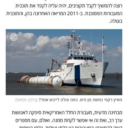
רוצה להמשיך לקבל תקציבים, יהיה עליה לקפד את תוכנית 
המעבורות המסוכנת. ב-2011 המריאה האחרונה בהן, והתוכנית 
בוטלה. 
מאיץ רקטי נמשה מן הים. כמה עולה לייבש אחד?
(
צילום: NASA
)
מבחינה מדעית, מעבורת החלל האמריקאית סיפקה לאנושות 
ערך רב, ואת זה אי אפשר לקחת ממנה. ואולם, עם מספרים 
קשה להתווכח: המעבורות היו בלתי יעילות, בלתי בטוחות 