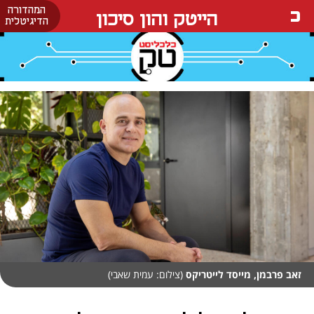
המהדורה
הייטק והון סיכון
הדיגיטלית
זאב פרבמן, מייסד לייטריקס
(צילום: עמית שאבי)