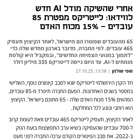
אחרי שהשיקה מודל AI חדש
לווידאו: לייטריקס מפטרת 85
עובדים - 15% מכוח האדם
65 מהעובדים שפוטרו הם מישראל, לאחר הקיצוץ תעסיק
465 עובדים. לפי החברה, מדובר בארגון מחדש שלה כדי
"לתמוך במנועי הצמיחה החדשים", ובמקביל היא קולטת
מומחים ל-AI. עד היום גייסה לייטריקס 335 מיליון דולר
סופי שולמן
|
13:58, 27.10.25
חד הקרן הירושלמי לייטריקס יוצא לסבב קיצוצים נוסף, השלישי 
נפתח בכרטיסייה חדשה
במספר בשנים האחרונות. הפעם החברה תיפרד מ-85 עובדים, 
המהווים 15% מכוח האדם שלה - 65 מתוכם בישראל. הקיצוץ 
הוא רוחבי ונוגע לכל המחלקות. 
לאחר הקיצוץ, תעסיק לייטריקס 465 עובדים וזאת לעומת קרוב 
ל-700 עובדים שהעסיקה בשיא ערב התפוצצות בועת הטק 
ב-2022. את סבב הפיטורים הקודם ערכה החברה לפני מעט 