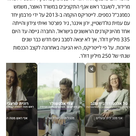
מרידור, לשעבר ראש אגף התקציבים במשרד האוצר, משמש 
כסמנכ"ל כספים. לייטריקס הוקמה ב-2013 על ידי פרבמן יחד 
עם עמית גולדשטיין, ירון אינגר, ניר פוצ'טר ואיתי צידון והייתה 
אחד מהיוניקורנים הראשונים בישראל. החברה גייסה עד היום 
335 מיליון דולר, אך לא יצאה לסבב גיוס חדש כבר שנים 
ארוכות. על פי לייטריקס, היא הגיעה באחרונה לקצב הכנסות 
שנתי של 250 מיליון דולר. 