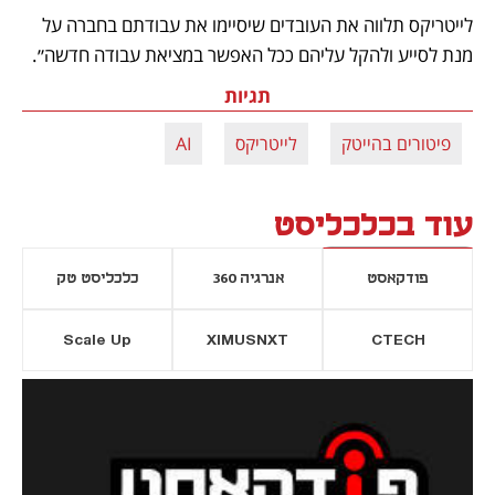
לייטריקס תלווה את העובדים שיסיימו את עבודתם בחברה על 
מנת לסייע ולהקל עליהם ככל האפשר במציאת עבודה חדשה״. 
תגיות
פיטורים בהייטק
לייטריקס
AI
עוד בכלכליסט
פודקאסט
אנרגיה 360
כלכליסט טק
Scale Up
XIMUSNXT
CTECH
יסייה חדשה
נפתח בכרטיסייה חדשה