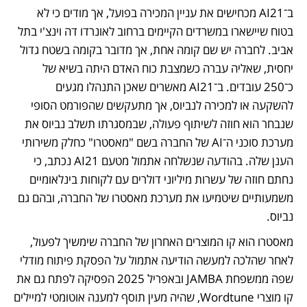
ב־AI21 מכחישים את עניין המכירה בפועל, אך מודים כי לא 
בטוח שיישארו במשרדים הקיימים ברחוב לאונרדו דה וינצ'י בתל 
אביב. לחברה יש שם קומה אחת, אך מדובר בקומה בשטח גדול 
יחסית, שאליה עברה כשמצבת כוח האדם היתה בשיא של 
כ־250 עובדים. ב־AI21 מאשרים שאכן התנהלו מגעים 
להשקעה או למכירה לנביוס, אך מתעקשים שהפורמט הסופי 
שנבחר הוא חוזה לשיתוף פעולה, שבמסגרתו תשלב נביוס את 
מערכת סוכני ה־AI של החברה בשם "מאסטרו" כחלק משירותי 
הענן שלה. בהודעה שנשלחה אתמול מטעם AI21 נכתב, כי 
נחתם חוזה של עשרות מיליוני דולרים עם לקוחות בינלאומיים 
משמעותיים שיטמיעו את מערכת מאסטרו של החברה, ובהם גם 
נביוס. 
מאסטרו הוא קו המוצרים האחרון של החברה שימשיך לפעול, 
לאחר שהלכה למעשה הודיעה אתמול על הפסקת פיתוח מודלי 
שפה ממשפחת JAMBA ובאפריל 2025 הפסיקה לפתח גם את 
קו מוצרי Wordtune, שהיה מעין תוסף למענה אוטומטי למיילים 