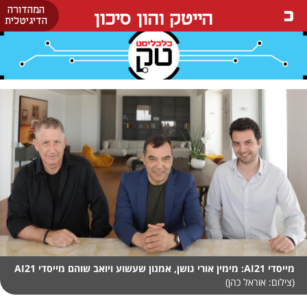
המהדורה
הייטק והון סיכון
הדיגיטלית
מייסדי AI21: מימין אורי גושן, אמנון שעשוע ויואב שוהם מייסדי AI21
(צילום: אוראל כהן)