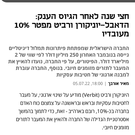
חצי שנה לאחר הגיוס הענק:
הדאבל-יוניקורן ורביט מפטר 10%
מעובדיו
החברה הישראלית שמפתחת פיתרונות תמלול דיגיטליים
גייסה בנובמבר האחרון 250 מיליון דולר לפי שווי של 2
מיליארד דולר. הפיטורים, על פי החברה, נועדו להאיץ את
המעבר לתזרים מזומנים חיובי. בנוסף, החברה עוברת
למבנה ארגוני של חטיבות עסקיות
מאיר אורבך
|
18:00, 05.07.22
היוניקורן ורביט (Verbit) מודיע על שינוי ארגוני, על מעבר 
לחטיבות עסקיות ובראש ובראשונה על צמצום כוח האדם 
בחברה בכ-10%, רובם בארה״ב - זאת, כדי לתמוך בהמשך 
אסטרטגיית הגדילה של החברה ולהאיץ את המעבר לתזרים 
מזומנים חיובי. 