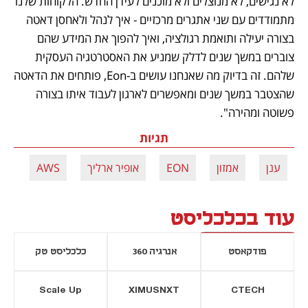
לא נגישים, לא מנוצלים ולא מוכנים לעידן החדש. הלקוחות שלנו 
מתמודדים עם שני אתגרים מרכזיים - איך לנהל ולאחסן דאטה 
בצורה יעילה ותואמת רגולציה, ואיך להפוך את המידע שהם 
צוברים במשך שנים לדלק שמניע את האסטרטגיה העסקית 
שלהם. זה בדיוק מה שאנחנו עושים ב-Eon, פותחים את הדאטה 
שהצטבר במשך שנים ומאפשרים לארגון לעבוד איתו בצורה 
פשוטה ומהירה".
תגיות
ענן
אמזון
EON
אופיר ארליך
AWS
עוד בכלכליסט
פודקאסט
אנרגיה 360
כלכליסט טק
Scale Up
XIMUSNXT
CTECH