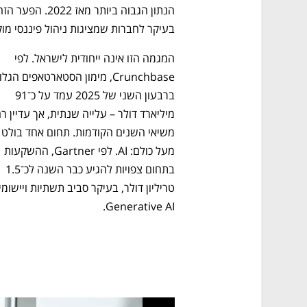
בעיקר לחברות שמציגות ניהול פיננסי מוקפ
המגמה הזו אינה ייחודית לישראל. לפי 
ברבעון השני של 2025 עמד על כ־91 
משיאי השנים הקודמו
מעל כולם: AI. לפי Gartner, ההשקעות 
בתחום צפויות להגיע כבר השנה לכ־1.5 
Generative AI.