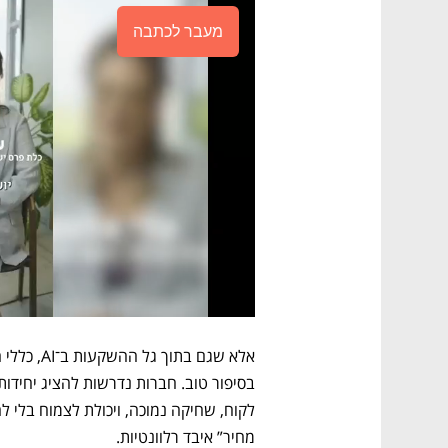
מעבר לכתבה
מחיר” איבד רלוונטיות.