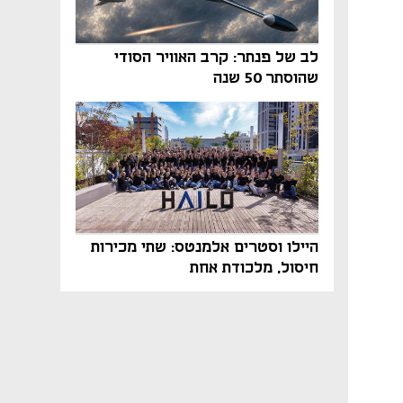
לב של פנתר: קרב האוויר הסודי
שהוסתר 50 שנה
היילו וסטרים אלמנטס: שתי מכירות
חיסול, מלכודת אחת