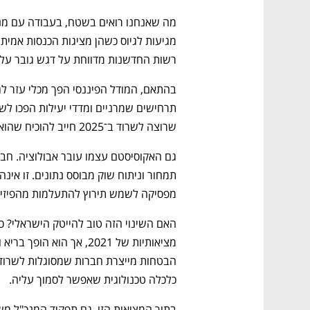
רשות החדשנות מדווחת על דגש גובר על 
שרוצה לשרוד ב־2025 חייב להוכיח שהוא מסוגל לפעול גם ללא גיוס נוסף בטווח הקצר.
מפסיקה לשמש תירוץ להתעלמות מהפיזיק
כלכלה טכנולוגית שאפשר לסמוך עליה.