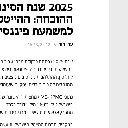
ההוכחה: ההייטק
למשמעת פיננסי
ערן דור
15:13, 22.12.25
ממנהלים להוכיח מודלים עסקיים שעומדי
מחזורי, אלא איתות לשינוי מבני ביכולת של תעשיית ה־VC המקומ