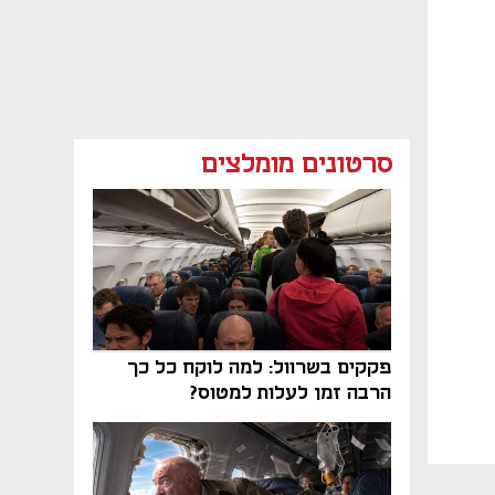
סרטונים מומלצים
פקקים בשרוול: למה לוקח כל כך
הרבה זמן לעלות למטוס?