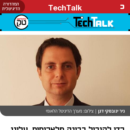
המהדורה
TechTalk
הדיגיטלית
ניר ינובסקי דגן
| צילום: מערך הדיגיטל הלאומי
כדי להוביל בבינה מלאכותית, עלינו