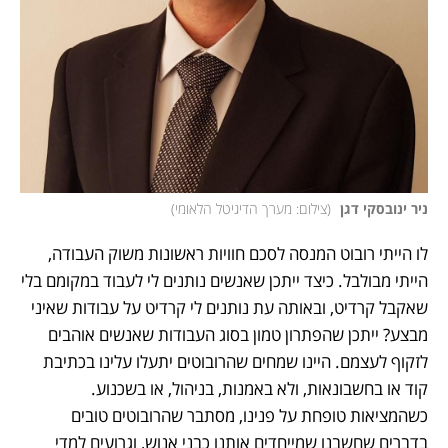
ניר ינובסקי דגן 
(
צילום: מערך הדיגיטל הלאומי
)
לו הייתי רובוט המנסה לסכם חוויות ראשונות משוק העבודה, 
הייתי מבולבל. כיצד ייתכן שאנשים נותנים לי לעבוד במקומם בלי 
שאקבל קרדיט, ובאותה עת נותנים לי קרדיט על עבודות שאיני 
מבצע? ייתכן שהפתרון טמון בסוג העבודות שאנשים אוהבים 
לזקוף לעצמם. היינו שמחים שהרובוטים יתעלו עלינו בכתיבת 
קוד או בחשבונאות, ולא באמנות, בניהול, או בשכנוע. 
כשהמציאות טופחת על פנינו, מסתבר שהרובוטים טובים 
בדברים שחשבנו שמייחדים אותנו כבני אנוש, וגרועים למדי 