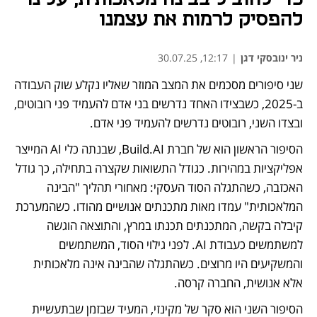
להפסיק לרמות את עצמנו
ניר ינובסקי דגן
|
12:17, 30.07.25
שני סיפורים מסכמים את המצב המוזר שאליו נקלע שוק העבודה 
ב-2025, כשבצידו האחד נדרשים בני אדם להעמיד פני רובוטים, 
ובצדו השני, רובוטים נדרשים להעמיד פני אדם.
הסיפור הראשון הוא של חברת Build.AI, שבנתה כלי AI המייצר 
אפליקציות במהירות. כגודל התשואות שקצרה בתחילה, כך גודל 
האכזבה, כשהתגלה הסוד העסקי: מאחורי תהליך "הבינה 
המלאכותית" עמדו מאות מתכנתים אנושיים מהודו. כשהמערכת 
קיבלה בקשה, המתכנתים תכנתו במרץ, והתוצאה הוגשה 
למשתמשים כעבודת AI. לפני גילוי הסוד, המשתמשים 
והמשקיעים היו מרוצים. כשהתגלה שהבינה אינה מלאכותית 
אלא אנושית, החברה קרסה.
הסיפור השני הוא סקר של מקינזי, המעיד שבזמן שבתעשיית 