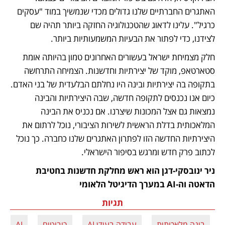
האתגרים החברתיים שלנו גדולים מכדי שנמשיך במוד "עסקים 
כרגיל". עלינו לדאוג שהטכנולוגיה החזקה ביותר תהיה שם 
לצידנו, כדי לפתור את הבעיות המשמעותיות ביותר. 
חלק מצמיחת ישראל בעשורים האחרונים טמון בהיותה אומת 
סטארטאפ, מוקד של יצירתיות וחדשנות. הצמיחה התרחשה 
בתקופה בה יצירתיות ובינה היו נחלתם הבלעדית של בני האדם. 
כיום אנו נכנסים לתקופה חדשה, שבה היצירתיות והבינה 
נמצאות גם אצל המכונות שיצרנו. אם נכניס את הבינה 
המלאכותית בדלת הראשית לשירות הציבורי, נוכל לרתום את 
היצירתיות החדשה הזו לפתרון האתגרים שלנו כחברה. כך נוכל 
לכתוב פרק חדש ומרגש בסיפור הישראלי.
ניר ינובסקי-דגן הוא ראש מחלקת חדשנות בחטיבת 
הדאטה וה-AI במערך הדיגיטל הלאומי
תגיות
בינה מלאכותית
עבודה בעידן AI
רובוטים
AI