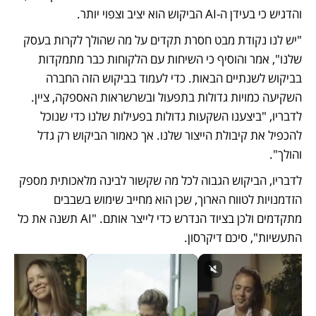
והדגיש כי בעידן ה-AI הביקוש הוא יציב וצפוי יותר. 
"יש לנו נקודת מבט חסרת תקדים על מה שהולך לקרות בעסק 
שלנו", אמר והוסיף כי השיחות עם הלקוחות כבר מתמקדות 
בביקוש לשנתיים הבאות. כדי לעמוד בביקוש הזה החברה 
השקיעה כמויות גדולות בתפעול ובשרשראות האספקה, ציין. 
לדבריו, "ביצענו השקעות גדולות בפעילות שלנו כדי שנוכל 
להכפיל את קיבולת הייצור שלנו. אך כאמור הביקוש רק גדל 
והולך". 
לדבריו, הביקוש הגבוה לכל מה שקשור לבינה מלאכותית מספק 
הזדמנויות לטווח הארוך, שכן הוא מחייב שימוש בשבבים 
מתקדמים ולכן בציוד הנדרש כדי לייצר אותם. "AI תשנה את כל 
התעשיות", סיכם דיקרסון.