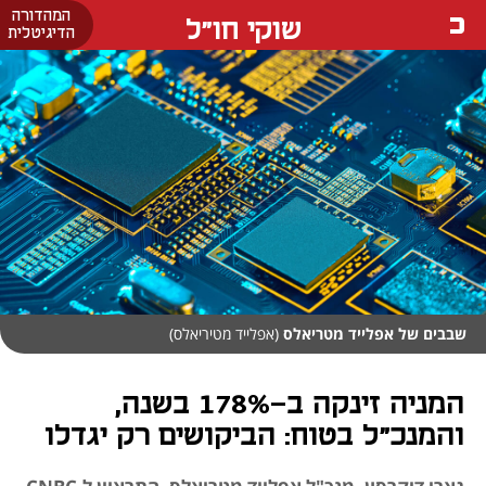
המהדורה
שוקי חו"ל
הדיגיטלית
שבבים של אפלייד מטריאלס
(אפלייד מטיריאלס)
המניה זינקה ב-178% בשנה,
והמנכ"ל בטוח: הביקושים רק יגדלו