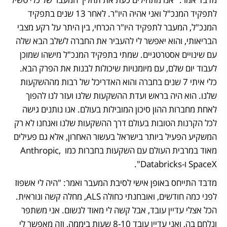
לתפקיד המנכ"ל ואני אהיה היו"ר. לאחר 13 שנים בתפקיד 
המנכ"ל, המעבר לתפקיד היו"ר הכרחי, בין היתר על רקע מצבי 
הבריאותי, והוא יאפשר לי להעביר את החברה לשלב הבא שלה 
עם שינויים אסטרטגיים. שמתי בתפקיד המנכ"ל מישהו שמוכן 
לעבוד יום שלם, עם מיומנויות שיכולות לבנות את הפרק הבא. 
כלי איתי 7 שנים בחברה והוא האדריכל של רבות מההשקעות 
שלנו. הוא היה בראש ועדת ההשקעות שלנו ועזר לנו להפוך 
לאחת מחברות ההון סיכון המובילות בעולם. אנו נותנים גישה 
לכל הקרנות הטובות בעולם דרך ההשקעות שלנו ואנחנו לא רק 
המשקיע הפעיל ביותר בישראל בעשור האחרון, אלא גם פעילים 
מאוד במרבית העולם עם השקעות בחברות כמו Anthropic, 
SpaceX ו-Databricks".
מדבד התייחס באופן אישי לסיבת המעבר ואמר: "היה לי אשפוז 
לפני כמה חודשים, ואובחנתי כחולה ALS, מחלה קשה ונוראית. 
הכל אצלי עדיין עובד, אבל קשה לי מאוד לנשום. אני משתפר 
ונלחם בה, ואני עדיין עובד 8-10 שעות ביממה, וזה מאפשר לי 