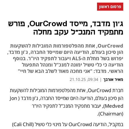
פרסום ראשון
ג'ון מדבד, מייסד OurCrowd, פורש
מתפקיד המנכ"ל עקב מחלה
OurCrowd, אחת מהפלטפורמות המובילות להשקעות
הון סיכון בעולם, הודיעה היום שמייסד החברה, ג'ון מדבד,
יפרוש בשל מחלת ה-ALS ויעבור לתפקיד היו"ר. בנוסף
הודיעה כי כלי טשיל ימונה למנכ"ל ומנהל התפעול
הראשי. מדבד: "אני מחכה מאוד לשלב הבא של חיי"
מאיר אורבך
|
09:34, 21.10.25
חברת OurCrowd, אחת מהפלטפורמות המובילות להשקעות 
נפתח בכרטיסייה חדשה
הון סיכון בעולם, הודיעה היום שמייסד החברה, ג'ון מדבד (Jon 
Medved), יעבור מתפקיד המנכ"ל לתפקיד היו"ר 
(Chairman). 
במקביל, הודיעה OurCrowd על מינוי כלי טשיל (Cali Chill) 