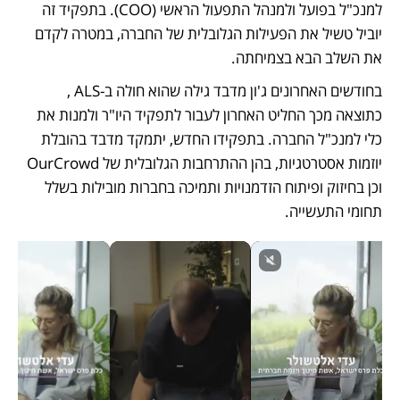
למנכ"ל בפועל ולמנהל התפעול הראשי (COO). בתפקיד זה 
יוביל טשיל את הפעילות הגלובלית של החברה, במטרה לקדם 
את השלב הבא בצמיחתה.
בחודשים האחרונים ג'ון מדבד גילה שהוא חולה ב-ALS , 
כתוצאה מכך החליט האחרון לעבור לתפקיד היו"ר ולמנות את 
כלי למנכ"ל החברה. בתפקידו החדש, יתמקד מדבד בהובלת 
יוזמות אסטרטגיות, בהן ההתרחבות הגלובלית של OurCrowd 
וכן בחיזוק ופיתוח הזדמנויות ותמיכה בחברות מובילות בשלל 
תחומי התעשייה.