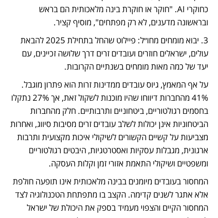
כחוקרי AI. "חוקר או חוקרת בינה מלאכותית הם בראש 
ובראשונה מדענים, לא רק מפתחים", מוסיף קציר.
3. יבוא מומחים מחו״ל: פיילוט שהחל בתחילת 2025 להבאת 
עולים, ישראלים חוזרים ועובדים זרים דרך שלושה זכיינים, עם 
יעד של כמה מאות מומחים בשנתיים הקרובות.
על אף המאמץ, גיוס עובדים ממדינות זרות הוא פתרון מוגבל. 
41% מהחברות דיווחו שהיו מוכנות לשקול זאת, אך 27% נתקלו 
בחסמים רגולטוריים, ביטחוניים ותרבותיים. חלק מהחברות 
הביטחוניות אינן יכולות לשלב עובדים זרים מסיבות סיווג, ואחרות 
מצביעות על קשיים הקשורים לשיקולי איכות מקצועית ותרבות 
ארגונית, מגבלות עסקיות ואסטרטגיות, היבטים רגולטוריים 
ומשפטיים ושיקולי התאמת אזורי זמן וקלות העסקה.
המחסור בעובדים מיומנים בבינה מלאכותית אינו תופעה חולפת 
אלא אתגר לשנים קדימה. הקצב בו מתפתחת הטכנולוגיה לצד 
המחסור הקיים והצפוי מעמיד בספק את היכולת של ישראל 