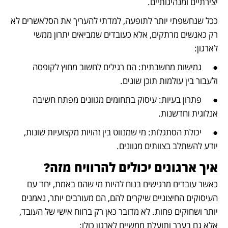
יצירתיים ומנהיגותיים.
ככל שנחשפתי יותר לתופעה, למדתי להעריך את הסלאשרים לא 
רק כאנשים מרתקים, אלא כעובדים שמביאים יתרון ממשי 
לארגון:
●	גמישות מחשבתית: הם רגילים לחשוב מחוץ לקופסה 
ולעבור בין עולמות תוכן שונים.
●	פתרון בעיות: עיסוק בתחומים מגוונים מפתח חשיבה 
אנלוגית וחדשנות.
●	יכולת הסתגלות: מי שמנווט בין זהויות מקצועיות שונות, 
יודע להשתלב בצוותים מגוונים.
איך ארגונים יכולים להרוויח מזה?
כאשר עובדים מרגישים בנוח להיות מי שהם באמת, יחד עם 
העיסוקים החיצוניים שיקרים להם, הם מעורבים יותר, נאמנים 
יותר ושחוקים פחות. לא מדובר כאן רק ברווח אישי של העובד, 
אלא גם בערך ותועלת ממשיים לארגון כולו: