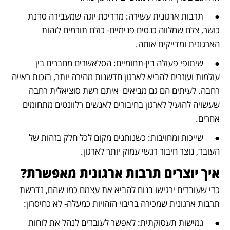
●	תרבות ארגונית עשירה: מדריכת יוגה שמעבירה סדנת 
כושר, צלם שמלווה כנסים פנימיים- כולם תורמים לזהות 
הארגונית ומדייקים אותה.
●	שיתופי פעולה בין-תחומיים: הסלאשרים מחברים בין 
עולמות ועוזרים להביא לארגון חדשנות מהירה יותר, בזכות ראייה 
רחבה. לעיתים הם גם מביאים  איתם רשת סוציאלית רחבה 
שעשויה להועיל לארגון בחיבורים לאנשים רלוונטים מתחומים 
אחרים.
●	שייכות ומחויבות: כשנותנים מקום לכל חלק בזהות של 
העובד, נוצר חיבור רגשי עמוק יותר לארגון.
איך יוצרים תרבות ארגונית מאפשרת?
כדי שעובדים ירגישו בנוח להביא את עצמם כמו שהם, נדרשת 
תרבות ארגונית שמכירה בריבוי הזהויות כמעלה- לא כחיסרון:
●	גמישות תעסוקתית: לאפשר לעובדים לנהל את לוחות 