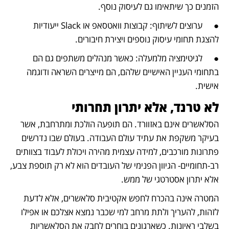
הזמנים כך שיתאימו גם לעיסוק נוסף.
●	ערוצים לשיתוף: קבוצות וואטסאפ או Slack ייעודיות 
להצגת תחומי עיסוק נוספים ויצירת חיבורים.
●	לגיטימציה מלמעלה: כאשר מנהלים משתפים גם הם 
בתחומי העניין האישיים שלהם, הם מייצרים השראה ודוגמה 
אישית.
לא טרנד, אלא יתרון תחרותי 
הסלאשרים אינם באזוורד. הם תופעה הולכת ומתרחבת, אשר 
בעיקר משקפת את עתיד עולם העבודה. בעולם שבו נדרשים 
פתרונות מורכבים, למידה עצמית מהירה ויכולת לעבוד בצוותים 
רב-תחומיים- הגיוון הפנימי של העובדים הוא לא רק תוספת צבע, 
אלא יתרון אסטרטגי של ממש.
המטרה אינה בהכרח לחפש אקטיבית סלאשרים, אלא לדעת 
לזהות, להעריך ולתת מרחב למי שכבר נמצא אצלכם או אפילו 
בשלבי ראיונות. כשארגונים בוחרים לחבק את הסלאשריות 